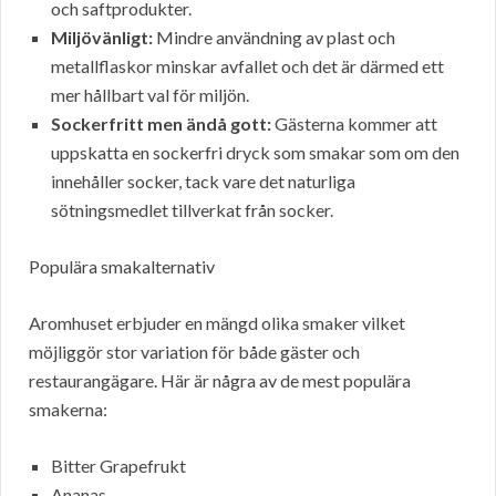
och saftprodukter.
Miljövänligt:
Mindre användning av plast och
metallflaskor minskar avfallet och det är därmed ett
mer hållbart val för miljön.
Sockerfritt men ändå gott:
Gästerna kommer att
uppskatta en sockerfri dryck som smakar som om den
innehåller socker, tack vare det naturliga
sötningsmedlet tillverkat från socker.
Populära smakalternativ
Aromhuset erbjuder en mängd olika smaker vilket
möjliggör stor variation för både gäster och
restaurangägare. Här är några av de mest populära
smakerna:
Bitter Grapefrukt
Ananas