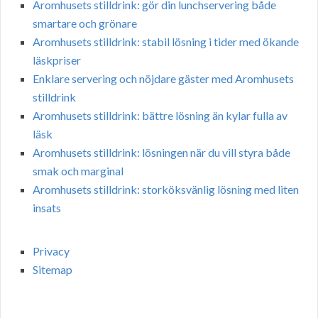
Aromhusets stilldrink: gör din lunchservering både
smartare och grönare
Aromhusets stilldrink: stabil lösning i tider med ökande
läskpriser
Enklare servering och nöjdare gäster med Aromhusets
stilldrink
Aromhusets stilldrink: bättre lösning än kylar fulla av
läsk
Aromhusets stilldrink: lösningen när du vill styra både
smak och marginal
Aromhusets stilldrink: storköksvänlig lösning med liten
insats
Privacy
Sitemap