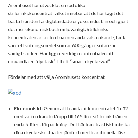
Aromhuset har utvecklat en rad olika
stilldrinkskoncentrat, vilket innebär att de har tagit det
bästa från den färdigblandade dryckesindustrin och gjort
det mer ekonomiskt och miljövänligt. Stilldrinks-
koncentraten är sockerfria men ändå välsmakande, tack
vare ett sötningsmedel som är 600 gånger sötare än
vanligt socker. Här ligger verkligen potentialen att
omvandla en “dyr läsk” till ett “smart dryckesval”.
Fördelar med att välja Aromhusets koncentrat
Ekonomiskt:
Genom att blanda ut koncentratet 1+32
med vatten kan du få upp till 165 liter stilldrink från en
enda 5-liters förpackning. Det här kan drastiskt minska
dina dryckeskostnader jämfört med traditionella läsk-