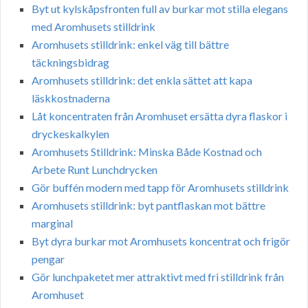
Byt ut kylskåpsfronten full av burkar mot stilla elegans
med Aromhusets stilldrink
Aromhusets stilldrink: enkel väg till bättre
täckningsbidrag
Aromhusets stilldrink: det enkla sättet att kapa
läskkostnaderna
Låt koncentraten från Aromhuset ersätta dyra flaskor i
dryckeskalkylen
Aromhusets Stilldrink: Minska Både Kostnad och
Arbete Runt Lunchdrycken
Gör buffén modern med tapp för Aromhusets stilldrink
Aromhusets stilldrink: byt pantflaskan mot bättre
marginal
Byt dyra burkar mot Aromhusets koncentrat och frigör
pengar
Gör lunchpaketet mer attraktivt med fri stilldrink från
Aromhuset