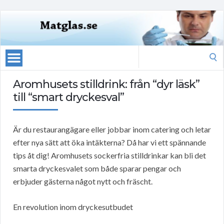
Search
for:
Aromhusets stilldrink: från “dyr läsk”
till “smart dryckesval”
Är du restaurangägare eller jobbar inom catering och letar
efter nya sätt att öka intäkterna? Då har vi ett spännande
tips åt dig! Aromhusets sockerfria stilldrinkar kan bli det
smarta dryckesvalet som både sparar pengar och
erbjuder gästerna något nytt och fräscht.
En revolution inom dryckesutbudet