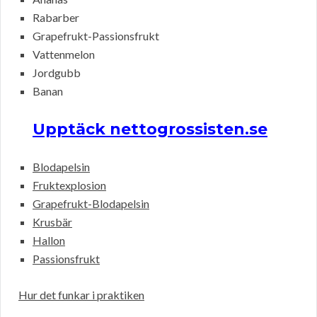
Rabarber
Grapefrukt-Passionsfrukt
Vattenmelon
Jordgubb
Banan
Upptäck nettogrossisten.se
Blodapelsin
Fruktexplosion
Grapefrukt-Blodapelsin
Krusbär
Hallon
Passionsfrukt
Hur det funkar i praktiken