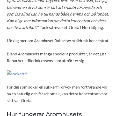
njuta av välsmakande drycker. Mitt liv är hektiskt, och jag
behöver en dryck som är lätt att snabbt förbereda och
som jag alltid kan ha till hands både hemma och på jobbet.
Kan ni ge mer information om detta koncentrat och dess
positiva attribut?”
Tack så mycket, Greta i Norrköping.
Lär dig mer om Aromhuset Rabarber stilldrink koncentrat
Bland Aromhusets många speciella produkter, är det just
Rabarber stilldrink essens som utmärker sig.
För dig som söker en sukkerfri dryck men fortfarande vill
ha en naturlig och fräsch smak, kan detta koncentrat vara
rätt val, Greta.
Hur fungerar Aromhusets