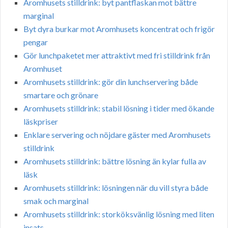
Aromhusets stilldrink: byt pantflaskan mot bättre
marginal
Byt dyra burkar mot Aromhusets koncentrat och frigör
pengar
Gör lunchpaketet mer attraktivt med fri stilldrink från
Aromhuset
Aromhusets stilldrink: gör din lunchservering både
smartare och grönare
Aromhusets stilldrink: stabil lösning i tider med ökande
läskpriser
Enklare servering och nöjdare gäster med Aromhusets
stilldrink
Aromhusets stilldrink: bättre lösning än kylar fulla av
läsk
Aromhusets stilldrink: lösningen när du vill styra både
smak och marginal
Aromhusets stilldrink: storköksvänlig lösning med liten
insats