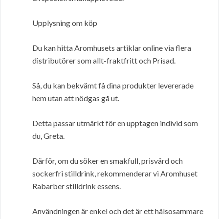
Upplysning om köp
Du kan hitta Aromhusets artiklar online via flera
distributörer som allt-fraktfritt och Prisad.
Så, du kan bekvämt få dina produkter levererade
hem utan att nödgas gå ut.
Detta passar utmärkt för en upptagen individ som
du, Greta.
Därför, om du söker en smakfull, prisvärd och
sockerfri stilldrink, rekommenderar vi Aromhuset
Rabarber stilldrink essens.
Användningen är enkel och det är ett hälsosammare