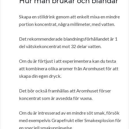
Hur man brukar och blandar
Skapa en stilldrink genom att enkelt mixa en mindre
portion koncentrat, några millimeter, med vatten.
Det rekommenderade blandningsförhållandet är 1
del vätskekoncentrat mot 32 delar vatten.
Om du är förtjust i att experimentera kan du testa
att kombinera olika aromer från Aromhuset för att
skapa din egen dryck.
Det bör också framhållas att Aromhuset förser
koncentrat som är avsedda för vuxna.
Om du är intresserad av en mindre söt smak, försök
med exempelvis Grapefrukt eller Smakexplosion för
en speciell smakupplevelse.