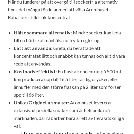
När du funderar på att övergå till sockerfria alternativ
finns det många fördelar med att välja Aromhuset
Rabarber stilldrink koncentrat:
Hälsosammare alternativ:
Mindre socker kan leda
till en bättre allmänhälsa och viktreglering.
Lätt att använda:
Greta, du berättade att
koncentratet lätt och snabbt kan tunnas och alltid vara
redo att användas.
Kostnadseffektivt:
En flaska koncentrat på 500 ml
kan producera upp till 16,5 liter färdig drycker, eller
ännu fler med den större flaskan på 2 liter som förser
upp till 66 liter.
Unika/Originella smaker:
Aromhuset levererar
exklusiva/speciella smaker som är helt unika på
marknaden, där rabarber bara är ett av flera/åtskilliga
val.