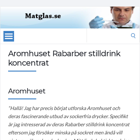
Search
for:
Aromhuset Rabarber stilldrink
koncentrat
Aromhuset
“Hallå! Jag har precis börjat utforska Aromhuset och
deras fascinerande utbud av sockerfria drycker. Specifikt
är jag intresserad av deras Rabarber stilldrink koncentrat
eftersom jag försöker minska på sockret men ändå vill