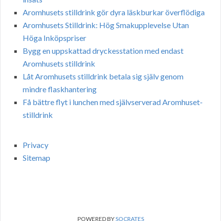
Aromhusets stilldrink gör dyra läskburkar överflödiga
Aromhusets Stilldrink: Hög Smakupplevelse Utan
Höga Inköpspriser
Bygg en uppskattad dryckesstation med endast
Aromhusets stilldrink
Låt Aromhusets stilldrink betala sig själv genom
mindre flaskhantering
Få bättre flyt i lunchen med självserverad Aromhuset-
stilldrink
Privacy
Sitemap
POWERED BY
SOCRATES