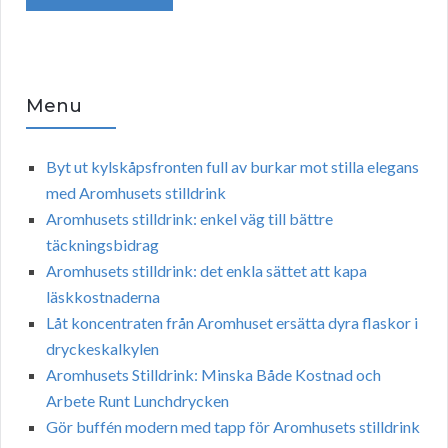
Menu
Byt ut kylskåpsfronten full av burkar mot stilla elegans
med Aromhusets stilldrink
Aromhusets stilldrink: enkel väg till bättre
täckningsbidrag
Aromhusets stilldrink: det enkla sättet att kapa
läskkostnaderna
Låt koncentraten från Aromhuset ersätta dyra flaskor i
dryckeskalkylen
Aromhusets Stilldrink: Minska Både Kostnad och
Arbete Runt Lunchdrycken
Gör buffén modern med tapp för Aromhusets stilldrink