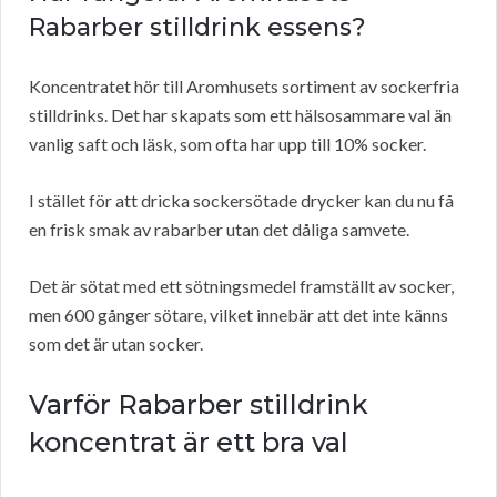
Rabarber stilldrink essens?
Koncentratet hör till Aromhusets sortiment av sockerfria
stilldrinks. Det har skapats som ett hälsosammare val än
vanlig saft och läsk, som ofta har upp till 10% socker.
I stället för att dricka sockersötade drycker kan du nu få
en frisk smak av rabarber utan det dåliga samvete.
Det är sötat med ett sötningsmedel framställt av socker,
men 600 gånger sötare, vilket innebär att det inte känns
som det är utan socker.
Varför Rabarber stilldrink
koncentrat är ett bra val