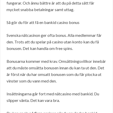
fungerar. Och ännu bättre är att du på detta sätt får
mycket snabba betalningar samt uttag.
Så gör du för att få en bankid casino bonus
Svenska nätcasinon ger ofta bonus. Alla medlemmar får
den. Trots att du spelar på casino utan konto kan du få
bonusen. Det kan handla om free spins.
Bonusarna kommer med krav. Omsättningsvillkor innebär
att du måste omsätta bonusen innan du kan ta ut den. Det
är först när du har omsatt bonusen som du får plocka ut
vinster som du vann med den.
Insättningarna går fort med nätcasino med bankid. Du
slipper vänta. Det kan vara bra.