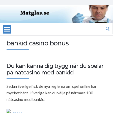
Search
for:
bankid casino bonus
Du kan känna dig trygg när du spelar
på nätcasino med bankid
Sedan Sverige fick de nya reglerna om spel online har
mycket hänt. I Sverige kan du välja på närmare 100
nätcasino med bankid.