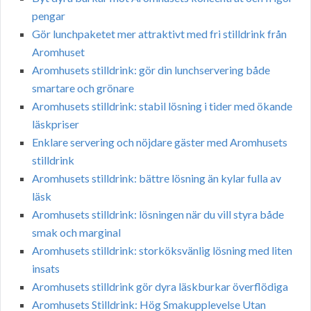
pengar
Gör lunchpaketet mer attraktivt med fri stilldrink från
Aromhuset
Aromhusets stilldrink: gör din lunchservering både
smartare och grönare
Aromhusets stilldrink: stabil lösning i tider med ökande
läskpriser
Enklare servering och nöjdare gäster med Aromhusets
stilldrink
Aromhusets stilldrink: bättre lösning än kylar fulla av
läsk
Aromhusets stilldrink: lösningen när du vill styra både
smak och marginal
Aromhusets stilldrink: storköksvänlig lösning med liten
insats
Aromhusets stilldrink gör dyra läskburkar överflödiga
Aromhusets Stilldrink: Hög Smakupplevelse Utan