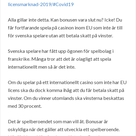
licensmarknad-2019/#Covid19
Alla gillar inte detta. Kan bonusen vara slut nu? Icke! Du
får fortfarande spela på casinon inom EU som inte är till
för svenska spelare utan att betala skatt på vinster.
Svenska spelare har fått upp ögonen för spelbolag i
franskrike. Många tror att det är olagligt att spela
internationellt men så är det inte.
Om du spelar på ett internationellt casino som inte har EU
licens ska du dock komma ihåg att du får betala skatt på
vinster. Om du vinner utomlands ska vinsterna beskattas
med 30 procent.
Det är spelberoendet som man vill åt. Bonusar är
oskyldiga när det gäller att utveckla ett spelberoende.