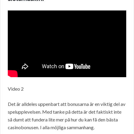
Video 2
Det är alldeles uppenbart att bonusarna är en viktig del av
spelupplevelsen. Med tanke på detta är det faktiskt inte
så dumt att fundera lite mer på hur du kan få den bästa
casinobonusen. I alla möjliga sammanhang.