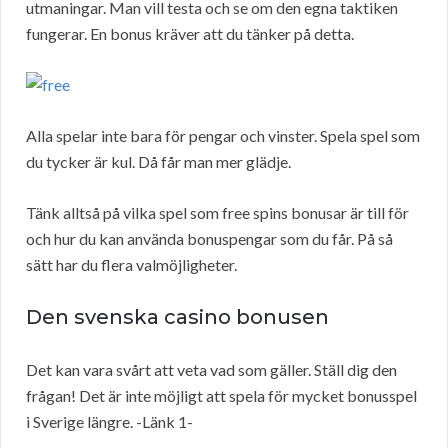
utmaningar. Man vill testa och se om den egna taktiken
fungerar. En bonus kräver att du tänker på detta.
Alla spelar inte bara för pengar och vinster. Spela spel som
du tycker är kul. Då får man mer glädje.
Tänk alltså på vilka spel som free spins bonusar är till för
och hur du kan använda bonuspengar som du får. På så
sätt har du flera valmöjligheter.
Den svenska casino bonusen
Det kan vara svårt att veta vad som gäller. Ställ dig den
frågan! Det är inte möjligt att spela för mycket bonusspel
i Sverige längre. -Länk 1-