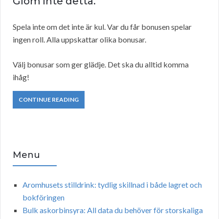
Glöm inte detta.
Spela inte om det inte är kul. Var du får bonusen spelar
ingen roll. Alla uppskattar olika bonusar.
Välj bonusar som ger glädje. Det ska du alltid komma
ihåg!
CONTINUE READING
Menu
Aromhusets stilldrink: tydlig skillnad i både lagret och
bokföringen
Bulk askorbinsyra: All data du behöver för storskaliga