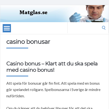
Search
for:
casino bonusar
Casino bonus – Klart att du ska spela
med casino bonus!
Att spela för bonusar går fin fint. Att spela med en bonus
gör spelandet roligare. Spelbonusarna i Sverige är mindre
nuförtiden.
Om du känner att du behöver lite mer för att det ska