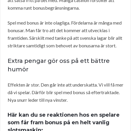
att satsa fritt på det med. Många casinon försöker att
komma runt bonusbegränsningarna.
Spel med bonus är inte olagliga. Fördelarna är många med
bonusar. Man får tro att det kommer att utvecklas i
framtiden. Särskilt med tanke på att svenska lagar blir allt
striktare samtidigt som behovet av bonusarna är stort.
Extra pengar gör oss på ett bättre
humör
Effekten är stor. Den går inte att underskatta. Vi vill få mer
då vi spelar. Därför blir spel med bonus så eftertraktade.
Nya snurr leder till nya vinster.
Här kan du se reaktionen hos en spelare
som får fram bonus på en helt vanlig
slotsmaskin: