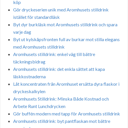
köp
Gör dryckeserien unik med Aromhusets stilldrink
istället för standardläsk
Byt dyr burkläsk mot Aromhusets stilldrink och spara
varje dag
Byt ut kylskåpsfronten full av burkar mot stilla elegans
med Aromhusets stilldrink
Aromhusets stilldrink: enkel väg till bättre
täckningsbidrag
Aromhusets stilldrink: det enkla sättet att kapa
läskkostnaderna
Låt koncentraten från Aromhuset ersätta dyra flaskor i
dryckeskalkylen
Aromhusets Stilldrink: Minska Både Kostnad och
Arbete Runt Lunchdrycken
Gör buffén modern med tapp för Aromhusets stilldrink
Aromhusets stilldrink: byt pantflaskan mot bättre