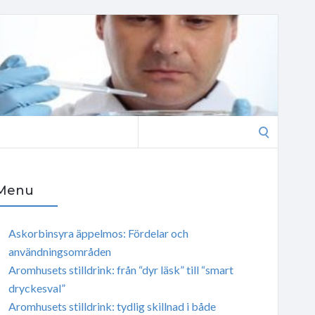
Search
for:
Menu
Askorbinsyra äppelmos: Fördelar och
användningsområden
Aromhusets stilldrink: från “dyr läsk” till “smart
dryckesval”
Aromhusets stilldrink: tydlig skillnad i både