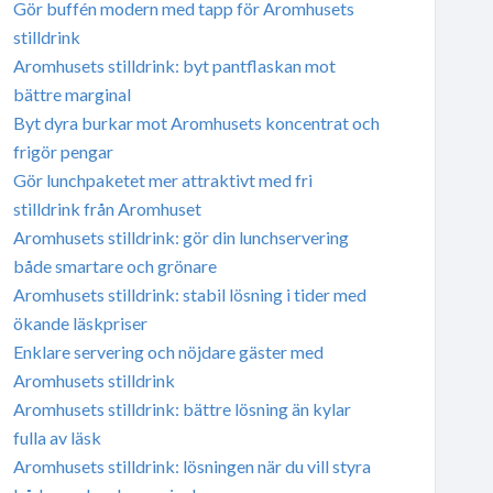
Gör buffén modern med tapp för Aromhusets
stilldrink
Aromhusets stilldrink: byt pantflaskan mot
bättre marginal
Byt dyra burkar mot Aromhusets koncentrat och
frigör pengar
Gör lunchpaketet mer attraktivt med fri
stilldrink från Aromhuset
Aromhusets stilldrink: gör din lunchservering
både smartare och grönare
Aromhusets stilldrink: stabil lösning i tider med
ökande läskpriser
Enklare servering och nöjdare gäster med
Aromhusets stilldrink
Aromhusets stilldrink: bättre lösning än kylar
fulla av läsk
Aromhusets stilldrink: lösningen när du vill styra