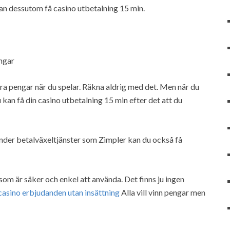
kan dessutom få casino utbetalning 15 min.
ngar
ra pengar när du spelar. Räkna aldrig med det. Men när du
u kan få din casino utbetalning 15 min efter det att du
nder betalväxeltjänster som Zimpler kan du också få
om är säker och enkel att använda. Det finns ju ingen
casino erbjudanden utan insättning
Alla vill vinn pengar men