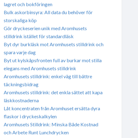
lagret och bokföringen
Bulk askorbinsyra: All data du behöver för
storskaliga köp
Gör dryckeserien unik med Aromhusets
stilldrink istället för standardläsk
Byt dyr burkläsk mot Aromhusets stilldrink och
spara varje dag
Byt ut kylskåpsfronten full av burkar mot stilla
elegans med Aromhusets stilldrink
Aromhusets stilldrink: enkel väg till bättre
täckningsbidrag
Aromhusets stilldrink: det enkla sättet att kapa
läskkostnaderna
Låt koncentraten från Aromhuset ersätta dyra
flaskor i dryckeskalkylen
Aromhusets Stilldrink: Minska Både Kostnad
och Arbete Runt Lunchdrycken