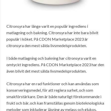
Citronsyra har länge varit en populär ingrediens i
matlagning och bakning. Citronsyra har inte bara blivit
populär i köket. På CDON Marketplace 2023 är
citronsyra den mest sålda livsmedelsprodukten.
I både matlagning och bakning har citronsyra varit en
omtyckt ingrediens. På CDON Marketplace 2023 har den
även blivit det mest sålda livsmedelsprodukten.
Citronsyra har en rad funktioner och kan användas som
konserveringsmedel, för att reglera surhet, och som
smakförstärkare. Den är både naturligt förekommande i
frukt och bär, och kan framställas genom bioteknologiska
metoder som inkluderar jäsning av melass och glukos.