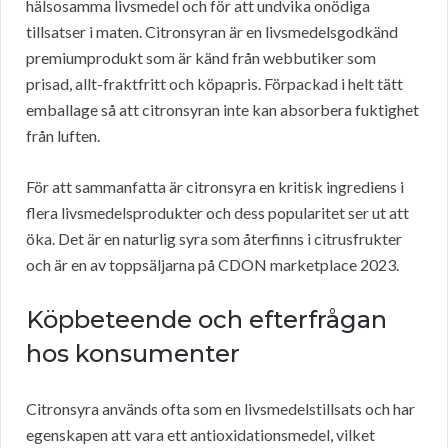
hälsosamma livsmedel och för att undvika onödiga
tillsatser i maten. Citronsyran är en livsmedelsgodkänd
premiumprodukt som är känd från webbutiker som
prisad, allt-fraktfritt och köpapris. Förpackad i helt tätt
emballage så att citronsyran inte kan absorbera fuktighet
från luften.
För att sammanfatta är citronsyra en kritisk ingrediens i
flera livsmedelsprodukter och dess popularitet ser ut att
öka. Det är en naturlig syra som återfinns i citrusfrukter
och är en av toppsäljarna på CDON marketplace 2023.
Köpbeteende och efterfrågan
hos konsumenter
Citronsyra används ofta som en livsmedelstillsats och har
egenskapen att vara ett antioxidationsmedel, vilket