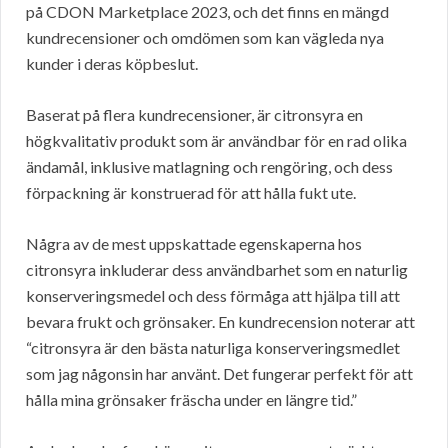
på CDON Marketplace 2023, och det finns en mängd
kundrecensioner och omdömen som kan vägleda nya
kunder i deras köpbeslut.
Baserat på flera kundrecensioner, är citronsyra en
högkvalitativ produkt som är användbar för en rad olika
ändamål, inklusive matlagning och rengöring, och dess
förpackning är konstruerad för att hålla fukt ute.
Några av de mest uppskattade egenskaperna hos
citronsyra inkluderar dess användbarhet som en naturlig
konserveringsmedel och dess förmåga att hjälpa till att
bevara frukt och grönsaker. En kundrecension noterar att
“citronsyra är den bästa naturliga konserveringsmedlet
som jag någonsin har använt. Det fungerar perfekt för att
hålla mina grönsaker fräscha under en längre tid.”