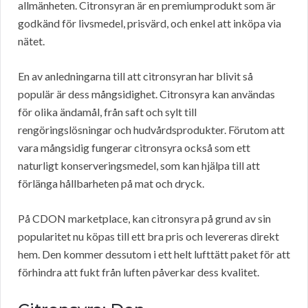
allmänheten. Citronsyran är en premiumprodukt som är
godkänd för livsmedel, prisvärd, och enkel att inköpa via
nätet.
En av anledningarna till att citronsyran har blivit så
populär är dess mångsidighet. Citronsyra kan användas
för olika ändamål, från saft och sylt till
rengöringslösningar och hudvårdsprodukter. Förutom att
vara mångsidig fungerar citronsyra också som ett
naturligt konserveringsmedel, som kan hjälpa till att
förlänga hållbarheten på mat och dryck.
På CDON marketplace, kan citronsyra på grund av sin
popularitet nu köpas till ett bra pris och levereras direkt
hem. Den kommer dessutom i ett helt lufttätt paket för att
förhindra att fukt från luften påverkar dess kvalitet.