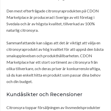
Den mest efterfrågade citronsyraprodukten på CDON
Marketplace är producerad i Sverige av ett företag i
Svedala och är av högsta kvalitet, tillverkad av 100%
naturlig citronsyra.
Sammanfattande kan sägas att det är viktigt att välja en
citronsyraprodukt av hög kvalitet för att uppnå den bästa
smakupplevelsen och produkthållbarheten. CDON
Marketplace har ett stort sortiment av citronsyra från
olika tillverkare, och deras priser är konkurrenskraftiga,
så du kan enkelt hitta en produkt som passar dina behov
och din budget.
Kundåsikter och Recensioner
Citronsyra toppar försäljningen av livsmedelsprodukter