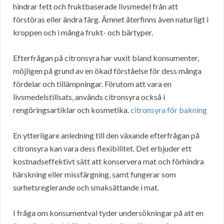
hindrar fett och fruktbaserade livsmedel från att
förstöras eller ändra färg. Ämnet återfinns även naturligt i
kroppen och i många frukt- och bärtyper.
Efterfrågan på citronsyra har vuxit bland konsumenter,
möjligen på grund av en ökad förståelse för dess många
fördelar och tillämpningar. Förutom att vara en
livsmedelstillsats, används citronsyra också i
rengöringsartiklar och kosmetika.
citronsyra för bakning
En ytterligare anledning till den växande efterfrågan på
citronsyra kan vara dess flexibilitet. Det erbjuder ett
kostnadseffektivt sätt att konservera mat och förhindra
härskning eller missfärgning, samt fungerar som
surhetsreglerande och smaksättande i mat.
I fråga om konsumentval tyder undersökningar på att en