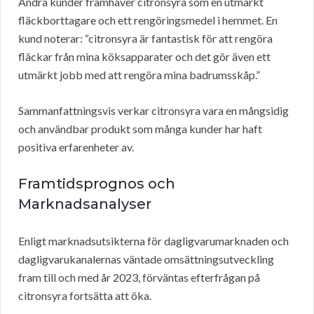
Andra kunder framhäver citronsyra som en utmärkt
fläckborttagare och ett rengöringsmedel i hemmet. En
kund noterar: “citronsyra är fantastisk för att rengöra
fläckar från mina köksapparater och det gör även ett
utmärkt jobb med att rengöra mina badrumsskåp.”
Sammanfattningsvis verkar citronsyra vara en mångsidig
och användbar produkt som många kunder har haft
positiva erfarenheter av.
Framtidsprognos och
Marknadsanalyser
Enligt marknadsutsikterna för dagligvarumarknaden och
dagligvarukanalernas väntade omsättningsutveckling
fram till och med år 2023, förväntas efterfrågan på
citronsyra fortsätta att öka.