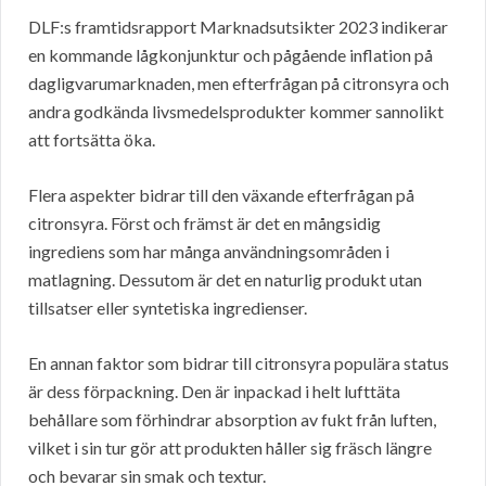
DLF:s framtidsrapport Marknadsutsikter 2023 indikerar
en kommande lågkonjunktur och pågående inflation på
dagligvarumarknaden, men efterfrågan på citronsyra och
andra godkända livsmedelsprodukter kommer sannolikt
att fortsätta öka.
Flera aspekter bidrar till den växande efterfrågan på
citronsyra. Först och främst är det en mångsidig
ingrediens som har många användningsområden i
matlagning. Dessutom är det en naturlig produkt utan
tillsatser eller syntetiska ingredienser.
En annan faktor som bidrar till citronsyra populära status
är dess förpackning. Den är inpackad i helt lufttäta
behållare som förhindrar absorption av fukt från luften,
vilket i sin tur gör att produkten håller sig fräsch längre
och bevarar sin smak och textur.