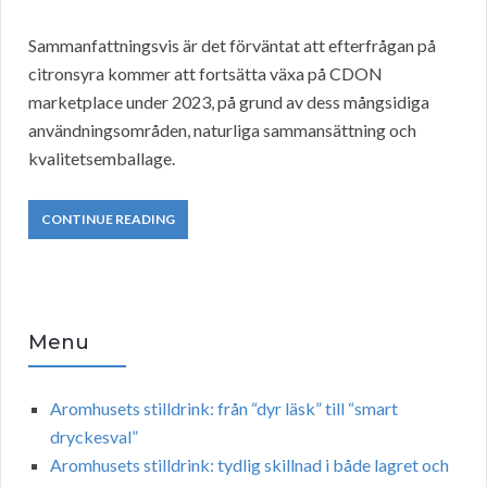
Sammanfattningsvis är det förväntat att efterfrågan på
citronsyra kommer att fortsätta växa på CDON
marketplace under 2023, på grund av dess mångsidiga
användningsområden, naturliga sammansättning och
kvalitetsemballage.
CONTINUE READING
Menu
Aromhusets stilldrink: från “dyr läsk” till “smart
dryckesval”
Aromhusets stilldrink: tydlig skillnad i både lagret och