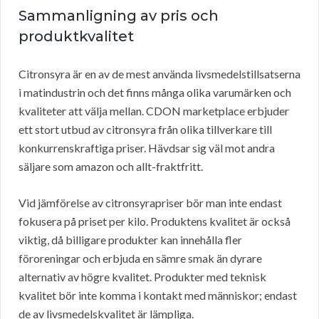
Sammanligning av pris och
produktkvalitet
Citronsyra är en av de mest använda livsmedelstillsatserna
i matindustrin och det finns många olika varumärken och
kvaliteter att välja mellan. CDON marketplace erbjuder
ett stort utbud av citronsyra från olika tillverkare till
konkurrenskraftiga priser. Hävdsar sig väl mot andra
säljare som amazon och allt-fraktfritt.
Vid jämförelse av citronsyrapriser bör man inte endast
fokusera på priset per kilo. Produktens kvalitet är också
viktig, då billigare produkter kan innehålla fler
föroreningar och erbjuda en sämre smak än dyrare
alternativ av högre kvalitet. Produkter med teknisk
kvalitet bör inte komma i kontakt med människor; endast
de av livsmedelskvalitet är lämpliga.