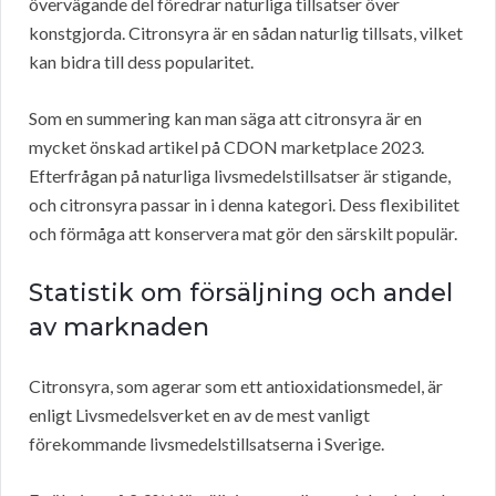
övervägande del föredrar naturliga tillsatser över
konstgjorda. Citronsyra är en sådan naturlig tillsats, vilket
kan bidra till dess popularitet.
Som en summering kan man säga att citronsyra är en
mycket önskad artikel på CDON marketplace 2023.
Efterfrågan på naturliga livsmedelstillsatser är stigande,
och citronsyra passar in i denna kategori. Dess flexibilitet
och förmåga att konservera mat gör den särskilt populär.
Statistik om försäljning och andel
av marknaden
Citronsyra, som agerar som ett antioxidationsmedel, är
enligt Livsmedelsverket en av de mest vanligt
förekommande livsmedelstillsatserna i Sverige.