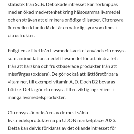
statistik från SCB. Det ökade intresset kan förknippas
med en ökad medvetenhet kring hälsosamma livsmedel
och en strävan att eliminera onödiga tillsatser. Citronsyra
är emellertid unik då det är en naturlig syra som finns i
citrusfrukter.
Enligt en artikel från Livsmedelsverket används citronsyra
som antioxidationsmedel i livsmedel för att hindra fett
från att härskna och fruktbaserade produkter från att
missfärgas (oxidera). De gör också att lättförstörbara
vitaminer, till exempel vitamin A, D, E och B2 bevaras
bättre. Detta gör citronsyra till en viktig ingrediens i
många livsmedelsprodukter.
Citronsyra är också en av de mest sålda
livsmedelsprodukterna på CDON marketplace 2023.
Detta kan delvis förklaras av det ökande intresset för