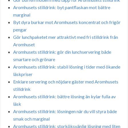
Aromhusets stilldrink: byt pantflaskan mot bättre
marginal
Byt dyra burkar mot Aromhusets koncentrat och frigör
pengar
Gör lunchpaketet mer attraktivt med fri stilldrink från
Aromhuset
Aromhusets stilldrink: gör din lunchservering både
smartare och grönare
Aromhusets stilldrink: stabil lösning i tider med ökande
läskpriser
Enklare servering och nöjdare gäster med Aromhusets
stilldrink
Aromhusets stilldrink: bättre lösning än kylar fulla av
läsk
Aromhusets stilldrink: lösningen när du vill styra både
smak och marginal
Aromhusets stilldrink: storköksvänlig lösning med liten