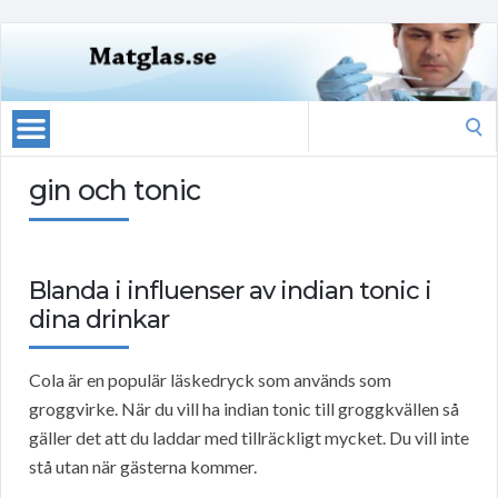
Search
for:
gin och tonic
Blanda i influenser av indian tonic i
dina drinkar
Cola är en populär läskedryck som används som
groggvirke. När du vill ha indian tonic till groggkvällen så
gäller det att du laddar med tillräckligt mycket. Du vill inte
stå utan när gästerna kommer.