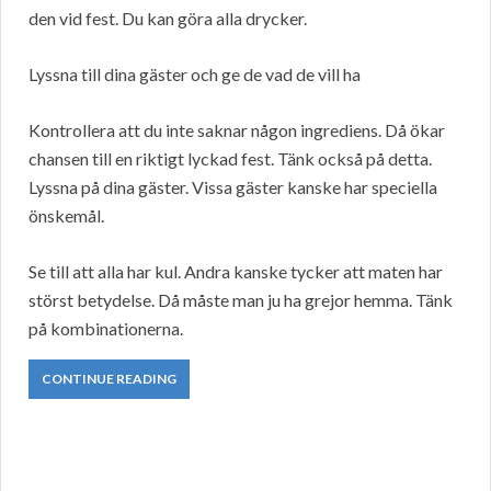
den vid fest. Du kan göra alla drycker.
Lyssna till dina gäster och ge de vad de vill ha
Kontrollera att du inte saknar någon ingrediens. Då ökar
chansen till en riktigt lyckad fest. Tänk också på detta.
Lyssna på dina gäster. Vissa gäster kanske har speciella
önskemål.
Se till att alla har kul. Andra kanske tycker att maten har
störst betydelse. Då måste man ju ha grejor hemma. Tänk
på kombinationerna.
CONTINUE READING