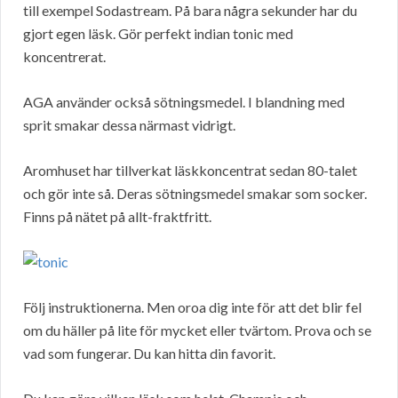
till exempel Sodastream. På bara några sekunder har du
gjort egen läsk. Gör perfekt indian tonic med
koncentrerat.
AGA använder också sötningsmedel. I blandning med
sprit smakar dessa närmast vidrigt.
Aromhuset har tillverkat läskkoncentrat sedan 80-talet
och gör inte så. Deras sötningsmedel smakar som socker.
Finns på nätet på allt-fraktfritt.
Följ instruktionerna. Men oroa dig inte för att det blir fel
om du häller på lite för mycket eller tvärtom. Prova och se
vad som fungerar. Du kan hitta din favorit.