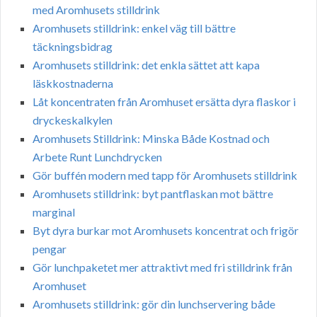
med Aromhusets stilldrink
Aromhusets stilldrink: enkel väg till bättre
täckningsbidrag
Aromhusets stilldrink: det enkla sättet att kapa
läskkostnaderna
Låt koncentraten från Aromhuset ersätta dyra flaskor i
dryckeskalkylen
Aromhusets Stilldrink: Minska Både Kostnad och
Arbete Runt Lunchdrycken
Gör buffén modern med tapp för Aromhusets stilldrink
Aromhusets stilldrink: byt pantflaskan mot bättre
marginal
Byt dyra burkar mot Aromhusets koncentrat och frigör
pengar
Gör lunchpaketet mer attraktivt med fri stilldrink från
Aromhuset
Aromhusets stilldrink: gör din lunchservering både