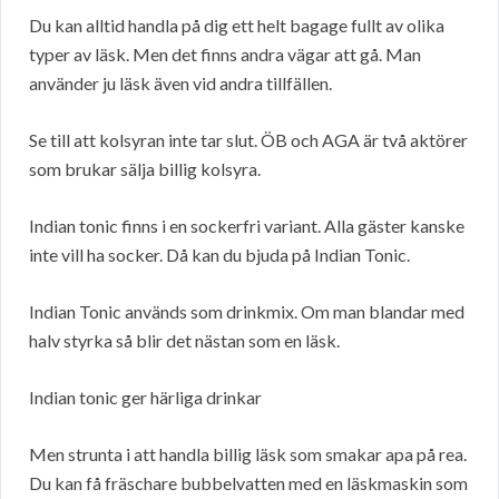
Du kan alltid handla på dig ett helt bagage fullt av olika
typer av läsk. Men det finns andra vägar att gå. Man
använder ju läsk även vid andra tillfällen.
Se till att kolsyran inte tar slut. ÖB och AGA är två aktörer
som brukar sälja billig kolsyra.
Indian tonic finns i en sockerfri variant. Alla gäster kanske
inte vill ha socker. Då kan du bjuda på Indian Tonic.
Indian Tonic används som drinkmix. Om man blandar med
halv styrka så blir det nästan som en läsk.
Indian tonic ger härliga drinkar
Men strunta i att handla billig läsk som smakar apa på rea.
Du kan få fräschare bubbelvatten med en läskmaskin som