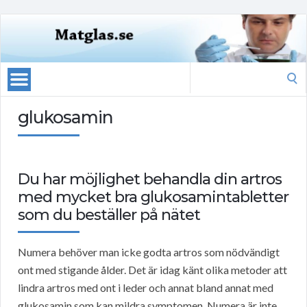
Search
for:
glukosamin
Du har möjlighet behandla din artros
med mycket bra glukosamintabletter
som du beställer på nätet
Numera behöver man icke godta artros som nödvändigt
ont med stigande ålder. Det är idag känt olika metoder att
lindra artros med ont i leder och annat bland annat med
glukosamin som kan mildra symptomen. Numera är inte