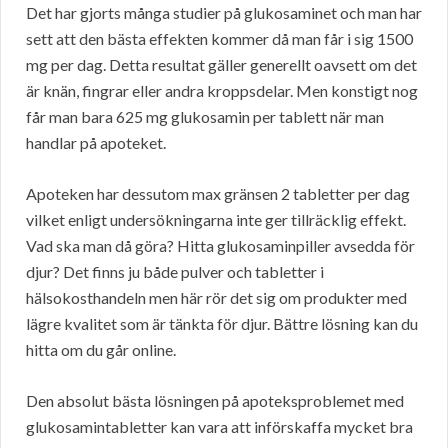
Det har gjorts många studier på glukosaminet och man har
sett att den bästa effekten kommer då man får i sig 1500
mg per dag. Detta resultat gäller generellt oavsett om det
är knän, fingrar eller andra kroppsdelar. Men konstigt nog
får man bara 625 mg glukosamin per tablett när man
handlar på apoteket.
Apoteken har dessutom max gränsen 2 tabletter per dag
vilket enligt undersökningarna inte ger tillräcklig effekt.
Vad ska man då göra? Hitta glukosaminpiller avsedda för
djur? Det finns ju både pulver och tabletter i
hälsokosthandeln men här rör det sig om produkter med
lägre kvalitet som är tänkta för djur. Bättre lösning kan du
hitta om du går online.
Den absolut bästa lösningen på apoteksproblemet med
glukosamintabletter kan vara att införskaffa mycket bra