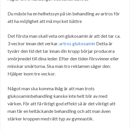
Du måste ha en helhetssyn på sin behandling av artros för
att ha möjlighet att må mycket bättre
Det första man skall veta om glukosamin är att det tar ca.
3 veckor innan det verkar.
artros glukosamin
Detta är
tyvärr den tid det tar innan din kropp börjar producera
smörjmedel till dina leder. Efter den tiden försvinner eller
minskar smärtorna. Ska man tro reklamen säger den:
Hjälper inom tre veckor.
Något man ska komma ihåg är att man trots
glukosaminbehandling kanske inte helt blir av med
värken. För att få riktigt god effekt så är det viktigt att
man får en heltäckande behandling och att man även
stärker kroppen med rätt typ av gymnastik.