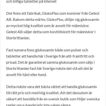
och billiga tabletter på internet
Det finns ett fabrikat, GlukoPlus som kommer från Gelest
AB. Bakom detta märke, GlukoPlus, döljer sig glukosamin
av mycket hög kvalitet som är avsett för människor.
Gelest AB säljer detta som kosttillskott för människor i
Storbrittanien.
Fast numera finns glukosamin både som pulver och
tabletter att handla här i Sverige från allt-fraktfritt och
prisad. Det är garanterat samma glukosamin som säljs i
Storbrittanien fast här Sverige måste det stå att det är
avsett för häst eller hund.
Detta måste vara det bästa sättet att handla glukosamin
till rätt pris och med hög kvalitet. Att det dessutom är
säkert att beställa från en svensk butik som följer svenska
regler om e-handel gör inte saken sämre..