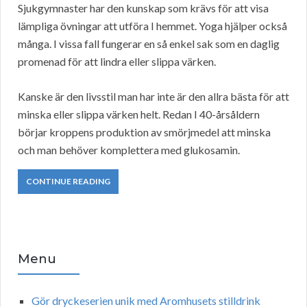
Sjukgymnaster har den kunskap som krävs för att visa
lämpliga övningar att utföra I hemmet. Yoga hjälper också
många. I vissa fall fungerar en så enkel sak som en daglig
promenad för att lindra eller slippa värken.
Kanske är den livsstil man har inte är den allra bästa för att
minska eller slippa värken helt. Redan I 40-årsåldern
börjar kroppens produktion av smörjmedel att minska
och man behöver komplettera med glukosamin.
CONTINUE READING
Menu
Gör dryckeserien unik med Aromhusets stilldrink