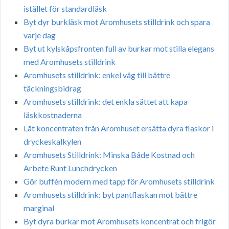
istället för standardläsk
Byt dyr burkläsk mot Aromhusets stilldrink och spara
varje dag
Byt ut kylskåpsfronten full av burkar mot stilla elegans
med Aromhusets stilldrink
Aromhusets stilldrink: enkel väg till bättre
täckningsbidrag
Aromhusets stilldrink: det enkla sättet att kapa
läskkostnaderna
Låt koncentraten från Aromhuset ersätta dyra flaskor i
dryckeskalkylen
Aromhusets Stilldrink: Minska Både Kostnad och
Arbete Runt Lunchdrycken
Gör buffén modern med tapp för Aromhusets stilldrink
Aromhusets stilldrink: byt pantflaskan mot bättre
marginal
Byt dyra burkar mot Aromhusets koncentrat och frigör