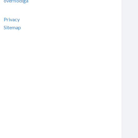
överflödiga
Privacy
Sitemap