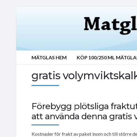
MÄTGLAS HEM
KÖP 100/250 ML MÄTGLA
gratis volymviktskal
Förebygg plötsliga fraktu
att använda denna gratis
Kostnader för frakt av paket inom och till större d