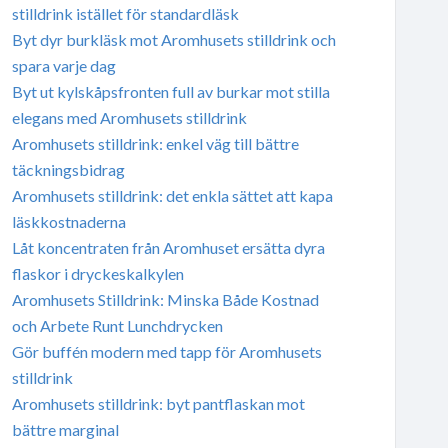
stilldrink istället för standardläsk
Byt dyr burkläsk mot Aromhusets stilldrink och
spara varje dag
Byt ut kylskåpsfronten full av burkar mot stilla
elegans med Aromhusets stilldrink
Aromhusets stilldrink: enkel väg till bättre
täckningsbidrag
Aromhusets stilldrink: det enkla sättet att kapa
läskkostnaderna
Låt koncentraten från Aromhuset ersätta dyra
flaskor i dryckeskalkylen
Aromhusets Stilldrink: Minska Både Kostnad
och Arbete Runt Lunchdrycken
Gör buffén modern med tapp för Aromhusets
stilldrink
Aromhusets stilldrink: byt pantflaskan mot
bättre marginal