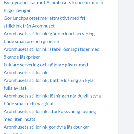
Byt dyra burkar mot Aromhusets koncentrat och
frigör pengar
Gör lunchpaketet mer attraktivt med fri
stilldrink från Aromhuset
Aromhusets stilldrink: gör din lunchservering
både smartare och grönare
Aromhusets stilldrink: stabil lösning i tider med
ökande läskpriser
Enklare servering och nöjdare gäster med
Aromhusets stilldrink
Aromhusets stilldrink: bättre lösning än kylar
fulla av läsk
Aromhusets stilldrink: lösningen när du vill styra
både smak och marginal
Aromhusets stilldrink: storköksvänlig lösning
med liten insats
Aromhusets stilldrink gör dyra läskburkar