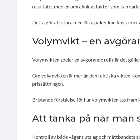
resultatet med en omräkningsfaktor som kan varier
Detta gör att stora men lätta paket kan kosta mer
Volymvikt – en avgöra
Volymvikten spelar en avgörande roll när det gäll
Om volymvikten är mer än den faktiska vikten, komm
prissättningen.
Bristande förståelse för hur volymvikten tas fram
Att tänka på när man 
Kontroll av både vågens utslag och måttbandets sif