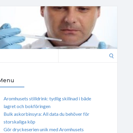
Search
for:
Menu
Aromhusets stilldrink: tydlig skillnad i både
lagret och bokföringen
Bulk askorbinsyra: All data du behöver för
storskaliga köp
Gör dryckeserien unik med Aromhusets