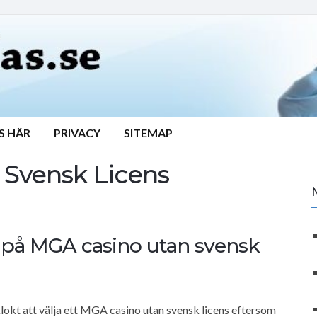
S HÄR
PRIVACY
SITEMAP
 Svensk Licens
r på MGA casino utan svensk
klokt att välja ett MGA casino utan svensk licens eftersom