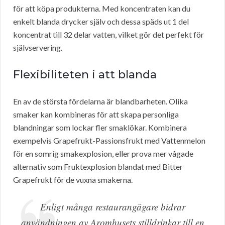
för att köpa produkterna. Med koncentraten kan du
enkelt blanda drycker själv och dessa späds ut 1 del
koncentrat till 32 delar vatten, vilket gör det perfekt för
självservering.
Flexibiliteten i att blanda
En av de största fördelarna är blandbarheten. Olika
smaker kan kombineras för att skapa personliga
blandningar som lockar fler smaklökar. Kombinera
exempelvis Grapefrukt-Passionsfrukt med Vattenmelon
för en somrig smakexplosion, eller prova mer vågade
alternativ som Fruktexplosion blandat med Bitter
Grapefrukt för de vuxna smakerna.
Enligt många restaurangägare bidrar
användningen av Aromhusets stilldrinkar till en