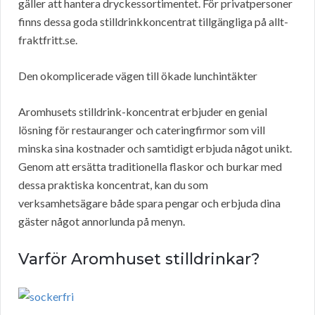
gäller att hantera dryckessortimentet. För privatpersoner
finns dessa goda stilldrinkkoncentrat tillgängliga på allt-
fraktfritt.se.
Den okomplicerade vägen till ökade lunchintäkter
Aromhusets stilldrink-koncentrat erbjuder en genial
lösning för restauranger och cateringfirmor som vill
minska sina kostnader och samtidigt erbjuda något unikt.
Genom att ersätta traditionella flaskor och burkar med
dessa praktiska koncentrat, kan du som
verksamhetsägare både spara pengar och erbjuda dina
gäster något annorlunda på menyn.
Varför Aromhuset stilldrinkar?