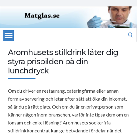
Search
for:
Aromhusets stilldrink låter dig
styra prisbilden på din
lunchdryck
Om du driver en restaurang, cateringfirma eller annan
form av servering och letar efter sätt att öka din inkomst,
så är du på rätt plats. Och om du är en privatperson som
känner någon inom branschen, varför inte tipsa dem om en
lönsam och enkel lösning? Aromhusets sockerfria
stilldrinkkoncentrat kan ge betydande fördelar när det