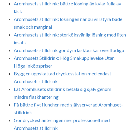
Aromhusets stilldrink: bättre lösning än kylar fulla av
läsk
Aromhusets stilldrink: lösningen när du vill styra både
smak och marginal
Aromhusets stilldrink: storköksvänlig lösning med liten
insats
Aromhusets stilldrink gör dyra läskburkar överflödiga
Aromhusets Stilldrink: Hög Smakupplevelse Utan
Höga Inköpspriser
Bygg en uppskattad dryckesstation med endast
Aromhusets stilldrink
Låt Aromhusets stilldrink betala sig själv genom
mindre flaskhantering
Få bättre flyt i lunchen med självserverad Aromhuset-
stilldrink
Gör dryckeshanteringen mer professionell med
Aromhusets stilldrink