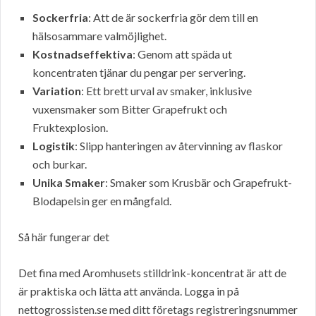
Sockerfria
: Att de är sockerfria gör dem till en
hälsosammare valmöjlighet.
Kostnadseffektiva
: Genom att späda ut
koncentraten tjänar du pengar per servering.
Variation
: Ett brett urval av smaker, inklusive
vuxensmaker som Bitter Grapefrukt och
Fruktexplosion.
Logistik
: Slipp hanteringen av återvinning av flaskor
och burkar.
Unika Smaker
: Smaker som Krusbär och Grapefrukt-
Blodapelsin ger en mångfald.
Så här fungerar det
Det fina med Aromhusets stilldrink-koncentrat är att de
är praktiska och lätta att använda. Logga in på
nettogrossisten.se med ditt företags registreringsnummer