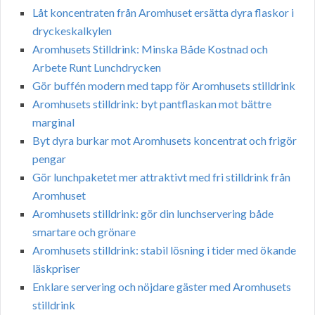
Låt koncentraten från Aromhuset ersätta dyra flaskor i
dryckeskalkylen
Aromhusets Stilldrink: Minska Både Kostnad och
Arbete Runt Lunchdrycken
Gör buffén modern med tapp för Aromhusets stilldrink
Aromhusets stilldrink: byt pantflaskan mot bättre
marginal
Byt dyra burkar mot Aromhusets koncentrat och frigör
pengar
Gör lunchpaketet mer attraktivt med fri stilldrink från
Aromhuset
Aromhusets stilldrink: gör din lunchservering både
smartare och grönare
Aromhusets stilldrink: stabil lösning i tider med ökande
läskpriser
Enklare servering och nöjdare gäster med Aromhusets
stilldrink