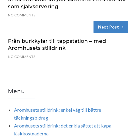
som självservering
NO COMMENTS
Next Post
Från burkkylar till tappstation – med
Aromhusets stilldrink
NO COMMENTS
Menu
Aromhusets stilldrink: enkel väg till bättre
täckningsbidrag
Aromhusets stilldrink: det enkla sättet att kapa
läskkostnaderna