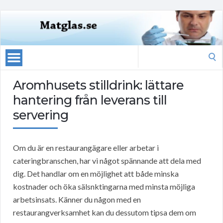
Search
for:
Aromhusets stilldrink: lättare
hantering från leverans till
servering
Om du är en restaurangägare eller arbetar i
cateringbranschen, har vi något spännande att dela med
dig. Det handlar om en möjlighet att både minska
kostnader och öka sälsnktingarna med minsta möjliga
arbetsinsats. Känner du någon med en
restaurangverksamhet kan du dessutom tipsa dem om