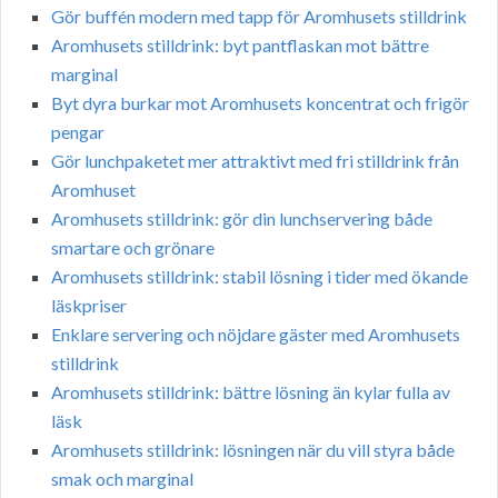
Gör buffén modern med tapp för Aromhusets stilldrink
Aromhusets stilldrink: byt pantflaskan mot bättre
marginal
Byt dyra burkar mot Aromhusets koncentrat och frigör
pengar
Gör lunchpaketet mer attraktivt med fri stilldrink från
Aromhuset
Aromhusets stilldrink: gör din lunchservering både
smartare och grönare
Aromhusets stilldrink: stabil lösning i tider med ökande
läskpriser
Enklare servering och nöjdare gäster med Aromhusets
stilldrink
Aromhusets stilldrink: bättre lösning än kylar fulla av
läsk
Aromhusets stilldrink: lösningen när du vill styra både
smak och marginal