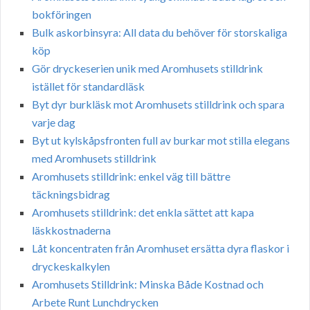
bokföringen
Bulk askorbinsyra: All data du behöver för storskaliga
köp
Gör dryckeserien unik med Aromhusets stilldrink
istället för standardläsk
Byt dyr burkläsk mot Aromhusets stilldrink och spara
varje dag
Byt ut kylskåpsfronten full av burkar mot stilla elegans
med Aromhusets stilldrink
Aromhusets stilldrink: enkel väg till bättre
täckningsbidrag
Aromhusets stilldrink: det enkla sättet att kapa
läskkostnaderna
Låt koncentraten från Aromhuset ersätta dyra flaskor i
dryckeskalkylen
Aromhusets Stilldrink: Minska Både Kostnad och
Arbete Runt Lunchdrycken