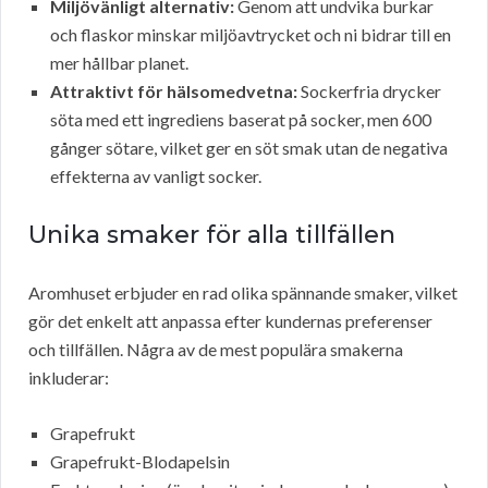
Miljövänligt alternativ:
Genom att undvika burkar
och flaskor minskar miljöavtrycket och ni bidrar till en
mer hållbar planet.
Attraktivt för hälsomedvetna:
Sockerfria drycker
söta med ett ingrediens baserat på socker, men 600
gånger sötare, vilket ger en söt smak utan de negativa
effekterna av vanligt socker.
Unika smaker för alla tillfällen
Aromhuset erbjuder en rad olika spännande smaker, vilket
gör det enkelt att anpassa efter kundernas preferenser
och tillfällen. Några av de mest populära smakerna
inkluderar:
Grapefrukt
Grapefrukt-Blodapelsin