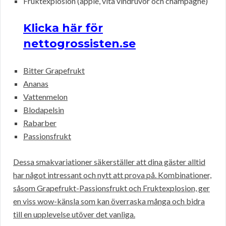
Fruktexplosion (äpple, vita vindruvor och champagne)
Klicka här för
nettogrossisten.se
Bitter Grapefrukt
Ananas
Vattenmelon
Blodapelsin
Rabarber
Passionsfrukt
Dessa smakvariationer säkerställer att dina gäster alltid
har något intressant och nytt att prova på. Kombinationer,
såsom Grapefrukt-Passionsfrukt och Fruktexplosion, ger
en viss wow-känsla som kan överraska många och bidra
till en upplevelse utöver det vanliga.