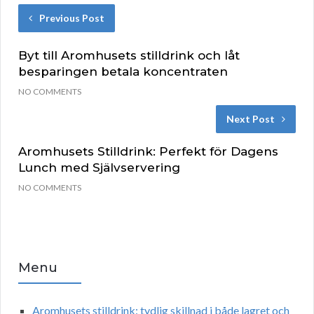
Previous Post
Byt till Aromhusets stilldrink och låt
besparingen betala koncentraten
NO COMMENTS
Next Post
Aromhusets Stilldrink: Perfekt för Dagens
Lunch med Självservering
NO COMMENTS
Menu
Aromhusets stilldrink: tydlig skillnad i både lagret och