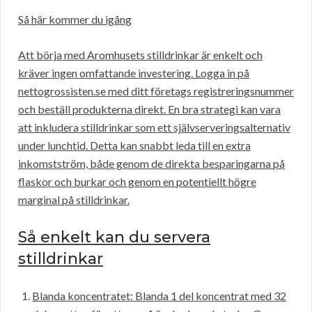
Så här kommer du igång
Att börja med Aromhusets stilldrinkar är enkelt och
kräver ingen omfattande investering. Logga in på
nettogrossisten.se med ditt företags registreringsnummer
och beställ produkterna direkt. En bra strategi kan vara
att inkludera stilldrinkar som ett självserveringsalternativ
under lunchtid. Detta kan snabbt leda till en extra
inkomstström, både genom de direkta besparingarna på
flaskor och burkar och genom en potentiellt högre
marginal på stilldrinkar.
Så enkelt kan du servera
stilldrinkar
Blanda koncentratet: Blanda 1 del koncentrat med 32