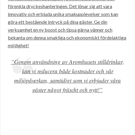
förenkla dryckeshanteringen. Det lönar sig att vara
innovativ och erbjuda unika smakupplevelser som kan
göra ett bestående intryck på dina gäster. Ge din
verksamhet en ny boost och tipsa gärna vänner och
bekanta om denna smakliga och ekonomiskt fördelaktiga
möjlighet!
“Genom användning av Aromhusets stilldrinkar,
kan vi reducera både kostnader och vår
miljöpåverkan, samtidigt som vi erbjuder våra
gäster något fräscht och nytt!”