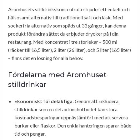
Aromhusets stilldrinkskoncentrat erbjuder ett enkelt och
hälsosamt alternativ till traditionell saft och läsk. Med
sockerfria alternativ som späds ut 33 gånger, kan denna
produkt förändra sättet du erbjuder drycker på i din
restaurang. Med koncentrat i tre storlekar – 500 ml
(räcker till 16,5 liter), 2 liter (26 liter), och 5 liter (165 liter)
– finns det en lösning för alla behov.
Fördelarna med Aromhuset
stilldrinkar
Ekonomiskt fördelaktiga:
Genom att inkludera
stilldrinkar som en del av lunchutbudet kan stora
kostnadsbesparingar uppnås jämfört med att servera
burkar eller flaskor. Den enkla hanteringen sparar både
tid och pengar.