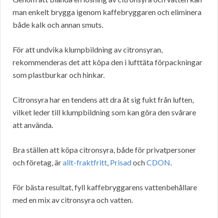
man enkelt brygga igenom kaffebryggaren och eliminera
både kalk och annan smuts.
För att undvika klumpbildning av citronsyran,
rekommenderas det att köpa den i lufttäta förpackningar
som plastburkar och hinkar.
Citronsyra har en tendens att dra åt sig fukt från luften,
vilket leder till klumpbildning som kan göra den svårare
att använda.
Bra ställen att köpa citronsyra, både för privatpersoner
och företag, är
allt-fraktfritt
,
Prisad
och
CDON
.
För bästa resultat, fyll kaffebryggarens vattenbehållare
med en mix av citronsyra och vatten.