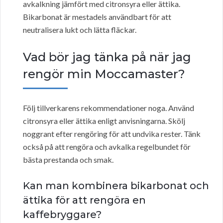
avkalkning jämfört med citronsyra eller ättika.
Bikarbonat är mestadels användbart för att
neutralisera lukt och lätta fläckar.
Vad bör jag tänka på när jag
rengör min Moccamaster?
Följ tillverkarens rekommendationer noga. Använd
citronsyra eller ättika enligt anvisningarna. Skölj
noggrant efter rengöring för att undvika rester. Tänk
också på att rengöra och avkalka regelbundet för
bästa prestanda och smak.
Kan man kombinera bikarbonat och
ättika för att rengöra en
kaffebryggare?