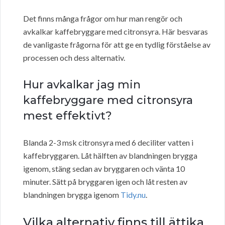
Det finns många frågor om hur man rengör och
avkalkar kaffebryggare med citronsyra. Här besvaras
de vanligaste frågorna för att ge en tydlig förståelse av
processen och dess alternativ.
Hur avkalkar jag min
kaffebryggare med citronsyra
mest effektivt?
Blanda 2-3 msk citronsyra med 6 deciliter vatten i
kaffebryggaren. Låt hälften av blandningen brygga
igenom, stäng sedan av bryggaren och vänta 10
minuter. Sätt på bryggaren igen och låt resten av
blandningen brygga igenom
Tidy.nu
.
Vilka alternativ finns till ättika