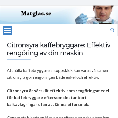
Search
for:
Citronsyra kaffebryggare: Effektiv
rengöring av din maskin
Att hålla kaffebryggaren i toppskick kan vara svårt, men
citronsyra gör rengöringen både enkel och effektiv.
Citronsyra är särskilt effektiv som rengöringsmedel
för kaffebryggare eftersom det tar bort
kalkavlagringar utan att lämna eftersmak.
Genom att blanda en lösning av citronsyra och vatten kan