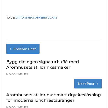
TAGS:
CITRONSYRA KAFFEBRYGGARE
Previous Post
Bygg din egen signaturbuffé med
Aromhusets stilldrinkssmaker
NO COMMENTS
Next Post
Aromhusets stilldrink: smart dryckeslösning
för moderna lunchrestauranger
NO COMMENTS