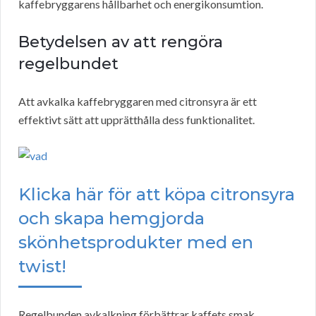
kaffebryggarens hållbarhet och energikonsumtion.
Betydelsen av att rengöra
regelbundet
Att avkalka kaffebryggaren med citronsyra är ett
effektivt sätt att upprätthålla dess funktionalitet.
Klicka här för att köpa citronsyra
och skapa hemgjorda
skönhetsprodukter med en
twist!
Regelbunden avkalkning förbättrar kaffets smak