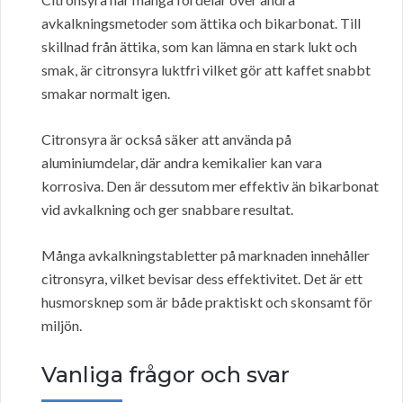
avkalkningsmetoder som ättika och bikarbonat. Till
skillnad från ättika, som kan lämna en stark lukt och
smak, är citronsyra luktfri vilket gör att kaffet snabbt
smakar normalt igen.
Citronsyra är också säker att använda på
aluminiumdelar, där andra kemikalier kan vara
korrosiva. Den är dessutom mer effektiv än bikarbonat
vid avkalkning och ger snabbare resultat.
Många avkalkningstabletter på marknaden innehåller
citronsyra, vilket bevisar dess effektivitet. Det är ett
husmorsknep som är både praktiskt och skonsamt för
miljön.
Vanliga frågor och svar