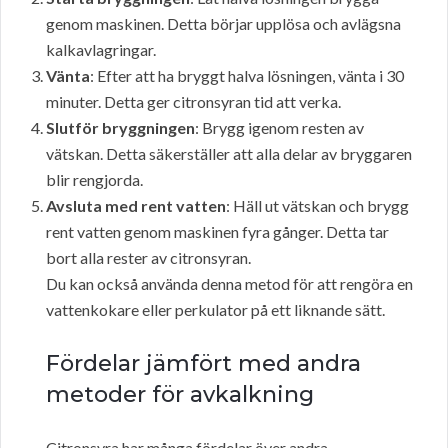
genom maskinen. Detta börjar upplösa och avlägsna
kalkavlagringar.
Vänta
: Efter att ha bryggt halva lösningen, vänta i 30
minuter. Detta ger citronsyran tid att verka.
Slutför bryggningen
: Brygg igenom resten av
vätskan. Detta säkerställer att alla delar av bryggaren
blir rengjorda.
Avsluta med rent vatten
: Häll ut vätskan och brygg
rent vatten genom maskinen fyra gånger. Detta tar
bort alla rester av citronsyran.
Du kan också använda denna metod för att rengöra en
vattenkokare eller perkulator på ett liknande sätt.
Fördelar jämfört med andra
metoder för avkalkning
Citronsyra har många fördelar över andra