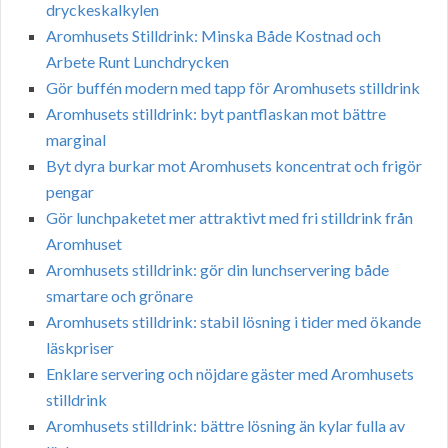
dryckeskalkylen
Aromhusets Stilldrink: Minska Både Kostnad och
Arbete Runt Lunchdrycken
Gör buffén modern med tapp för Aromhusets stilldrink
Aromhusets stilldrink: byt pantflaskan mot bättre
marginal
Byt dyra burkar mot Aromhusets koncentrat och frigör
pengar
Gör lunchpaketet mer attraktivt med fri stilldrink från
Aromhuset
Aromhusets stilldrink: gör din lunchservering både
smartare och grönare
Aromhusets stilldrink: stabil lösning i tider med ökande
läskpriser
Enklare servering och nöjdare gäster med Aromhusets
stilldrink
Aromhusets stilldrink: bättre lösning än kylar fulla av