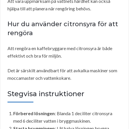
Att vara uppmärksam på vattnets hårdhet kan också
hjälpa till att planera när rengöring behövs.
Hur du använder citronsyra för att
rengöra
Att rengöra en kaffebryggare med citronsyra är både
effektivt och bra för miljön.
Det är särskilt användbart för att avkalka maskiner som
moccamaster och vattenkokare.
Stegvisa instruktioner
Förbered lösningen
: Blanda 1 deciliter citronsyra
med 6 deciliter vatten i bryggmaskinen.
Starta bryggningen
: Låt halva lösningen brygga