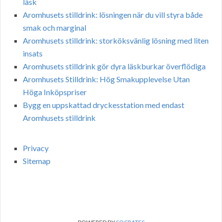
läsk
Aromhusets stilldrink: lösningen när du vill styra både
smak och marginal
Aromhusets stilldrink: storköksvänlig lösning med liten
insats
Aromhusets stilldrink gör dyra läskburkar överflödiga
Aromhusets Stilldrink: Hög Smakupplevelse Utan
Höga Inköpspriser
Bygg en uppskattad dryckesstation med endast
Aromhusets stilldrink
Privacy
Sitemap