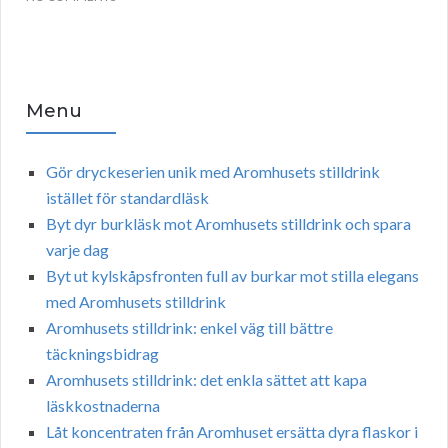
Menu
Gör dryckeserien unik med Aromhusets stilldrink
istället för standardläsk
Byt dyr burkläsk mot Aromhusets stilldrink och spara
varje dag
Byt ut kylskåpsfronten full av burkar mot stilla elegans
med Aromhusets stilldrink
Aromhusets stilldrink: enkel väg till bättre
täckningsbidrag
Aromhusets stilldrink: det enkla sättet att kapa
läskkostnaderna
Låt koncentraten från Aromhuset ersätta dyra flaskor i