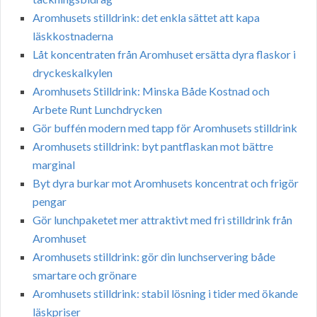
Aromhusets stilldrink: det enkla sättet att kapa
läskkostnaderna
Låt koncentraten från Aromhuset ersätta dyra flaskor i
dryckeskalkylen
Aromhusets Stilldrink: Minska Både Kostnad och
Arbete Runt Lunchdrycken
Gör buffén modern med tapp för Aromhusets stilldrink
Aromhusets stilldrink: byt pantflaskan mot bättre
marginal
Byt dyra burkar mot Aromhusets koncentrat och frigör
pengar
Gör lunchpaketet mer attraktivt med fri stilldrink från
Aromhuset
Aromhusets stilldrink: gör din lunchservering både
smartare och grönare
Aromhusets stilldrink: stabil lösning i tider med ökande
läskpriser