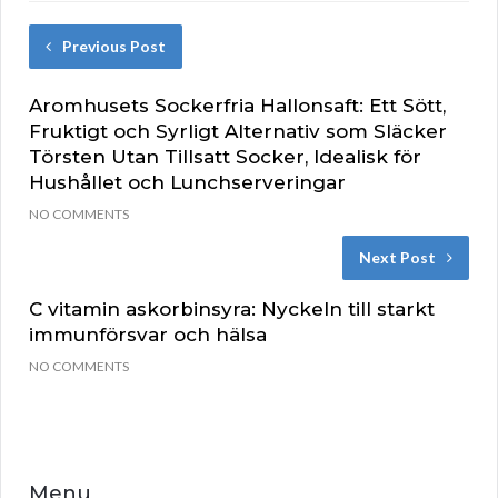
Previous Post
Aromhusets Sockerfria Hallonsaft: Ett Sött,
Fruktigt och Syrligt Alternativ som Släcker
Törsten Utan Tillsatt Socker, Idealisk för
Hushållet och Lunchserveringar
NO COMMENTS
Next Post
C vitamin askorbinsyra: Nyckeln till starkt
immunförsvar och hälsa
NO COMMENTS
Menu