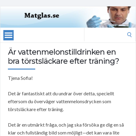
Search
for:
Är vattenmelonstilldrinken en
bra törstsläckare efter träning?
Tjena Sofia!
Det är fantastiskt att du undrar över detta, speciellt
eftersom du överväger vattenmelonsdrycken som
törstsläckare efter träning.
Det är en utmärkt fråga, och jag ska försöka ge dig en så
klar och fullständig bild som möjligt—det kan vara lite