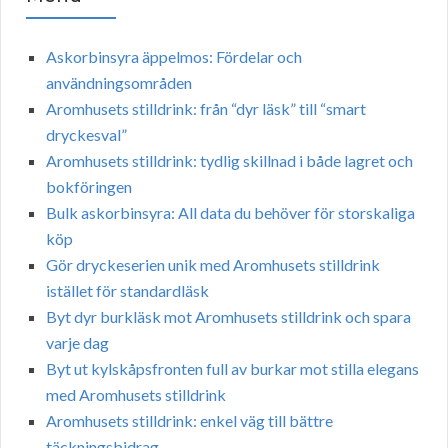
Askorbinsyra äppelmos: Fördelar och
användningsområden
Aromhusets stilldrink: från “dyr läsk” till “smart
dryckesval”
Aromhusets stilldrink: tydlig skillnad i både lagret och
bokföringen
Bulk askorbinsyra: All data du behöver för storskaliga
köp
Gör dryckeserien unik med Aromhusets stilldrink
istället för standardläsk
Byt dyr burkläsk mot Aromhusets stilldrink och spara
varje dag
Byt ut kylskåpsfronten full av burkar mot stilla elegans
med Aromhusets stilldrink
Aromhusets stilldrink: enkel väg till bättre
täckningsbidrag