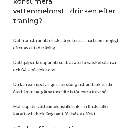
konsumera
vattenmelonstilldrinken efter
träning?
Det främsta är att dricka drycken så snart som möjligt
efter avslutad träning.
Det hjälper kroppar att snabbt återfå vätskebalansen
och fylla på elektrolyt.
Du kan exempelvis göra en stor glasburstänk till din
återhämtning, gärna med lite is för extra fräschör.
Häll upp din vattenmelonstilldrink i en flaska eller
karaff och drick långsamt för bästa effekt.