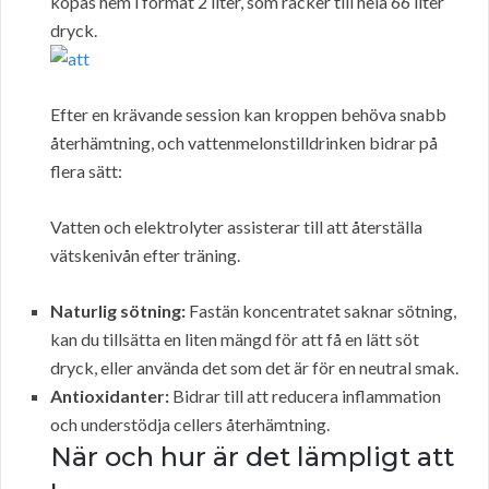
köpas hem i format 2 liter, som räcker till hela 66 liter
dryck.
Efter en krävande session kan kroppen behöva snabb
återhämtning, och vattenmelonstilldrinken bidrar på
flera sätt:
Vatten och elektrolyter assisterar till att återställa
vätskenivån efter träning.
Naturlig sötning:
Fastän koncentratet saknar sötning,
kan du tillsätta en liten mängd för att få en lätt söt
dryck, eller använda det som det är för en neutral smak.
Antioxidanter:
Bidrar till att reducera inflammation
och understödja cellers återhämtning.
När och hur är det lämpligt att