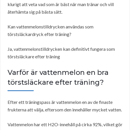
klurigt att veta vad som är bäst när man tränar och vill
återhämta sig på bästa sätt.
Kan vattenmelonstilldrycken användas som
törstsläckardryck efter träning?
Ja, vattenmelonstilldrycken kan definitivt fungera som
törstsläckare efter träning
Varför är vattenmelon en bra
törstsläckare efter träning?
Efter ett träningspass är vattenmelon en av de finaste
frukterna att välja, eftersom den innehåller mycket vatten.
Vattenmelon har ett H2O-innehåll på cirka 92%, vilket gör