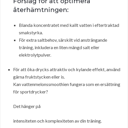
Förslag för att optimera
återhämtningen:
Blanda koncentratet med kallt vatten i eftertraktad
smakstyrka.
För extra saltbehov, särskilt vid ansträngande
träning, inkludera en liten mängd salt eller
elektrolytpulver.
För att öka drycks attraktiv och kylande effekt, använd
gärna fruktstycken eller is.
Kan vattenmelonssmoothien fungera som en ersättning
för sportdrycker?
Det hänger på
intensiteten och komplexiteten av din träning.