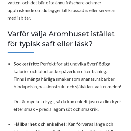
vatten, och det blir ofta ännu fräschare och mer
uppfriskande om du lägger till krossad is eller serverar
med isbitar.
Varför välja Aromhuset istället
för typisk saft eller läsk?
Sockerfritt:
Perfekt för att undvika överflödiga
kalorier och blodsockerpåverkan efter träning.
Finns i många härliga smaker som ananas, rabarber,
blodapelsin, passionsfrukt och självklart vattenmelon!
Det är mycket drygt, så du kan enkelt justera din dryck
efter smak – precis lagom söt och smakrik.
Hållbarhet och enkelhet:
Kan förvaras länge och