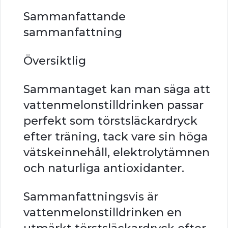
Sammanfattande
sammanfattning
Översiktlig
Sammantaget kan man säga att
vattenmelonstilldrinken passar
perfekt som törstsläckardryck
efter träning, tack vare sin höga
vätskeinnehåll, elektrolytämnen
och naturliga antioxidanter.
Sammanfattningsvis är
vattenmelonstilldrinken en