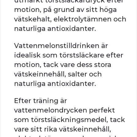
utmärkt törstsläckardryck efter
motion, på grund av sitt höga
vätskehalt, elektrolytämnen och
naturliga antioxidanter.
Vattenmelonstilldrinken är
idealisk som törstsläckare efter
motion, tack vare dess stora
vätskeinnehåll, salter och
naturliga antioxidanter.
Efter träning är
vattenmelondrycken perfekt
som törstsläckningsmedel, tack
vare sitt rika vätskeinnehåll,