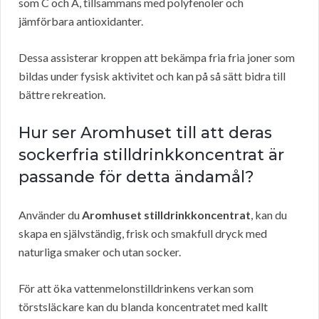
som C och A, tillsammans med polyfenoler och
jämförbara antioxidanter.
Dessa assisterar kroppen att bekämpa fria fria joner som
bildas under fysisk aktivitet och kan på så sätt bidra till
bättre rekreation.
Hur ser Aromhuset till att deras
sockerfria stilldrinkkoncentrat är
passande för detta ändamål?
Använder du
Aromhuset stilldrinkkoncentrat
, kan du
skapa en självständig, frisk och smakfull dryck med
naturliga smaker och utan socker.
För att öka vattenmelonstilldrinkens verkan som
törstsläckare kan du blanda koncentratet med kallt