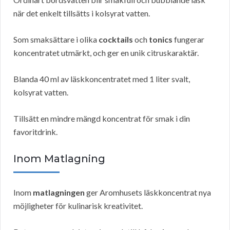
när det enkelt tillsätts i kolsyrat vatten.
Som smaksättare i olika
cocktails
och
tonics
fungerar
koncentratet utmärkt, och ger en unik citruskaraktär.
Blanda 40 ml av läskkoncentratet med 1 liter svalt,
kolsyrat vatten.
Tillsätt en mindre mängd koncentrat för smak i din
favoritdrink.
Inom Matlagning
Inom
matlagningen
ger Aromhusets läskkoncentrat nya
möjligheter för kulinarisk kreativitet.