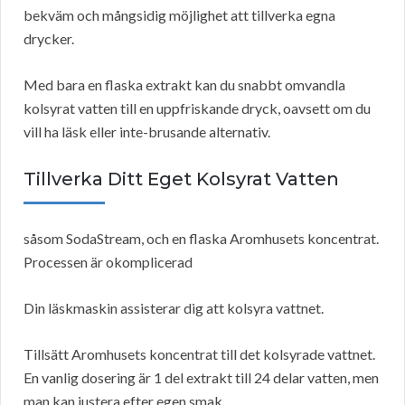
bekväm och mångsidig möjlighet att tillverka egna
drycker.
Med bara en flaska extrakt kan du snabbt omvandla
kolsyrat vatten till en uppfriskande dryck, oavsett om du
vill ha läsk eller inte-brusande alternativ.
Tillverka Ditt Eget Kolsyrat Vatten
såsom SodaStream, och en flaska Aromhusets koncentrat.
Processen är okomplicerad
Din läskmaskin assisterar dig att kolsyra vattnet.
Tillsätt Aromhusets koncentrat till det kolsyrade vattnet.
En vanlig dosering är 1 del extrakt till 24 delar vatten, men
man kan justera efter egen smak.