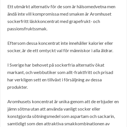
Ett utmärkt alternativ för de som är hälsomedvetna men
ändå inte vill kompromissa med smaken är Aromhuset
sockerfritt läskkoncentrat med grapefrukt- och
passionsfruktssmak.
Eftersom dessa koncentrat inte innehåller kalorier eller
socker, är de ett omtyckt val för människor i alla åldrar.
I Sverige har behovet på sockerfria alternativ ökat
markant, och webbutiker som allt-fraktfritt och prisad
har verkligen sett en tillväxt i försäljning av dessa
produkter.
Aromhusets koncentrat är unika genom att de erbjuder en
jämn sötma utan att använda vanligt socker eller
konstgjorda sötningsmedel som aspartam och sackarin,
samtidigt som den attraktiva smakkombinationen av