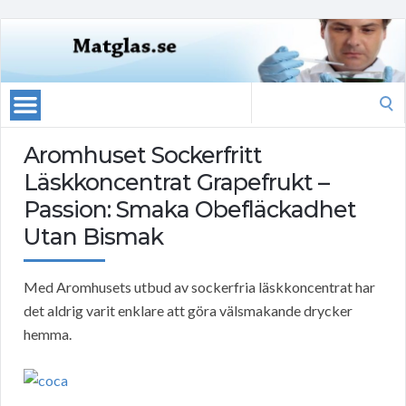
Search
for:
Aromhuset Sockerfritt
Läskkoncentrat Grapefrukt –
Passion: Smaka Obefläckadhet
Utan Bismak
Med Aromhusets utbud av sockerfria läskkoncentrat har
det aldrig varit enklare att göra välsmakande drycker
hemma.