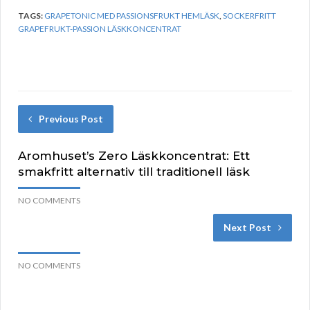
TAGS:
GRAPETONIC MED PASSIONSFRUKT HEMLÄSK
,
SOCKERFRITT
GRAPEFRUKT-PASSION LÄSKKONCENTRAT
Previous Post
Aromhuset’s Zero Läskkoncentrat: Ett
smakfritt alternativ till traditionell läsk
NO COMMENTS
Next Post
NO COMMENTS