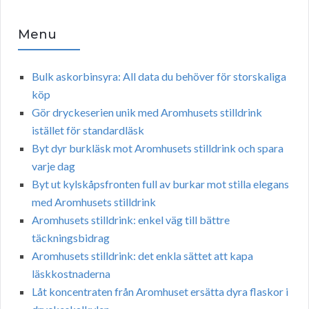
Menu
Bulk askorbinsyra: All data du behöver för storskaliga
köp
Gör dryckeserien unik med Aromhusets stilldrink
istället för standardläsk
Byt dyr burkläsk mot Aromhusets stilldrink och spara
varje dag
Byt ut kylskåpsfronten full av burkar mot stilla elegans
med Aromhusets stilldrink
Aromhusets stilldrink: enkel väg till bättre
täckningsbidrag
Aromhusets stilldrink: det enkla sättet att kapa
läskkostnaderna
Låt koncentraten från Aromhuset ersätta dyra flaskor i