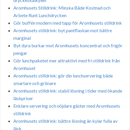
dryckeskalkylen
Aromhusets Stilldrink: Minska Både Kostnad och
Arbete Runt Lunchdrycken
Gör buffén modern med tapp för Aromhusets stilldrink
Aromhusets stilldrink: byt pantflaskan mot bättre
marginal
Byt dyra burkar mot Aromhusets koncentrat och frigör
pengar
Gör lunchpaketet mer attraktivt med fri stilldrink från
Aromhuset
Aromhusets stilldrink: gör din lunchservering både
smartare och grönare
Aromhusets stilldrink: stabil lösning i tider med ökande
läskpriser
Enklare servering och nöjdare gäster med Aromhusets
stilldrink
Aromhusets stilldrink: bättre lösning än kylar fulla av
läsk