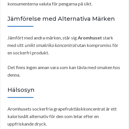
konsumenterna valuta för pengarna på sikt.
Jämförelse med Alternativa Märken
Jämfört med andra märken, står sig
Aromhuset
stark
med sitt
unikt smakrika koncentrat
utan kompromiss för
en sockerfri produkt.
Det finns ingen annan vara som kan tävla med smaken hos
denna.
Hälsosyn
Aromhusets sockerfria grapefruktläskkoncentrat är ett
kalorisnålt alternativ för den som letar efter en
uppfriskande dryck.