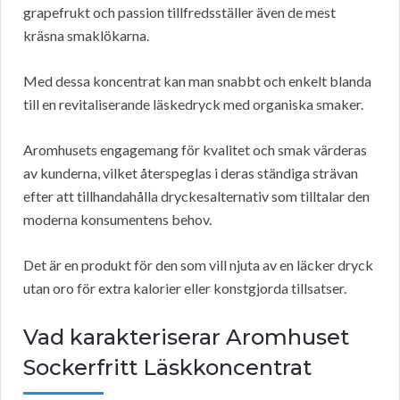
grapefrukt och passion tillfredsställer även de mest
kräsna smaklökarna.
Med dessa koncentrat kan man snabbt och enkelt blanda
till en revitaliserande läskedryck med organiska smaker.
Aromhusets engagemang för kvalitet och smak värderas
av kunderna, vilket återspeglas i deras ständiga strävan
efter att tillhandahålla dryckesalternativ som tilltalar den
moderna konsumentens behov.
Det är en produkt för den som vill njuta av en läcker dryck
utan oro för extra kalorier eller konstgjorda tillsatser.
Vad karakteriserar Aromhuset
Sockerfritt Läskkoncentrat