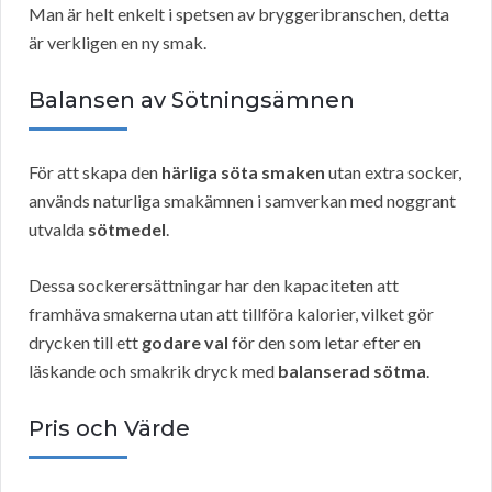
Man är helt enkelt i spetsen av bryggeribranschen, detta
är verkligen en ny smak.
Balansen av Sötningsämnen
För att skapa den
härliga söta smaken
utan extra socker,
används naturliga smakämnen i samverkan med noggrant
utvalda
sötmedel
.
Dessa sockerersättningar har den kapaciteten att
framhäva smakerna utan att tillföra kalorier, vilket gör
drycken till ett
godare val
för den som letar efter en
läskande och smakrik dryck med
balanserad sötma
.
Pris och Värde