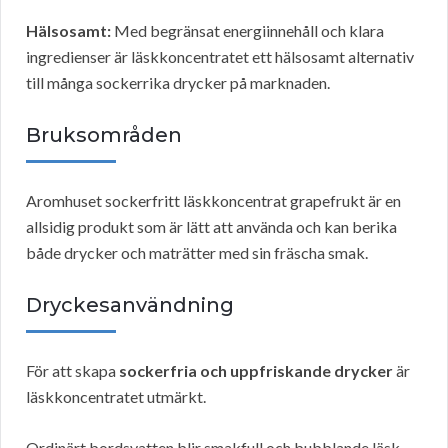
Hälsosamt:
Med begränsat energiinnehåll och klara
ingredienser är läskkoncentratet ett hälsosamt alternativ
till många sockerrika drycker på marknaden.
Bruksområden
Aromhuset sockerfritt läskkoncentrat grapefrukt är en
allsidig produkt som är lätt att använda och kan berika
både drycker och maträtter med sin fräscha smak.
Dryckesanvändning
För att skapa
sockerfria och uppfriskande drycker
är
läskkoncentratet utmärkt.
Ordinärt bordsvatten blir smakfull och bubblande läsk