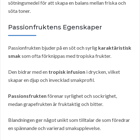
sötningsmedel för att skapa en balans mellan friska och
söta toner.
Passionfruktens Egenskaper
Passionfrukten bjuder på en söt och syrlig
karaktäristisk
smak
som ofta förknippas med tropiska frukter.
Den bidrar med en
tropisk infusion
i drycken, vilket
skapar en djup och invecklad smakprofil.
Passionsfrukten
förenar syrlighet och sockrighet,
medan grapefrukten är fruktaktig och bitter.
Blandningen ger något unikt som tilltalar de som föredrar
en spännande och varierad smakupplevelse.