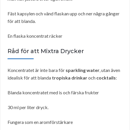
Fäst kapsylen och vänd flaskan upp och ner några gånger
för att blanda.
En flaska koncentrat räcker
Råd för att Mixtra Drycker
Koncentratet är inte bara för
sparkling water
, utan även
idealisk för att blanda
tropiska drinkar
och
cocktails
:
Blanda koncentratet med is och färska frukter
30 ml per liter dryck.
Fungera som en aromförstärkare