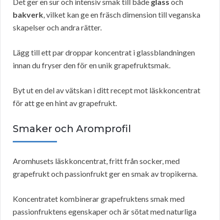
Det ger en sur och intensiv smak till både
glass
och
bakverk
, vilket kan ge en fräsch dimension till veganska
skapelser och andra rätter.
Lägg till ett par droppar koncentrat i glassblandningen
innan du fryser den för en unik grapefruktsmak.
Byt ut en del av vätskan i ditt recept mot läskkoncentrat
för att ge en hint av grapefrukt.
Smaker och Aromprofil
Aromhusets läskkoncentrat, fritt från socker, med
grapefrukt och passionfrukt ger en smak av tropikerna.
Koncentratet kombinerar grapefruktens smak med
passionfruktens egenskaper och är sötat med naturliga