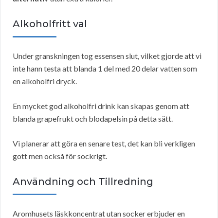
Alkoholfritt val
Under granskningen tog essensen slut, vilket gjorde att vi
inte hann testa att blanda 1 del med 20 delar vatten som
en alkoholfri dryck.
En mycket god alkoholfri drink kan skapas genom att
blanda grapefrukt och blodapelsin på detta sätt.
Vi planerar att göra en senare test, det kan bli verkligen
gott men också för sockrigt.
Användning och Tillredning
Aromhusets läskkoncentrat utan socker erbjuder en