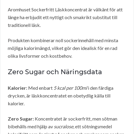
Aromhuset Sockerfritt Läskkoncentrat är välkänt för att
länge ha erbjudit ett nyttigt och smakrikt substitut till
traditionell läsk.
Produkten kombinerar noll sockerinnehåll med minsta
möjliga kalorimängd, vilket gör den idealisk för en rad
olika livsformer och kostbehov.
Zero Sugar och Näringsdata
Kalorier:
Med enbart
5 kcal per 100ml
i den färdiga
drycken, är läskkoncentratet en obetydlig källa till
kalorier.
Zero Sugar:
Koncentratet är sockerfritt, men sötman
bibehålls med hjälp av
sucralose
, ett sötningsmedel