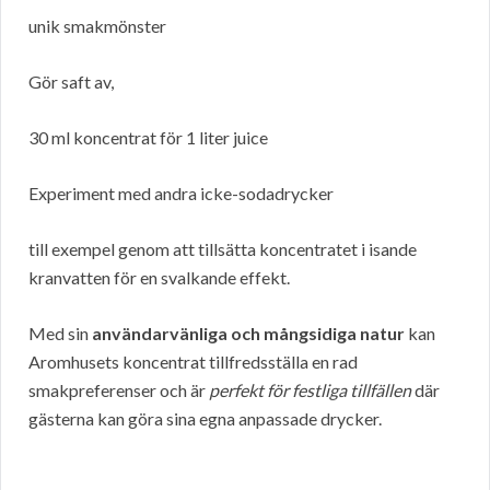
unik smakmönster
Gör saft av,
30 ml koncentrat för 1 liter juice
Experiment med andra icke-sodadrycker
till exempel genom att tillsätta koncentratet i isande
kranvatten för en svalkande effekt.
Med sin
användarvänliga och mångsidiga natur
kan
Aromhusets koncentrat tillfredsställa en rad
smakpreferenser och är
perfekt för festliga tillfällen
där
gästerna kan göra sina egna anpassade drycker.