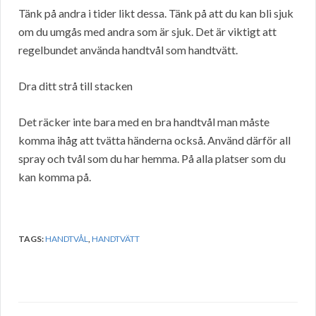
Tänk på andra i tider likt dessa. Tänk på att du kan bli sjuk
om du umgås med andra som är sjuk. Det är viktigt att
regelbundet använda handtvål som handtvätt.
Dra ditt strå till stacken
Det räcker inte bara med en bra handtvål man måste
komma ihåg att tvätta händerna också. Använd därför all
spray och tvål som du har hemma. På alla platser som du
kan komma på.
TAGS:
HANDTVÅL
,
HANDTVÄTT