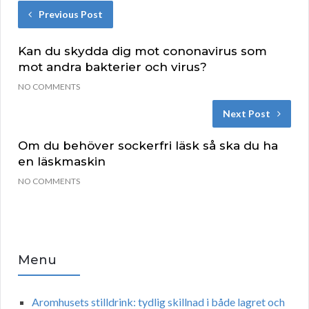
Previous Post
Kan du skydda dig mot cononavirus som
mot andra bakterier och virus?
NO COMMENTS
Next Post
Om du behöver sockerfri läsk så ska du ha
en läskmaskin
NO COMMENTS
Menu
Aromhusets stilldrink: tydlig skillnad i både lagret och