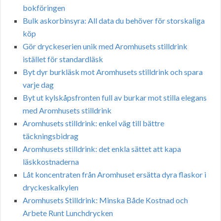
bokföringen
Bulk askorbinsyra: All data du behöver för storskaliga
köp
Gör dryckeserien unik med Aromhusets stilldrink
istället för standardläsk
Byt dyr burkläsk mot Aromhusets stilldrink och spara
varje dag
Byt ut kylskåpsfronten full av burkar mot stilla elegans
med Aromhusets stilldrink
Aromhusets stilldrink: enkel väg till bättre
täckningsbidrag
Aromhusets stilldrink: det enkla sättet att kapa
läskkostnaderna
Låt koncentraten från Aromhuset ersätta dyra flaskor i
dryckeskalkylen
Aromhusets Stilldrink: Minska Både Kostnad och
Arbete Runt Lunchdrycken