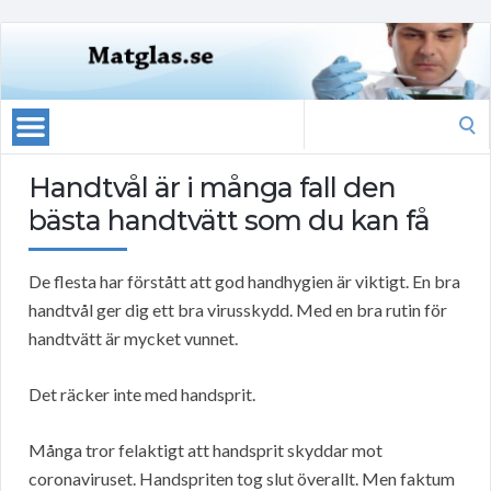
Search
for:
Handtvål är i många fall den
bästa handtvätt som du kan få
De flesta har förstått att god handhygien är viktigt. En bra
handtvål ger dig ett bra virusskydd. Med en bra rutin för
handtvätt är mycket vunnet.
Det räcker inte med handsprit.
Många tror felaktigt att handsprit skyddar mot
coronaviruset. Handspriten tog slut överallt. Men faktum