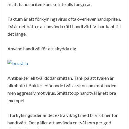
är att handspriten kanske inte alls fungerar.
Faktum är att förkylningsvirus ofta överlever handspriten.
Då är det bättre att använda rätt handtvätt. Vi har känt till
det länge.
Använd handtvål för att skydda dig
Antibakteriell tvål dödar smittan. Tänk på att tvålen är
alkoholfri. Bakteriedödande tvål är skonsam mot huden
men aggressiv mot virus. Smittstopp handtvål är ett bra
exempel.
I förkylningstider är det extra viktigt med bra rutiner för
handtvätt. Det gäller att använda en tvål som ger god