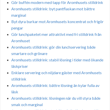
Gör buffén modern med tapp för Aromhusets stilldrink
Aromhusets stilldrink: byt pantflaskan mot bättre
marginal
Byt dyra burkar mot Aromhusets koncentrat och frigör
pengar
Gör lunchpaketet mer attraktivt med fri stilldrink från
Aromhuset
Aromhusets stilldrink: gör din lunchservering både
smartare och grönare
Aromhusets stilldrink: stabil lösning i tider med ökande
läskpriser
Enklare servering och nöjdare gäster med Aromhusets
stilldrink
Aromhusets stilldrink: bättre lösning än kylar fulla av
läsk
Aromhusets stilldrink: lösningen när du vill styra både
smak och marginal