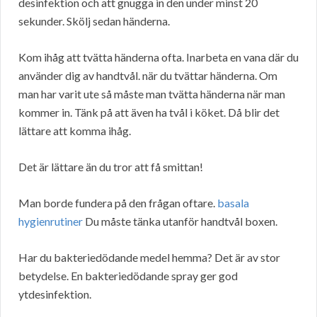
desinfektion och att gnugga in den under minst 20
sekunder. Skölj sedan händerna.
Kom ihåg att tvätta händerna ofta. Inarbeta en vana där du
använder dig av handtvål. när du tvättar händerna. Om
man har varit ute så måste man tvätta händerna när man
kommer in. Tänk på att även ha tvål i köket. Då blir det
lättare att komma ihåg.
Det är lättare än du tror att få smittan!
Man borde fundera på den frågan oftare.
basala
hygienrutiner
Du måste tänka utanför handtvål boxen.
Har du bakteriedödande medel hemma? Det är av stor
betydelse. En bakteriedödande spray ger god
ytdesinfektion.