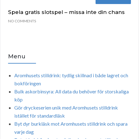
Spela gratis slotspel – missa inte din chans
NO COMMENTS
Menu
Aromhusets stilldrink: tydlig skillnad i både lagret och
bokföringen
Bulk askorbinsyra: All data du behöver för storskaliga
köp
Gör dryckeserien unik med Aromhusets stilldrink
istället för standardläsk
Byt dyr burkläsk mot Aromhusets stilldrink och spara
varje dag