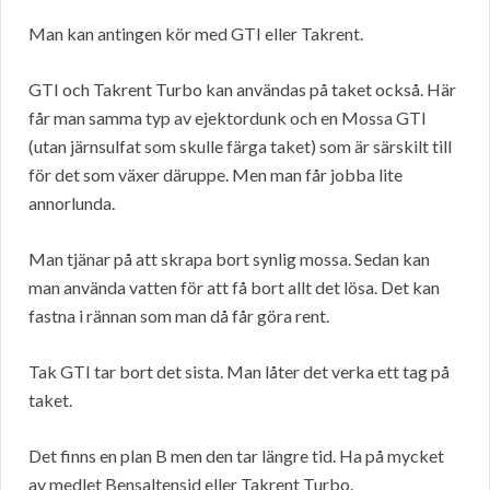
Man kan antingen kör med GTI eller Takrent.
GTI och Takrent Turbo kan användas på taket också. Här
får man samma typ av ejektordunk och en Mossa GTI
(utan järnsulfat som skulle färga taket) som är särskilt till
för det som växer däruppe. Men man får jobba lite
annorlunda.
Man tjänar på att skrapa bort synlig mossa. Sedan kan
man använda vatten för att få bort allt det lösa. Det kan
fastna i rännan som man då får göra rent.
Tak GTI tar bort det sista. Man låter det verka ett tag på
taket.
Det finns en plan B men den tar längre tid. Ha på mycket
av medlet Bensaltensid eller Takrent Turbo.