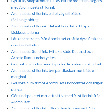
Byt ut kylskåpsfronten full av burkar mot stilla elegans
med Aromhusets stilldrink
Aromhusets stilldrink: enkel väg till bättre
täckningsbidrag
Aromhusets stilldrink: det enkla sättet att kapa
läskkostnaderna
Låt koncentraten från Aromhuset ersätta dyra flaskor i
dryckeskalkylen
Aromhusets Stilldrink: Minska Både Kostnad och
Arbete Runt Lunchdrycken
Gör buffén modern med tapp för Aromhusets stilldrink
Aromhusets stilldrink: byt pantflaskan mot bättre
marginal
Byt dyra burkar mot Aromhusets koncentrat och frigör
pengar
Gör lunchpaketet mer attraktivt med fri stilldrink från
Aromhuset
Aromhusets stilldrink: gör din lunchservering både