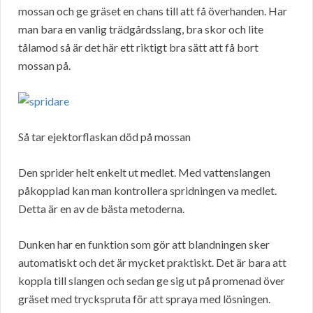
mossan och ge gräset en chans till att få överhanden. Har
man bara en vanlig trädgårdsslang, bra skor och lite
tålamod så är det här ett riktigt bra sätt att få bort
mossan på.
Så tar ejektorflaskan död på mossan
Den sprider helt enkelt ut medlet. Med vattenslangen
påkopplad kan man kontrollera spridningen va medlet.
Detta är en av de bästa metoderna.
Dunken har en funktion som gör att blandningen sker
automatiskt och det är mycket praktiskt. Det är bara att
koppla till slangen och sedan ge sig ut på promenad över
gräset med tryckspruta för att spraya med lösningen.