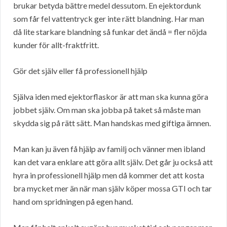
brukar betyda bättre medel dessutom. En ejektordunk
som får fel vattentryck ger inte rätt blandning. Har man
då lite starkare blandning så funkar det ändå = fler nöjda
kunder för allt-fraktfritt.
Gör det själv eller få professionell hjälp
Själva iden med ejektorflaskor är att man ska kunna göra
jobbet själv. Om man ska jobba på taket så måste man
skydda sig på rätt sätt. Man handskas med giftiga ämnen.
Man kan ju även få hjälp av familj och vänner men ibland
kan det vara enklare att göra allt själv. Det går ju också att
hyra in professionell hjälp men då kommer det att kosta
bra mycket mer än när man själv köper mossa GTI och tar
hand om spridningen på egen hand.