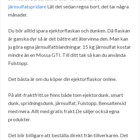
järnsulfatspridare
Låt det sedan regna bort, det tar några
månader.
Du bör alltid spara ejektorflaskan och dunken. Då flaskan
är ganska dyr så är det bättre att återvinna den. Man kan
ju göra egna järnsulfatblandningar. 15 kg järnsulfat kostar
mindre än en Mossa GTI. Till ditt tak så kan du använda
Fulstopp.
Det bästa är om du köper din ejektorflaskor online.
På allt-fraktfritt.se finns både tom ejektordunk, smart
dunk, spridningsdunk, järnsulfat, Fulstopp, Bensaltensid
med mera. Allt med gratis frakt.De säljer också egna
produkter.
Det blir billigare att beställa direkt från tillverkaren. Det