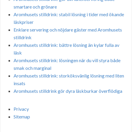
smartare och grönare
Aromhusets stilldrink: stabil lösning i tider med ökande
läskpriser
Enklare servering och nöjdare gäster med Aromhusets
stilldrink
Aromhusets stilldrink: bättre lösning än kylar fulla av
läsk
Aromhusets stilldrink: lösningen när du vill styra både
smak och marginal
Aromhusets stilldrink: storköksvänlig lösning med liten
insats
Aromhusets stilldrink gör dyra läskburkar överflödiga
Privacy
Sitemap