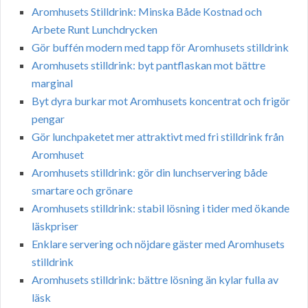
Aromhusets Stilldrink: Minska Både Kostnad och
Arbete Runt Lunchdrycken
Gör buffén modern med tapp för Aromhusets stilldrink
Aromhusets stilldrink: byt pantflaskan mot bättre
marginal
Byt dyra burkar mot Aromhusets koncentrat och frigör
pengar
Gör lunchpaketet mer attraktivt med fri stilldrink från
Aromhuset
Aromhusets stilldrink: gör din lunchservering både
smartare och grönare
Aromhusets stilldrink: stabil lösning i tider med ökande
läskpriser
Enklare servering och nöjdare gäster med Aromhusets
stilldrink
Aromhusets stilldrink: bättre lösning än kylar fulla av
läsk