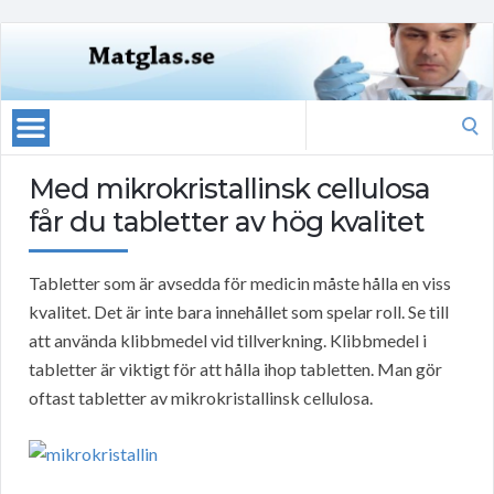
Search
for:
Med mikrokristallinsk cellulosa
får du tabletter av hög kvalitet
Tabletter som är avsedda för medicin måste hålla en viss
kvalitet. Det är inte bara innehållet som spelar roll. Se till
att använda klibbmedel vid tillverkning. Klibbmedel i
tabletter är viktigt för att hålla ihop tabletten. Man gör
oftast tabletter av mikrokristallinsk cellulosa.