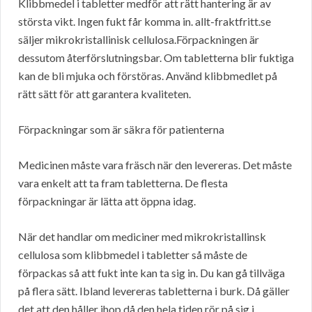
Klibbmedel i tabletter medför att rätt hantering är av
största vikt. Ingen fukt får komma in. allt-fraktfritt.se
säljer mikrokristallinisk cellulosa.Förpackningen är
dessutom återförslutningsbar. Om tabletterna blir fuktiga
kan de bli mjuka och förstöras. Använd klibbmedlet på
rätt sätt för att garantera kvaliteten.
Förpackningar som är säkra för patienterna
Medicinen måste vara fräsch när den levereras. Det måste
vara enkelt att ta fram tabletterna. De flesta
förpackningar är lätta att öppna idag.
När det handlar om mediciner med mikrokristallinsk
cellulosa som klibbmedel i tabletter så måste de
förpackas så att fukt inte kan ta sig in. Du kan gå tillväga
på flera sätt. Ibland levereras tabletterna i burk. Då gäller
det att den håller ihop då den hela tiden rör på sig i