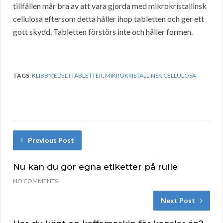
tillfällen mår bra av att vara gjorda med mikrokristallinsk
cellulosa eftersom detta håller ihop tabletten och ger ett
gott skydd. Tabletten förstörs inte och håller formen.
TAGS:
KLIBBMEDEL I TABLETTER
,
MIKROKRISTALLINSK CELLULOSA
Previous Post
Nu kan du gör egna etiketter på rulle
NO COMMENTS
Next Post