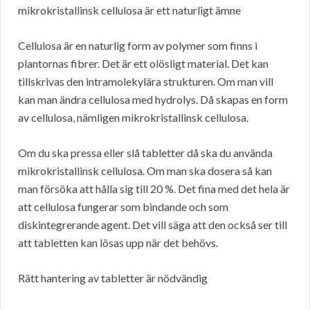
mikrokristallinsk cellulosa är ett naturligt ämne
Cellulosa är en naturlig form av polymer som finns i
plantornas fibrer. Det är ett olösligt material. Det kan
tillskrivas den intramolekylära strukturen. Om man vill
kan man ändra cellulosa med hydrolys. Då skapas en form
av cellulosa, nämligen mikrokristallinsk cellulosa.
Om du ska pressa eller slå tabletter då ska du använda
mikrokristallinsk cellulosa. Om man ska dosera så kan
man försöka att hålla sig till 20 %. Det fina med det hela är
att cellulosa fungerar som bindande och som
diskintegrerande agent. Det vill säga att den också ser till
att tabletten kan lösas upp när det behövs.
Rätt hantering av tabletter är nödvändig