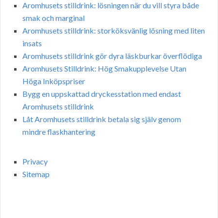
Aromhusets stilldrink: lösningen när du vill styra både
smak och marginal
Aromhusets stilldrink: storköksvänlig lösning med liten
insats
Aromhusets stilldrink gör dyra läskburkar överflödiga
Aromhusets Stilldrink: Hög Smakupplevelse Utan
Höga Inköpspriser
Bygg en uppskattad dryckesstation med endast
Aromhusets stilldrink
Låt Aromhusets stilldrink betala sig själv genom
mindre flaskhantering
Privacy
Sitemap