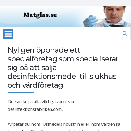
Search
for:
Nyligen öppnade ett
specialföretag som specialiserar
sig på att sälja
desinfektionsmedel till sjukhus
och vårdföretag
Du kan köpa alla viktiga varor via
desinfektionsfabriken.com.
Arbetar du inom livsmedelsindustrin eller inom vården så