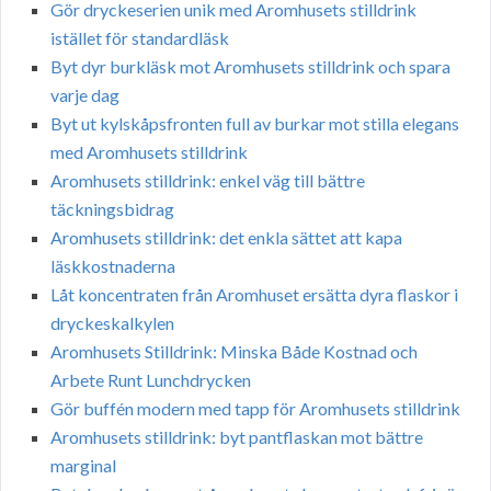
Gör dryckeserien unik med Aromhusets stilldrink
istället för standardläsk
Byt dyr burkläsk mot Aromhusets stilldrink och spara
varje dag
Byt ut kylskåpsfronten full av burkar mot stilla elegans
med Aromhusets stilldrink
Aromhusets stilldrink: enkel väg till bättre
täckningsbidrag
Aromhusets stilldrink: det enkla sättet att kapa
läskkostnaderna
Låt koncentraten från Aromhuset ersätta dyra flaskor i
dryckeskalkylen
Aromhusets Stilldrink: Minska Både Kostnad och
Arbete Runt Lunchdrycken
Gör buffén modern med tapp för Aromhusets stilldrink
Aromhusets stilldrink: byt pantflaskan mot bättre
marginal