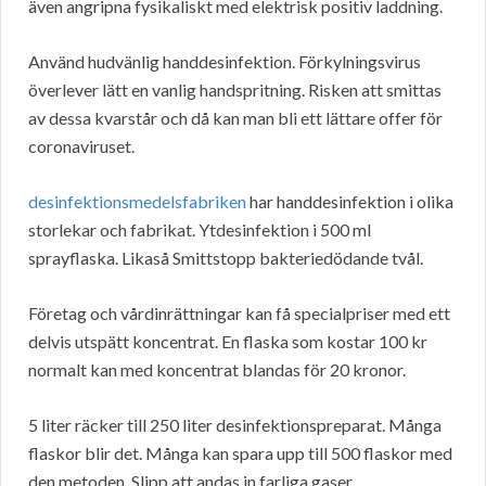
även angripna fysikaliskt med elektrisk positiv laddning.
Använd hudvänlig handdesinfektion. Förkylningsvirus
överlever lätt en vanlig handspritning. Risken att smittas
av dessa kvarstår och då kan man bli ett lättare offer för
coronaviruset.
desinfektionsmedelsfabriken
har handdesinfektion i olika
storlekar och fabrikat. Ytdesinfektion i 500 ml
sprayflaska. Likaså Smittstopp bakteriedödande tvål.
Företag och vårdinrättningar kan få specialpriser med ett
delvis utspätt koncentrat. En flaska som kostar 100 kr
normalt kan med koncentrat blandas för 20 kronor.
5 liter räcker till 250 liter desinfektionspreparat. Många
flaskor blir det. Många kan spara upp till 500 flaskor med
den metoden. Slipp att andas in farliga gaser.