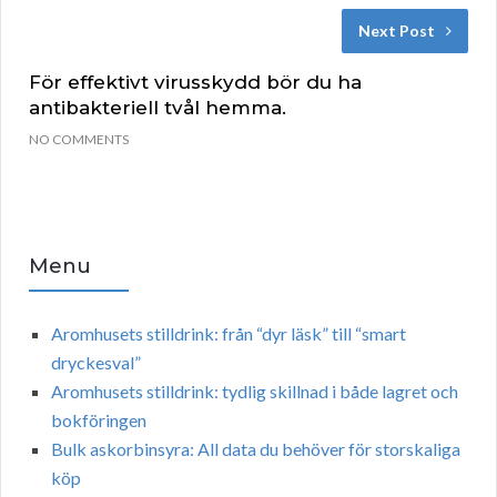
Next Post
För effektivt virusskydd bör du ha
antibakteriell tvål hemma.
NO COMMENTS
Menu
Aromhusets stilldrink: från “dyr läsk” till “smart
dryckesval”
Aromhusets stilldrink: tydlig skillnad i både lagret och
bokföringen
Bulk askorbinsyra: All data du behöver för storskaliga
köp