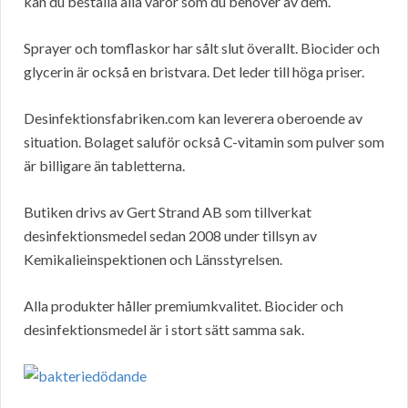
kan du beställa alla varor som du behöver av dem.
Sprayer och tomflaskor har sålt slut överallt. Biocider och
glycerin är också en bristvara. Det leder till höga priser.
Desinfektionsfabriken.com kan leverera oberoende av
situation. Bolaget saluför också C-vitamin som pulver som
är billigare än tabletterna.
Butiken drivs av Gert Strand AB som tillverkat
desinfektionsmedel sedan 2008 under tillsyn av
Kemikalieinspektionen och Länsstyrelsen.
Alla produkter håller premiumkvalitet. Biocider och
desinfektionsmedel är i stort sätt samma sak.