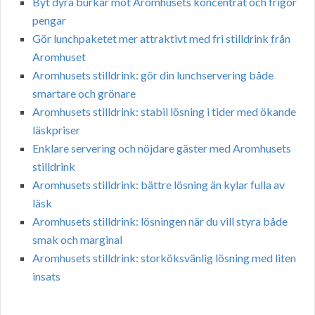
Byt dyra burkar mot Aromhusets koncentrat och frigör
pengar
Gör lunchpaketet mer attraktivt med fri stilldrink från
Aromhuset
Aromhusets stilldrink: gör din lunchservering både
smartare och grönare
Aromhusets stilldrink: stabil lösning i tider med ökande
läskpriser
Enklare servering och nöjdare gäster med Aromhusets
stilldrink
Aromhusets stilldrink: bättre lösning än kylar fulla av
läsk
Aromhusets stilldrink: lösningen när du vill styra både
smak och marginal
Aromhusets stilldrink: storköksvänlig lösning med liten
insats