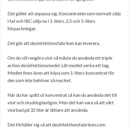
Det gäller att anpassa sig. Koncentraten som normalt säljs
i fat och IBC säljs nu i 1-liters, 2,5 och 5-liters
förpackningar.
Det gör att desinfektionsfabriken kan leverera.
Om du vill rengöra visir så måste du använda ett triple
action desinfektionsmedel. Låt medlet verka ett tag.
Medlet finns även att köpa som 1-liters koncentrat för
den som inte behöver så mycket.
När du har spätt ut koncentrat så kan du använda det till
visir och skyddsglasögon. Men det kan vara så att vårt
visirbad på 32 liter är lättare att använda.
Det förhåller sig så att desinfektionsfabriken.com