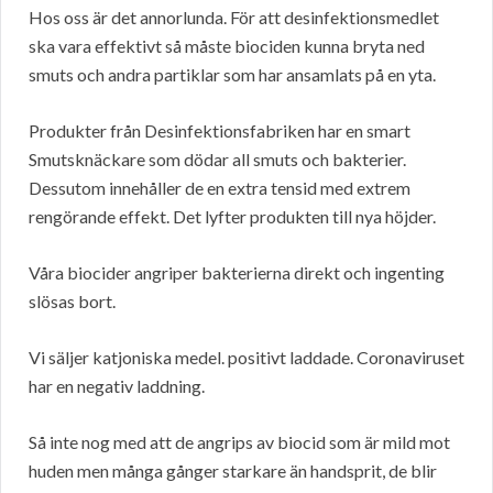
Hos oss är det annorlunda. För att desinfektionsmedlet
ska vara effektivt så måste biociden kunna bryta ned
smuts och andra partiklar som har ansamlats på en yta.
Produkter från Desinfektionsfabriken har en smart
Smutsknäckare som dödar all smuts och bakterier.
Dessutom innehåller de en extra tensid med extrem
rengörande effekt. Det lyfter produkten till nya höjder.
Våra biocider angriper bakterierna direkt och ingenting
slösas bort.
Vi säljer katjoniska medel. positivt laddade. Coronaviruset
har en negativ laddning.
Så inte nog med att de angrips av biocid som är mild mot
huden men många gånger starkare än handsprit, de blir