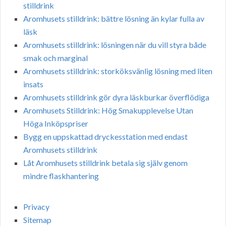
stilldrink
Aromhusets stilldrink: bättre lösning än kylar fulla av
läsk
Aromhusets stilldrink: lösningen när du vill styra både
smak och marginal
Aromhusets stilldrink: storköksvänlig lösning med liten
insats
Aromhusets stilldrink gör dyra läskburkar överflödiga
Aromhusets Stilldrink: Hög Smakupplevelse Utan
Höga Inköpspriser
Bygg en uppskattad dryckesstation med endast
Aromhusets stilldrink
Låt Aromhusets stilldrink betala sig själv genom
mindre flaskhantering
Privacy
Sitemap