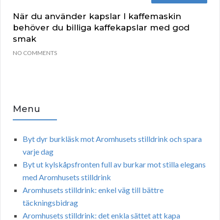
När du använder kapslar I kaffemaskin
behöver du billiga kaffekapslar med god
smak
NO COMMENTS
Menu
Byt dyr burkläsk mot Aromhusets stilldrink och spara
varje dag
Byt ut kylskåpsfronten full av burkar mot stilla elegans
med Aromhusets stilldrink
Aromhusets stilldrink: enkel väg till bättre
täckningsbidrag
Aromhusets stilldrink: det enkla sättet att kapa