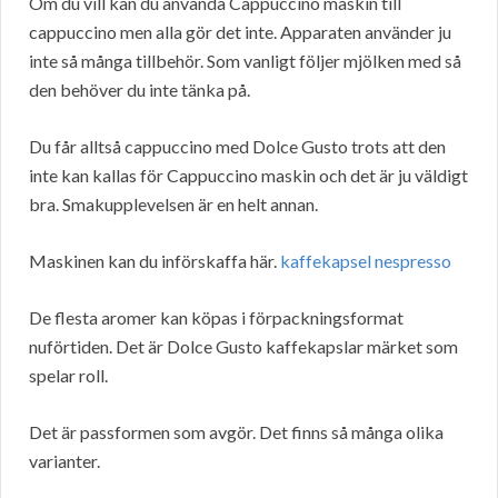
Om du vill kan du använda Cappuccino maskin till
cappuccino men alla gör det inte. Apparaten använder ju
inte så många tillbehör. Som vanligt följer mjölken med så
den behöver du inte tänka på.
Du får alltså cappuccino med Dolce Gusto trots att den
inte kan kallas för Cappuccino maskin och det är ju väldigt
bra. Smakupplevelsen är en helt annan.
Maskinen kan du införskaffa här.
kaffekapsel nespresso
De flesta aromer kan köpas i förpackningsformat
nuförtiden. Det är Dolce Gusto kaffekapslar märket som
spelar roll.
Det är passformen som avgör. Det finns så många olika
varianter.