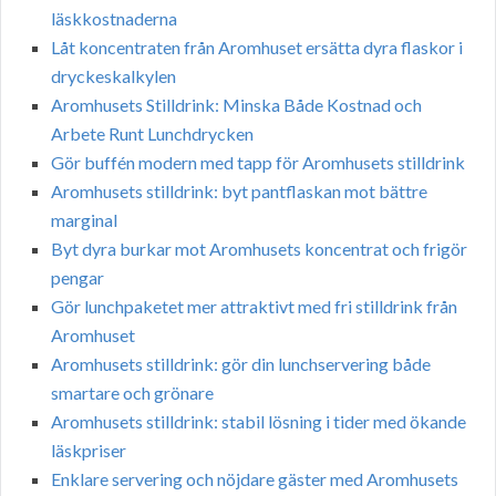
läskkostnaderna
Låt koncentraten från Aromhuset ersätta dyra flaskor i
dryckeskalkylen
Aromhusets Stilldrink: Minska Både Kostnad och
Arbete Runt Lunchdrycken
Gör buffén modern med tapp för Aromhusets stilldrink
Aromhusets stilldrink: byt pantflaskan mot bättre
marginal
Byt dyra burkar mot Aromhusets koncentrat och frigör
pengar
Gör lunchpaketet mer attraktivt med fri stilldrink från
Aromhuset
Aromhusets stilldrink: gör din lunchservering både
smartare och grönare
Aromhusets stilldrink: stabil lösning i tider med ökande
läskpriser
Enklare servering och nöjdare gäster med Aromhusets