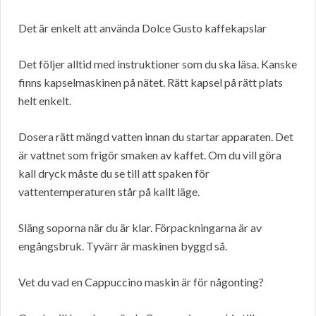
Det är enkelt att använda Dolce Gusto kaffekapslar
Det följer alltid med instruktioner som du ska läsa. Kanske
finns kapselmaskinen på nätet. Rätt kapsel på rätt plats
helt enkelt.
Dosera rätt mängd vatten innan du startar apparaten. Det
är vattnet som frigör smaken av kaffet. Om du vill göra
kall dryck måste du se till att spaken för
vattentemperaturen står på kallt läge.
Släng soporna när du är klar. Förpackningarna är av
engångsbruk. Tyvärr är maskinen byggd så.
Vet du vad en Cappuccino maskin är för någonting?