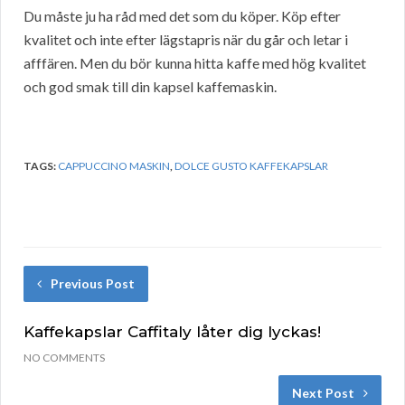
Du måste ju ha råd med det som du köper. Köp efter
kvalitet och inte efter lägstapris när du går och letar i
afffären. Men du bör kunna hitta kaffe med hög kvalitet
och god smak till din kapsel kaffemaskin.
TAGS:
CAPPUCCINO MASKIN
,
DOLCE GUSTO KAFFEKAPSLAR
Previous Post
Kaffekapslar Caffitaly låter dig lyckas!
NO COMMENTS
Next Post