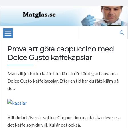
Search
for:
Prova att göra cappuccino med
Dolce Gusto kaffekapslar
Man vill ju dricka kaffe lite då och då. Lär dig att använda
Dolce Gusto kaffekapslar. Efter en tid har du fått kläm på
det.
Allt du behöver är vatten. Cappuccino maskin kan leverera
det kaffe som du vill. Kul är det också.