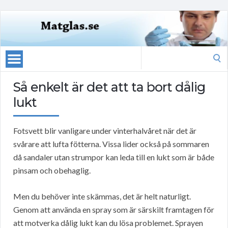
Search
for:
Så enkelt är det att ta bort dålig
lukt
Fotsvett blir vanligare under vinterhalvåret när det är
svårare att lufta fötterna. Vissa lider också på sommaren
då sandaler utan strumpor kan leda till en lukt som är både
pinsam och obehaglig.
Men du behöver inte skämmas, det är helt naturligt.
Genom att använda en spray som är särskilt framtagen för
att motverka dålig lukt kan du lösa problemet. Sprayen