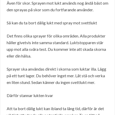
Även för skor. Sprayen mot lukt används nog ändå bäst om
den sprayas på skor som du fortfarande använder.
Så kan du ta bort dålig lukt med spray mot svettlukt
Det finns olika sprayer för olika områden. Alla produkter
håller givetvis inte samma standard. Luktstopparen står
upp mot alla svåra test. Du kommer inte att skada skorna
eller din hälsa.
Sprayer ska användas direkt i skorna som luktar illa. Lägg
på ett tunt lager. Du behöver inget mer. Låt stå och verka
en liten stund. Sedan känner du ingen svettlukt mer.
Därför stannar lukten kvar
Att ta bort dålig lukt kan ibland ta lång tid, därför är det