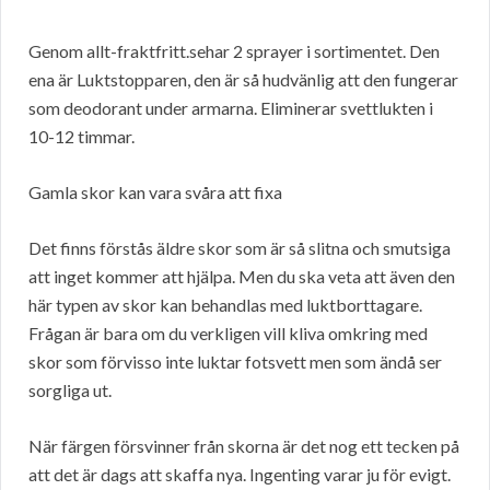
Genom allt-fraktfritt.sehar 2 sprayer i sortimentet. Den
ena är Luktstopparen, den är så hudvänlig att den fungerar
som deodorant under armarna. Eliminerar svettlukten i
10-12 timmar.
Gamla skor kan vara svåra att fixa
Det finns förstås äldre skor som är så slitna och smutsiga
att inget kommer att hjälpa. Men du ska veta att även den
här typen av skor kan behandlas med luktborttagare.
Frågan är bara om du verkligen vill kliva omkring med
skor som förvisso inte luktar fotsvett men som ändå ser
sorgliga ut.
När färgen försvinner från skorna är det nog ett tecken på
att det är dags att skaffa nya. Ingenting varar ju för evigt.