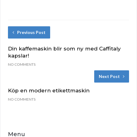
Previous Post
Din kaffemaskin blir som ny med Caffitaly
kapslar!
NO COMMENTS
Next Post
Köp en modern etikettmaskin
NO COMMENTS
Menu