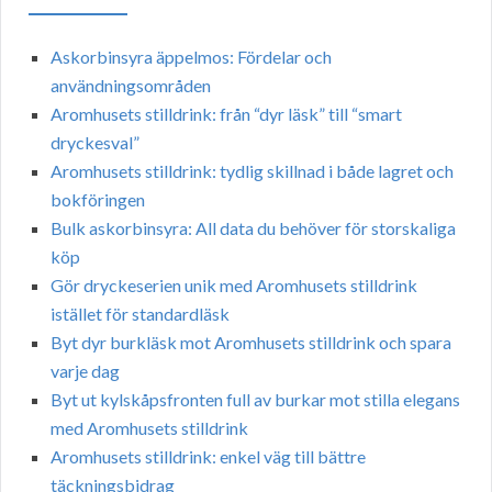
Askorbinsyra äppelmos: Fördelar och
användningsområden
Aromhusets stilldrink: från “dyr läsk” till “smart
dryckesval”
Aromhusets stilldrink: tydlig skillnad i både lagret och
bokföringen
Bulk askorbinsyra: All data du behöver för storskaliga
köp
Gör dryckeserien unik med Aromhusets stilldrink
istället för standardläsk
Byt dyr burkläsk mot Aromhusets stilldrink och spara
varje dag
Byt ut kylskåpsfronten full av burkar mot stilla elegans
med Aromhusets stilldrink
Aromhusets stilldrink: enkel väg till bättre
täckningsbidrag