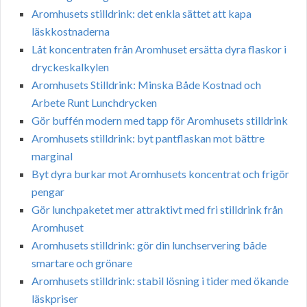
Aromhusets stilldrink: det enkla sättet att kapa
läskkostnaderna
Låt koncentraten från Aromhuset ersätta dyra flaskor i
dryckeskalkylen
Aromhusets Stilldrink: Minska Både Kostnad och
Arbete Runt Lunchdrycken
Gör buffén modern med tapp för Aromhusets stilldrink
Aromhusets stilldrink: byt pantflaskan mot bättre
marginal
Byt dyra burkar mot Aromhusets koncentrat och frigör
pengar
Gör lunchpaketet mer attraktivt med fri stilldrink från
Aromhuset
Aromhusets stilldrink: gör din lunchservering både
smartare och grönare
Aromhusets stilldrink: stabil lösning i tider med ökande
läskpriser