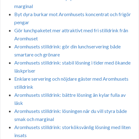
marginal
Byt dyra burkar mot Aromhusets koncentrat och frigör
pengar
Gör lunchpaketet mer attraktivt med fri stilldrink från
Aromhuset
Aromhusets stilldrink: gör din lunchservering både
smartare och grönare
Aromhusets stilldrink: stabil lösning i tider med ökande
läskpriser
Enklare servering och nöjdare gäster med Aromhusets
stilldrink
Aromhusets stilldrink: bättre lösning än kylar fulla av
läsk
Aromhusets stilldrink: lösningen när du vill styra både
smak och marginal
Aromhusets stilldrink: storköksvänlig lösning med liten
insats