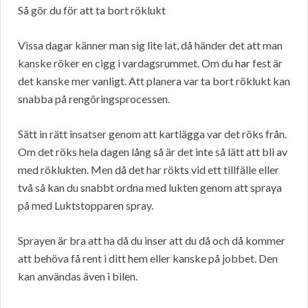
Så gör du för att ta bort röklukt
Vissa dagar känner man sig lite lat, då händer det att man
kanske röker en cigg i vardagsrummet. Om du har fest är
det kanske mer vanligt. Att planera var ta bort röklukt kan
snabba på rengöringsprocessen.
Sätt in rätt insatser genom att kartlägga var det röks från.
Om det röks hela dagen lång så är det inte så lätt att bli av
med röklukten. Men då det har rökts vid ett tillfälle eller
två så kan du snabbt ordna med lukten genom att spraya
på med Luktstopparen spray.
Sprayen är bra att ha då du inser att du då och då kommer
att behöva få rent i ditt hem eller kanske på jobbet. Den
kan användas även i bilen.