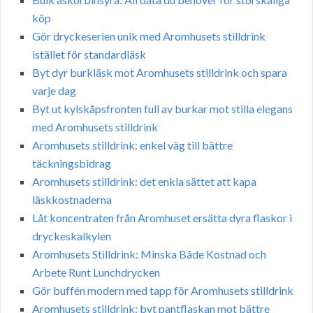
köp
Gör dryckeserien unik med Aromhusets stilldrink
istället för standardläsk
Byt dyr burkläsk mot Aromhusets stilldrink och spara
varje dag
Byt ut kylskåpsfronten full av burkar mot stilla elegans
med Aromhusets stilldrink
Aromhusets stilldrink: enkel väg till bättre
täckningsbidrag
Aromhusets stilldrink: det enkla sättet att kapa
läskkostnaderna
Låt koncentraten från Aromhuset ersätta dyra flaskor i
dryckeskalkylen
Aromhusets Stilldrink: Minska Både Kostnad och
Arbete Runt Lunchdrycken
Gör buffén modern med tapp för Aromhusets stilldrink
Aromhusets stilldrink: byt pantflaskan mot bättre