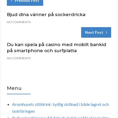
Previous Post
Bjud dina vänner på sockerdricka
NO COMMENTS
Next Post
Du kan spela på casino med mobilt bankid
på smartphone och surfplatta
NO COMMENTS
Menu
Aromhusets stilldrink: tydlig skillnad i både lagret och
bokföringen
Bulk askorbinsyra: All data du behöver för storskaliga