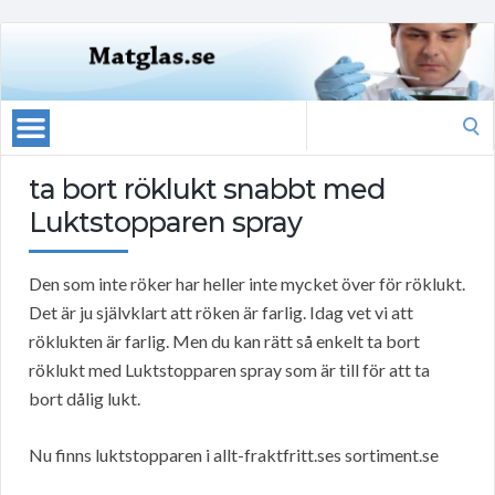
Search
for:
ta bort röklukt snabbt med
Luktstopparen spray
Den som inte röker har heller inte mycket över för röklukt.
Det är ju självklart att röken är farlig. Idag vet vi att
röklukten är farlig. Men du kan rätt så enkelt ta bort
röklukt med Luktstopparen spray som är till för att ta
bort dålig lukt.
Nu finns luktstopparen i allt-fraktfritt.ses sortiment.se