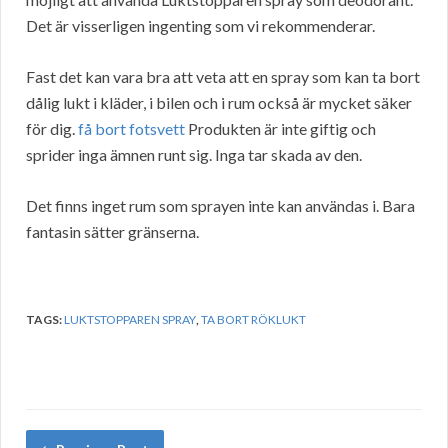
Det är visserligen ingenting som vi rekommenderar.
Fast det kan vara bra att veta att en spray som kan ta bort
dålig lukt i kläder, i bilen och i rum också är mycket säker
för dig.
få bort fotsvett
Produkten är inte giftig och
sprider inga ämnen runt sig. Inga tar skada av den.
Det finns inget rum som sprayen inte kan användas i. Bara
fantasin sätter gränserna.
TAGS:
LUKTSTOPPAREN SPRAY
,
TA BORT RÖKLUKT