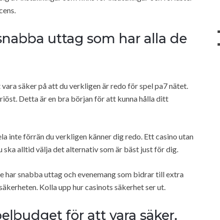
cens.
snabba uttag som har alla de
t vara säker på att du verkligen är redo för spel pa7 nätet.
iöst. Detta är en bra början för att kunna hålla ditt
la inte förrän du verkligen känner dig redo. Ett casino utan
ska alltid välja det alternativ som är bäst just för dig.
e har snabba uttag och evenemang som bidrar till extra
säkerheten. Kolla upp hur casinots säkerhet ser ut.
elbudget för att vara säker.