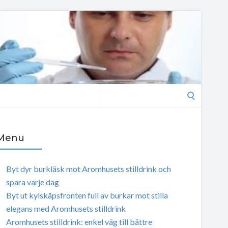
Search
for:
Menu
Byt dyr burkläsk mot Aromhusets stilldrink och
spara varje dag
Byt ut kylskåpsfronten full av burkar mot stilla
elegans med Aromhusets stilldrink
Aromhusets stilldrink: enkel väg till bättre