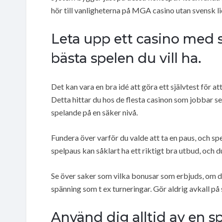
hör till vanligheterna på MGA casino utan svensk li
Leta upp ett casino med 
bästa spelen du vill ha.
Det kan vara en bra idé att göra ett självtest för at
Detta hittar du hos de flesta casinon som jobbar ser
spelande på en säker nivå.
Fundera över varför du valde att ta en paus, och spe
spelpaus kan såklart ha ett riktigt bra utbud, och du 
Se över saker som vilka bonusar som erbjuds, om d
spänning som t ex turneringar. Gör aldrig avkall på 
Använd dig alltid av en sp