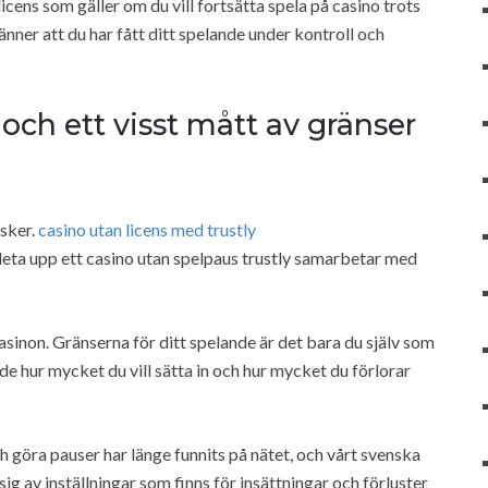
icens som gäller om du vill fortsätta spela på casino trots
änner att du har fått ditt spelande under kontroll och
ch ett visst mått av gränser
isker.
casino utan licens med trustly
leta upp ett casino utan spelpaus trustly samarbetar med
casinon. Gränserna för ditt spelande är det bara du själv som
de hur mycket du vill sätta in och hur mycket du förlorar
 göra pauser har länge funnits på nätet, och vårt svenska
g av inställningar som finns för insättningar och förluster