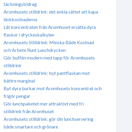
täckningsbidrag
Aromhusets stilldrink: det enkla sättet att kapa
läskkostnaderna
Låt koncentraten från Aromhuset ersätta dyra
flaskor i dryckeskalkylen
Aromhusets Stilldrink: Minska Både Kostnad
och Arbete Runt Lunchdrycken
Gör buffén modern med tapp för Aromhusets
stilldrink
Aromhusets stilldrink: byt pantflaskan mot
bättre marginal
Byt dyra burkar mot Aromhusets koncentrat och
frigör pengar
Gör lunchpaketet mer attraktivt med fri
stilldrink från Aromhuset
Aromhusets stilldrink: gör din lunchservering
både smartare och grönare