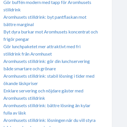
Gör buffén modern med tapp för Aromhusets
stilldrink
Aromhusets stilldrink: byt pantflaskan mot
bättre marginal
Byt dyra burkar mot Aromhusets koncentrat och
frigör pengar
Gör lunchpaketet mer attraktivt med fri
stilldrink från Aromhuset
Aromhusets stilldrink: gör din lunchservering
både smartare och grönare
Aromhusets stilldrink: stabil lösning i tider med
ökande läskpriser
Enklare servering och nöjdare gäster med
Aromhusets stilldrink
Aromhusets stilldrink: bättre lösning än kylar
fulla av läsk
Aromhusets stilldrink: lösningen när du vill styra