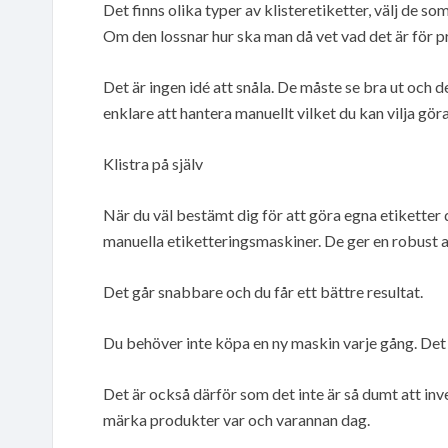
Det finns olika typer av klisteretiketter, välj de som
Om den lossnar hur ska man då vet vad det är för
Det är ingen idé att snåla. De måste se bra ut och d
enklare att hantera manuellt vilket du kan vilja gö
Klistra på själv
När du väl bestämt dig för att göra egna etiketter då
manuella etiketteringsmaskiner. De ger en robust 
Det går snabbare och du får ett bättre resultat.
Du behöver inte köpa en ny maskin varje gång. Det k
Det är också därför som det inte är så dumt att in
märka produkter var och varannan dag.