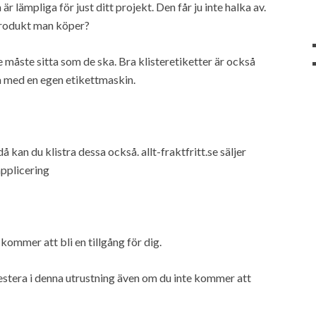
 är lämpliga för just ditt projekt. Den får ju inte halka av.
 produkt man köper?
e måste sitta som de ska. Bra klisteretiketter är också
ra med en egen etikettmaskin.
 kan du klistra dessa också. allt-fraktfritt.se säljer
applicering
ommer att bli en tillgång för dig.
vestera i denna utrustning även om du inte kommer att