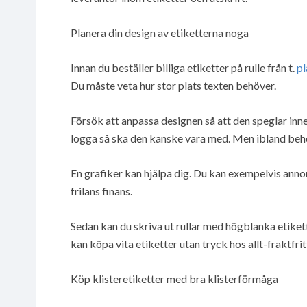
Planera din design av etiketterna noga
Innan du beställer billiga etiketter på rulle från t.
pl
Du måste veta hur stor plats texten behöver.
Försök att anpassa designen så att den speglar inn
logga så ska den kanske vara med. Men ibland behö
En grafiker kan hjälpa dig. Du kan exempelvis anno
frilans finans.
Sedan kan du skriva ut rullar med högblanka etiket
kan köpa vita etiketter utan tryck hos allt-fraktfrit
Köp klisteretiketter med bra klisterförmåga