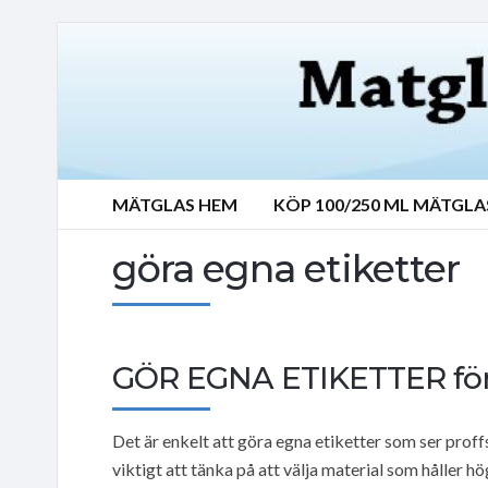
MÄTGLAS HEM
KÖP 100/250 ML MÄTGLA
göra egna etiketter
GÖR EGNA ETIKETTER för a
Det är enkelt att göra egna etiketter som ser proff
viktigt att tänka på att välja material som håller hö