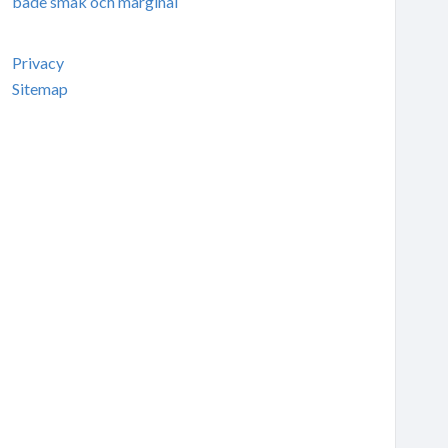
både smak och marginal
Privacy
Sitemap