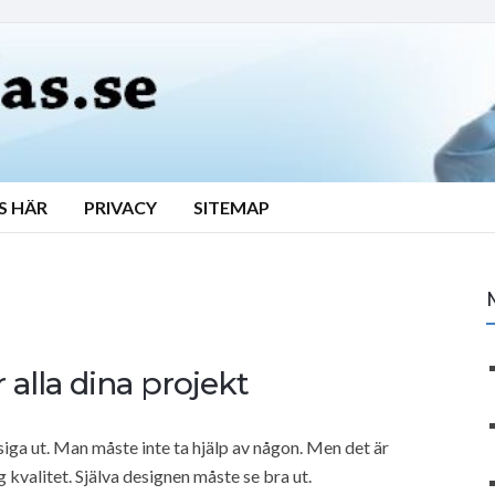
S HÄR
PRIVACY
SITEMAP
lla dina projekt
siga ut. Man måste inte ta hjälp av någon. Men det är
g kvalitet. Själva designen måste se bra ut.