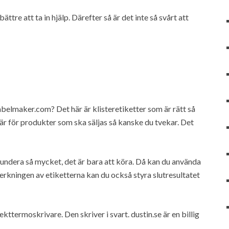
ättre att ta in hjälp. Därefter så är det inte så svårt att
labelmaker.com? Det här är klisteretiketter som är rätt så
 är för produkter som ska säljas så kanske du tvekar. Det
undera så mycket, det är bara att köra. Då kan du använda
llverkningen av etiketterna kan du också styra slutresultatet
termoskrivare. Den skriver i svart. dustin.se är en billig