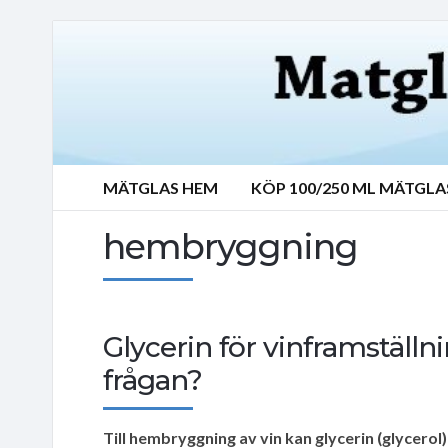
MÄTGLAS HEM
KÖP 100/250 ML MÄTGLA
hembryggning
Glycerin för vinframställn
frågan?
Till hembryggning av vin kan glycerin (glycerol)