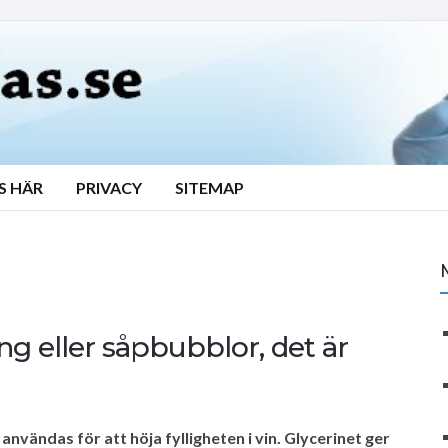
S HÄR
PRIVACY
SITEMAP
ing eller såpbubblor, det är
 användas för att höja fylligheten i vin. Glycerinet ger