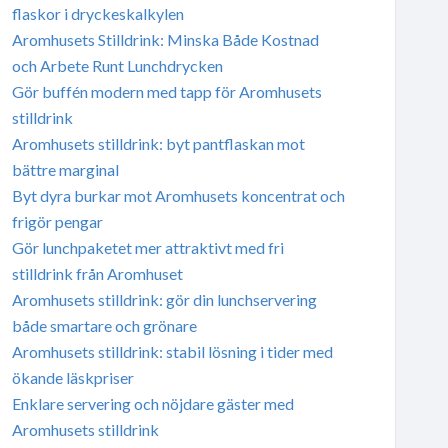
flaskor i dryckeskalkylen
Aromhusets Stilldrink: Minska Både Kostnad
och Arbete Runt Lunchdrycken
Gör buffén modern med tapp för Aromhusets
stilldrink
Aromhusets stilldrink: byt pantflaskan mot
bättre marginal
Byt dyra burkar mot Aromhusets koncentrat och
frigör pengar
Gör lunchpaketet mer attraktivt med fri
stilldrink från Aromhuset
Aromhusets stilldrink: gör din lunchservering
både smartare och grönare
Aromhusets stilldrink: stabil lösning i tider med
ökande läskpriser
Enklare servering och nöjdare gäster med
Aromhusets stilldrink