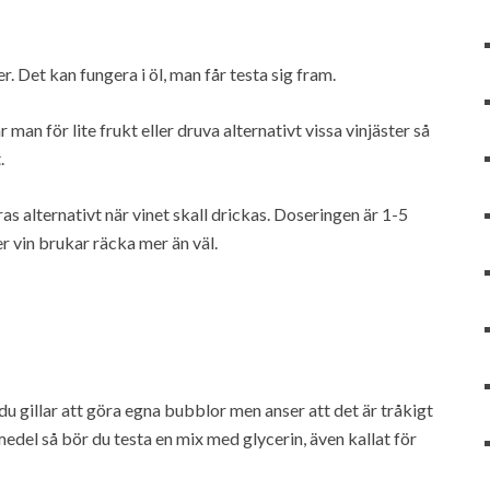
r. Det kan fungera i öl, man får testa sig fram.
man för lite frukt eller druva alternativt vissa vinjäster så
.
eras alternativt när vinet skall drickas. Doseringen är 1-5
ter vin brukar räcka mer än väl.
u gillar att göra egna bubblor men anser att det är tråkigt
del så bör du testa en mix med glycerin, även kallat för