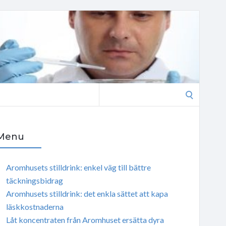
Search
for:
Menu
Aromhusets stilldrink: enkel väg till bättre
täckningsbidrag
Aromhusets stilldrink: det enkla sättet att kapa
läskkostnaderna
Låt koncentraten från Aromhuset ersätta dyra