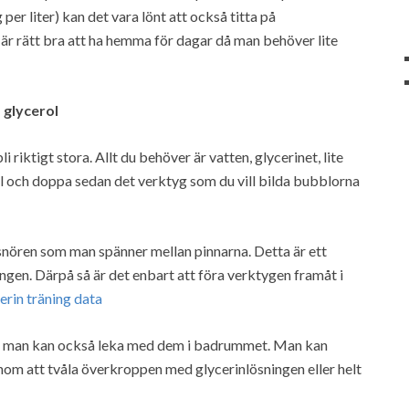
er liter) kan det vara lönt att också titta på
är rätt bra att ha hemma för dagar då man behöver lite
glycerol
riktigt stora. Allt du behöver är vatten, glycerinet, lite
ål och doppa sedan det verktyg som du vill bilda bubblorna
nören som man spänner mellan pinnarna. Detta är ett
ngen. Därpå så är det enbart att föra verktygen framåt i
erin träning data
n man kan också leka med dem i badrummet. Man kan
om att tvåla överkroppen med glycerinlösningen eller helt