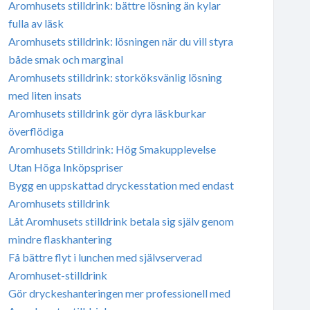
Aromhusets stilldrink: bättre lösning än kylar
fulla av läsk
Aromhusets stilldrink: lösningen när du vill styra
både smak och marginal
Aromhusets stilldrink: storköksvänlig lösning
med liten insats
Aromhusets stilldrink gör dyra läskburkar
överflödiga
Aromhusets Stilldrink: Hög Smakupplevelse
Utan Höga Inköpspriser
Bygg en uppskattad dryckesstation med endast
Aromhusets stilldrink
Låt Aromhusets stilldrink betala sig själv genom
mindre flaskhantering
Få bättre flyt i lunchen med självserverad
Aromhuset-stilldrink
Gör dryckeshanteringen mer professionell med