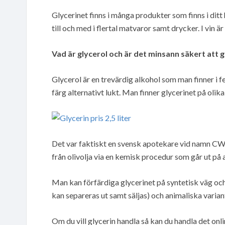
Glycerinet finns i många produkter som finns i dit
till och med i flertal matvaror samt drycker. I vin ä
Vad är glycerol och är det minsann säkert att 
Glycerol är en trevärdig alkohol som man finner i 
färg alternativt lukt. Man finner glycerinet på olika
Det var faktiskt en svensk apotekare vid namn CW
från olivolja via en kemisk procedur som går ut på 
Man kan förfärdiga glycerinet på syntetisk väg och
kan separeras ut samt säljas) och animaliska varian
Om du vill glycerin handla så kan du handla det onlin