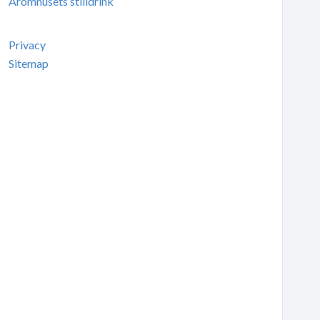
Aromhusets stilldrink
Privacy
Sitemap