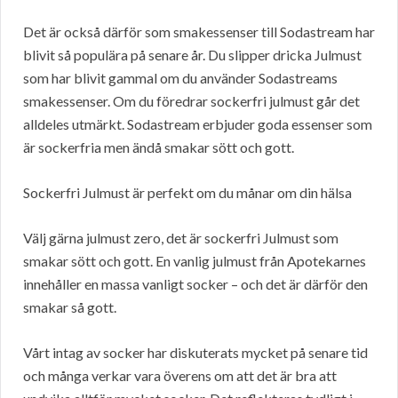
Det är också därför som smakessenser till Sodastream har
blivit så populära på senare år. Du slipper dricka Julmust
som har blivit gammal om du använder Sodastreams
smakessenser. Om du föredrar sockerfri julmust går det
alldeles utmärkt. Sodastream erbjuder goda essenser som
är sockerfria men ändå smakar sött och gott.
Sockerfri Julmust är perfekt om du månar om din hälsa
Välj gärna julmust zero, det är sockerfri Julmust som
smakar sött och gott. En vanlig julmust från Apotekarnes
innehåller en massa vanligt socker – och det är därför den
smakar så gott.
Vårt intag av socker har diskuterats mycket på senare tid
och många verkar vara överens om att det är bra att