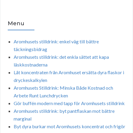
Menu
Aromhusets stilldrink: enkel väg till bättre
täckningsbidrag
Aromhusets stilldrink: det enkla sättet att kapa
läskkostnaderna
Låt koncentraten från Aromhuset ersätta dyra flaskor i
dryckeskalkylen
Aromhusets Stilldrink: Minska Både Kostnad och
Arbete Runt Lunchdrycken
Gör buffén modern med tapp för Aromhusets stilldrink
Aromhusets stilldrink: byt pantflaskan mot bättre
marginal
Byt dyra burkar mot Aromhusets koncentrat och frigör