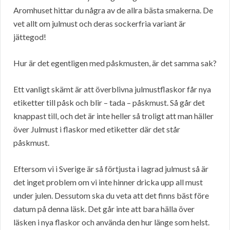
Aromhuset hittar du några av de allra bästa smakerna. De
vet allt om julmust och deras sockerfria variant är
jättegod!
Hur är det egentligen med påskmusten, är det samma sak?
Ett vanligt skämt är att överblivna julmustflaskor får nya
etiketter till påsk och blir – tada – påskmust. Så går det
knappast till, och det är inte heller så troligt att man häller
över Julmust i flaskor med etiketter där det står
påskmust.
Eftersom vi i Sverige är så förtjusta i lagrad julmust så är
det inget problem om vi inte hinner dricka upp all must
under julen. Dessutom ska du veta att det finns bäst före
datum på denna läsk. Det går inte att bara hälla över
läsken i nya flaskor och använda den hur länge som helst.