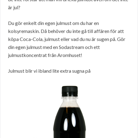
är jul?
Du gör enkelt din egen julmust om du har en
kolsyremaskin. Då behöver du inte gå till affären för att
köpa Coca-Cola, julmust eller vad du nu är sugen på. Gör
din egen julmust med en Sodastream och ett
julmustkoncentrat från Aromhuset!
Julmust blir vi ibland lite extra sugna på