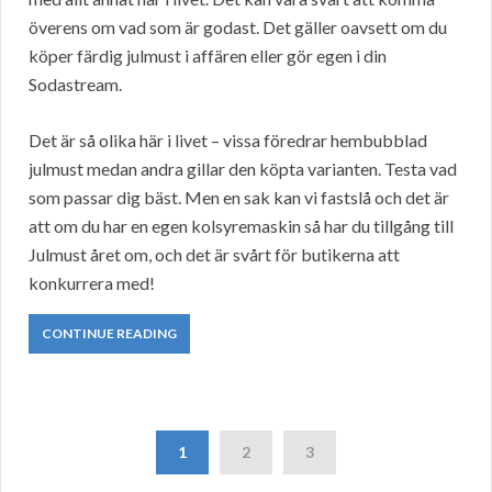
överens om vad som är godast. Det gäller oavsett om du
köper färdig julmust i affären eller gör egen i din
Sodastream.
Det är så olika här i livet – vissa föredrar hembubblad
julmust medan andra gillar den köpta varianten. Testa vad
som passar dig bäst. Men en sak kan vi fastslå och det är
att om du har en egen kolsyremaskin så har du tillgång till
Julmust året om, och det är svårt för butikerna att
konkurrera med!
CONTINUE READING
1
2
3