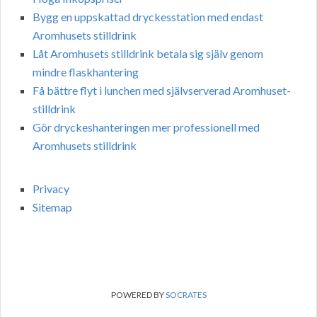
Bygg en uppskattad dryckesstation med endast
Aromhusets stilldrink
Låt Aromhusets stilldrink betala sig själv genom
mindre flaskhantering
Få bättre flyt i lunchen med självserverad Aromhuset-
stilldrink
Gör dryckeshanteringen mer professionell med
Aromhusets stilldrink
Privacy
Sitemap
POWERED BY
SOCRATES