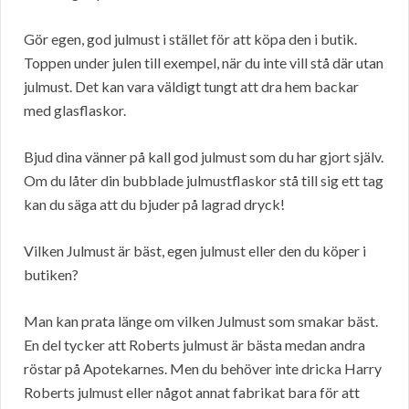
Gör egen, god julmust i stället för att köpa den i butik.
Toppen under julen till exempel, när du inte vill stå där utan
julmust. Det kan vara väldigt tungt att dra hem backar
med glasflaskor.
Bjud dina vänner på kall god julmust som du har gjort själv.
Om du låter din bubblade julmustflaskor stå till sig ett tag
kan du säga att du bjuder på lagrad dryck!
Vilken Julmust är bäst, egen julmust eller den du köper i
butiken?
Man kan prata länge om vilken Julmust som smakar bäst.
En del tycker att Roberts julmust är bästa medan andra
röstar på Apotekarnes. Men du behöver inte dricka Harry
Roberts julmust eller något annat fabrikat bara för att