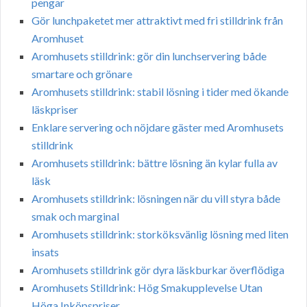
pengar
Gör lunchpaketet mer attraktivt med fri stilldrink från
Aromhuset
Aromhusets stilldrink: gör din lunchservering både
smartare och grönare
Aromhusets stilldrink: stabil lösning i tider med ökande
läskpriser
Enklare servering och nöjdare gäster med Aromhusets
stilldrink
Aromhusets stilldrink: bättre lösning än kylar fulla av
läsk
Aromhusets stilldrink: lösningen när du vill styra både
smak och marginal
Aromhusets stilldrink: storköksvänlig lösning med liten
insats
Aromhusets stilldrink gör dyra läskburkar överflödiga
Aromhusets Stilldrink: Hög Smakupplevelse Utan
Höga Inköpspriser