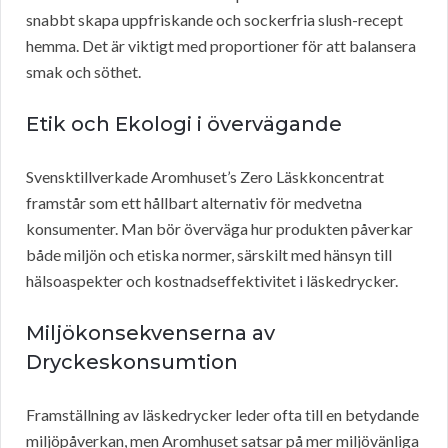
snabbt skapa uppfriskande och sockerfria slush-recept
hemma. Det är viktigt med proportioner för att balansera
smak och söthet.
Etik och Ekologi i övervägande
Svensktillverkade Aromhuset’s Zero Läskkoncentrat
framstår som ett hållbart alternativ för medvetna
konsumenter. Man bör överväga hur produkten påverkar
både miljön och etiska normer, särskilt med hänsyn till
hälsoaspekter och kostnadseffektivitet i läskedrycker.
Miljökonsekvenserna av
Dryckeskonsumtion
Framställning av läskedrycker leder ofta till en betydande
miljöpåverkan, men Aromhuset satsar på mer miljövänliga