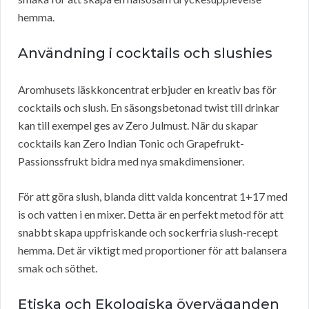
hemma.
Användning i cocktails och slushies
Aromhusets läskkoncentrat erbjuder en kreativ bas för
cocktails och slush. En säsongsbetonad twist till drinkar
kan till exempel ges av Zero Julmust. När du skapar
cocktails kan Zero Indian Tonic och Grapefrukt-
Passionssfrukt bidra med nya smakdimensioner.
För att göra slush, blanda ditt valda koncentrat 1+17 med
is och vatten i en mixer. Detta är en perfekt metod för att
snabbt skapa uppfriskande och sockerfria slush-recept
hemma. Det är viktigt med proportioner för att balansera
smak och söthet.
Etiska och Ekologiska överväganden