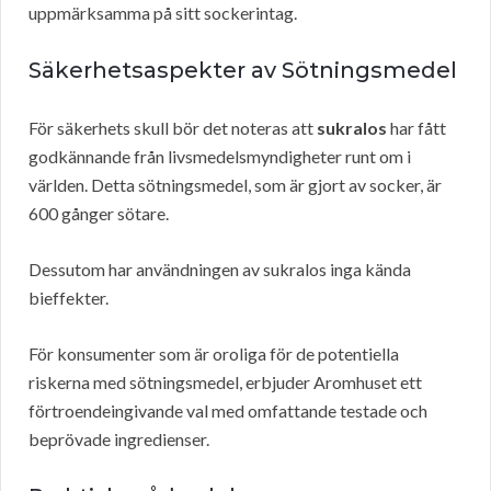
uppmärksamma på sitt sockerintag.
Säkerhetsaspekter av Sötningsmedel
För säkerhets skull bör det noteras att
sukralos
har fått
godkännande från livsmedelsmyndigheter runt om i
världen. Detta sötningsmedel, som är gjort av socker, är
600 gånger sötare.
Dessutom har användningen av sukralos inga kända
bieffekter.
För konsumenter som är oroliga för de potentiella
riskerna med sötningsmedel, erbjuder Aromhuset ett
förtroendeingivande val med omfattande testade och
beprövade ingredienser.