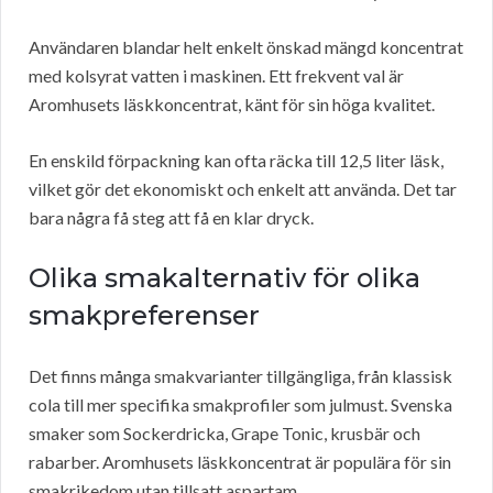
Användaren blandar helt enkelt önskad mängd koncentrat
med kolsyrat vatten i maskinen. Ett frekvent val är
Aromhusets läskkoncentrat, känt för sin höga kvalitet.
En enskild förpackning kan ofta räcka till 12,5 liter läsk,
vilket gör det ekonomiskt och enkelt att använda. Det tar
bara några få steg att få en klar dryck.
Olika smakalternativ för olika
smakpreferenser
Det finns många smakvarianter tillgängliga, från klassisk
cola till mer specifika smakprofiler som julmust. Svenska
smaker som Sockerdricka, Grape Tonic, krusbär och
rabarber. Aromhusets läskkoncentrat är populära för sin
smakrikedom utan tillsatt aspartam.