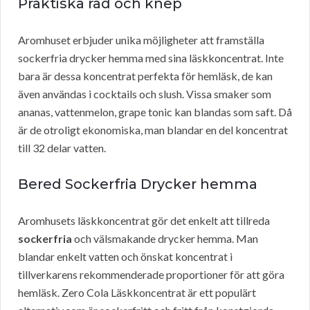
Praktiska råd och knep
Aromhuset erbjuder unika möjligheter att framställa
sockerfria drycker hemma med sina läskkoncentrat. Inte
bara är dessa koncentrat perfekta för hemläsk, de kan
även användas i cocktails och slush. Vissa smaker som
ananas, vattenmelon, grape tonic kan blandas som saft. Då
är de otroligt ekonomiska, man blandar en del koncentrat
till 32 delar vatten.
Bered Sockerfria Drycker hemma
Aromhusets läskkoncentrat gör det enkelt att tillreda
sockerfria
och välsmakande drycker hemma. Man
blandar enkelt vatten och önskat koncentrat i
tillverkarens rekommenderade proportioner för att göra
hemläsk. Zero Cola Läskkoncentrat är ett populärt