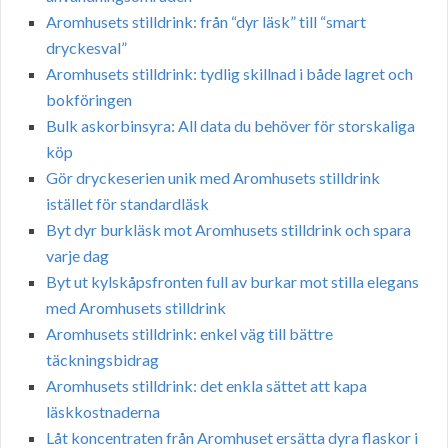
Aromhusets stilldrink: från “dyr läsk” till “smart
dryckesval”
Aromhusets stilldrink: tydlig skillnad i både lagret och
bokföringen
Bulk askorbinsyra: All data du behöver för storskaliga
köp
Gör dryckeserien unik med Aromhusets stilldrink
istället för standardläsk
Byt dyr burkläsk mot Aromhusets stilldrink och spara
varje dag
Byt ut kylskåpsfronten full av burkar mot stilla elegans
med Aromhusets stilldrink
Aromhusets stilldrink: enkel väg till bättre
täckningsbidrag
Aromhusets stilldrink: det enkla sättet att kapa
läskkostnaderna
Låt koncentraten från Aromhuset ersätta dyra flaskor i