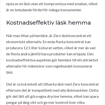
njuta av en läsk utan att kompromissa med smaken, vilket
är en betydande fördel för många konsumenter.
Kostnadseffektiv läsk hemma
När man tittar på hemläsk, är Zero läskkoncentrat ett
ekonomiskt alternativ. En enda flaska koncentrat kan
producera 12,5 liter kolsyrat vatten, vilket är mer än vad
de flesta andra jämförbara produkter kan erbjuda. Den
kostnadseffektiva aspekten gör hemläsk till ett attraktivt
alternativ för människor som regelbundet konsumerar
läsk.
Det är också enkelt att tillverka läsk med Zero koncentrat
eftersom det är kompatibelt med alla läskmaskiner. Detta
gör det lätt att göra egna drycker hemma, vilket kan spara
pengar på lång sikt och ge mer kontroll över vilka