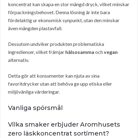
koncentrat kan skapa en stor mängd dryck, vilket minskar
förpackningsbehovet. Denna lösning är inte bara
fördelaktig ur ekonomisk synpunkt, utan den minskar
även mängden plastavfall.
Dessutom undviker produkten problematiska
ingredienser, vilket främjar
hälsosamma
och
vegan
alternativ.
Detta gör att konsumenter kan njuta av sina
favoritdrycker utan att behöva ge upp etiska eller
miljövänliga värderingar.
Vanliga spörsmål
Vilka smaker erbjuder Aromhusets
zero läskkoncentrat sortiment?