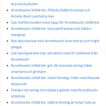
dryckeskalkylen
Aromhusets Stilldrink: Minska Både Kostnad och
Arbete Runt Lunchdrycken
Gör buffén modern med tapp för Aromhusets stilldrink
Aromhusets stilldrink: byt pantflaskan mot bättre
marginal
Byt dyra burkar mot Aromhusets koncentrat och frigör
pengar
Gör lunchpaketet mer attraktivt med fri stilldrink från
Aromhuset
Aromhusets stilldrink: gör din lunchservering både
smartare och grönare
Aromhusets stilldrink: stabil lösning i tider med ökande
läskpriser
Enklare servering och nöjdare gäster med Aromhusets
stilldrink
Aromhusets stilldrink: bättre lösning än kylar fulla av