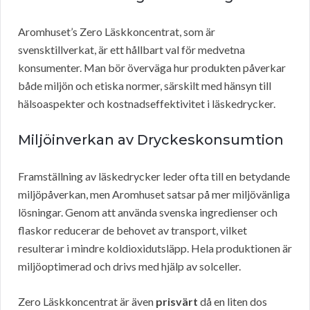
Aromhuset’s Zero Läskkoncentrat, som är
svensktillverkat, är ett hållbart val för medvetna
konsumenter. Man bör överväga hur produkten påverkar
både miljön och etiska normer, särskilt med hänsyn till
hälsoaspekter och kostnadseffektivitet i läskedrycker.
Miljöinverkan av Dryckeskonsumtion
Framställning av läskedrycker leder ofta till en betydande
miljöpåverkan, men Aromhuset satsar på mer miljövänliga
lösningar. Genom att använda svenska ingredienser och
flaskor reducerar de behovet av transport, vilket
resulterar i mindre koldioxidutsläpp. Hela produktionen är
miljöoptimerad och drivs med hjälp av solceller.
Zero Läskkoncentrat är även
prisvärt
då en liten dos