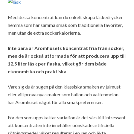
Med dessa koncentrat kan du enkelt skapa läskedrycker
hemma som har samma smak som traditionella favoriter,
men utan de extra sockerkalorierna.
Inte bara är Aromhusets koncentrat fria från socker,
men de är också utformade för att producera upp till
12,5 liter läsk per flaska, vilket gör dem både
ekonomiska och praktiska
.
Vare sig du är sugen på den klassiska smaken av julmust
eller vill prova nya smaker som hallon och vattenmelon,
har Aromhuset något för alla smakpreferenser.
För den som uppskattar variation är det särskilt intressant
att koncentraten inte innehåller oönskade artificiella
sötningsmedel, vilket resulterar i en ren och äkta