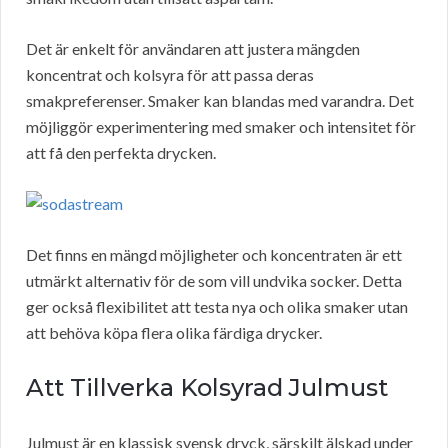
Det är enkelt för användaren att justera mängden
koncentrat och kolsyra för att passa deras
smakpreferenser. Smaker kan blandas med varandra. Det
möjliggör experimentering med smaker och intensitet för
att få den perfekta drycken.
Det finns en mängd möjligheter och koncentraten är ett
utmärkt alternativ för de som vill undvika socker. Detta
ger också flexibilitet att testa nya och olika smaker utan
att behöva köpa flera olika färdiga drycker.
Att Tillverka Kolsyrad Julmust
Julmust är en klassisk svensk dryck, särskilt älskad under