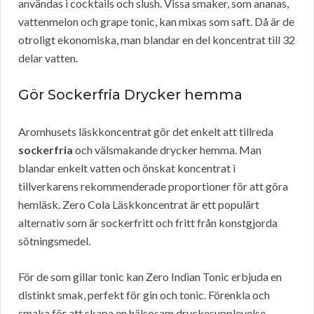
användas i cocktails och slush. Vissa smaker, som ananas,
vattenmelon och grape tonic, kan mixas som saft. Då är de
otroligt ekonomiska, man blandar en del koncentrat till 32
delar vatten.
Gör Sockerfria Drycker hemma
Aromhusets läskkoncentrat gör det enkelt att tillreda
sockerfria
och välsmakande drycker hemma. Man
blandar enkelt vatten och önskat koncentrat i
tillverkarens rekommenderade proportioner för att göra
hemläsk. Zero Cola Läskkoncentrat är ett populärt
alternativ som är sockerfritt och fritt från konstgjorda
sötningsmedel.
För de som gillar tonic kan Zero Indian Tonic erbjuda en
distinkt smak, perfekt för gin och tonic. Förenkla och
smaka för att skapa en hälsosam dryckesupplevelse