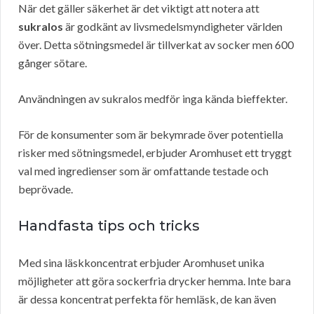
När det gäller säkerhet är det viktigt att notera att
sukralos
är godkänt av livsmedelsmyndigheter världen
över. Detta sötningsmedel är tillverkat av socker men 600
gånger sötare.
Användningen av sukralos medför inga kända bieffekter.
För de konsumenter som är bekymrade över potentiella
risker med sötningsmedel, erbjuder Aromhuset ett tryggt
val med ingredienser som är omfattande testade och
beprövade.
Handfasta tips och tricks
Med sina läskkoncentrat erbjuder Aromhuset unika
möjligheter att göra sockerfria drycker hemma. Inte bara
är dessa koncentrat perfekta för hemläsk, de kan även