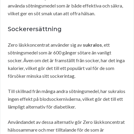
använda sötningsmedel som är både effektiva och säkra,
vilket ger en söt smak utan att offra hälsan.
Sockerersättning
Zero läskkoncentrat använder sig av
sukralos
, ett
sötningsmedel som är 600 gånger sötare än vanligt
socker. Även om det är framställt från socker, har det inga
kalorier, vilket gör det till ett populärt val för de som
försöker minska sitt sockerintag.
Till skillnad från många andra sötningsmedel, har sukralos
ingen effekt på blodsockernivåerna, vilket gör det till ett
lämpligt alternativ för diabetiker.
Användandet av dessa alternativ gör Zero läskkoncentrat
hälsosammare och mer tilltalande för de som är