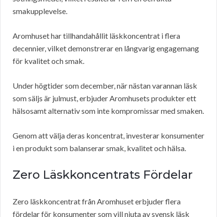
smakupplevelse.
Aromhuset har tillhandahållit läskkoncentrat i flera
decennier, vilket demonstrerar en långvarig engagemang
för kvalitet och smak.
Under högtider som december, när nästan varannan läsk
som säljs är julmust, erbjuder Aromhusets produkter ett
hälsosamt alternativ som inte kompromissar med smaken.
Genom att välja deras koncentrat, investerar konsumenter
i en produkt som balanserar smak, kvalitet och hälsa.
Zero Läskkoncentrats Fördelar
Zero läskkoncentrat från Aromhuset erbjuder flera
fördelar för konsumenter som vill njuta av svensk läsk