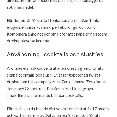
alternativ som är sockerfritt och fritt från konstgjorda
sötningsmedel.
För de som är förtjusta i tonic, kan Zero Indian Tonic
erbjuda en distinkt smak, perfekt för gin och tonic.
Kombinera enkelhet och smak för att skapa en hälsosam
drickupplevelse hemma.
Användning i cocktails och slushies
Aromhusets läskkoncentrat är en kreativ grund för att
skapa cocktails och slush. En säsongsbetonad twist till
drinkar kan till exempel ges av Zero Julmust. Zero Indian
Tonic och Grapefrukt-Passionssfrukt kan ge nya
smakdimensioner när du blandar cocktails.
För slush kan du blanda ditt valda koncentrat 1+17 med is
och vatten i en mixer. Det är en perfekt metod för att