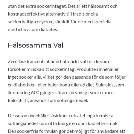
utan det extra sockerintaget. Det är ett hälsosamt och
kostnadseffektivt alternativ till traditionella
sockerhaltiga drycker, särskilt för de med speciella
dietbehov som diabetes.
Hälsosamma Val
Zero läskkoncentrat är ett utmärkt val för de som
försöker minska sitt sockerintag. Produkten innehåller
inget socker alls, vilket gör den passande för de som följer
en diabetiker- eller kalorikontrollerad diet. Sukralos, som
är omkring 600 gånger sötare än vanligt socker men
kalorifritt, används som sötningsmedel.
Dessutom innehåller läskkoncentratet inga kemiska
sötningsmedel som ofta kan ge en oönskad eftersmak.
Den sockerfria formulan gör det möjligt för användare att