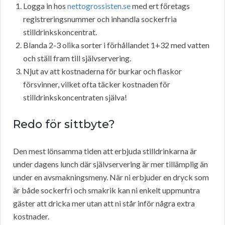
Logga in hos
nettogrossisten.se
med ert företags
registreringsnummer och inhandla sockerfria
stilldrinkskoncentrat.
Blanda 2-3 olika sorter i förhållandet 1+32 med vatten
och ställ fram till självservering.
Njut av att kostnaderna för burkar och flaskor
försvinner, vilket ofta täcker kostnaden för
stilldrinkskoncentraten själva!
Redo för sittbyte?
Den mest lönsamma tiden att erbjuda stilldrinkarna är
under dagens lunch där självservering är mer tillämplig än
under en avsmakningsmeny. När ni erbjuder en dryck som
är både sockerfri och smakrik kan ni enkelt uppmuntra
gäster att dricka mer utan att ni står inför några extra
kostnader.