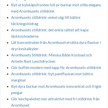
Byt ut kylskåpsfronten full av burkar mot stilla elegans
med Aromhusets stilldrink
Aromhusets stilldrink: enkel väg till bättre
täckningsbidrag
Aromhusets stilldrink: det enkla sättet att kapa
läskkostnaderna
Låt koncentraten från Aromhuset ersätta dyra flaskor i
dryckeskalkylen
Aromhusets Stilldrink: Minska Både Kostnad och
Arbete Runt Lunchdrycken
Gör buffén modern med tapp för Aromhusets stilldrink
Aromhusets stilldrink: byt pantflaskan mot bättre
marginal
Byt dyra burkar mot Aromhusets koncentrat och frigör
pengar
Gör lunchpaketet mer attraktivt med fri stilldrink från
Aromhuset