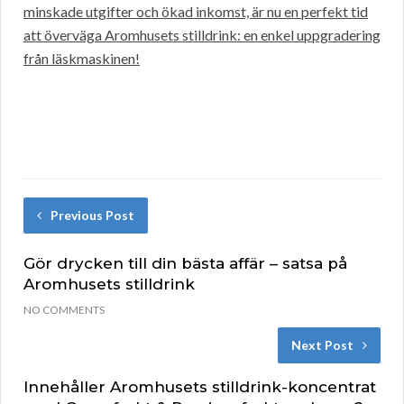
minskade utgifter och ökad inkomst, är nu en perfekt tid
att överväga Aromhusets stilldrink: en enkel uppgradering
från läskmaskinen!
Previous Post
Gör drycken till din bästa affär – satsa på
Aromhusets stilldrink
NO COMMENTS
Next Post
Innehåller Aromhusets stilldrink-koncentrat