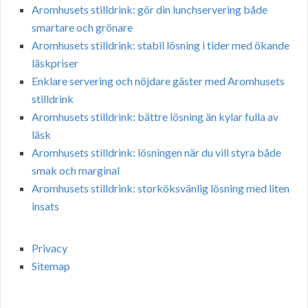
Aromhusets stilldrink: gör din lunchservering både
smartare och grönare
Aromhusets stilldrink: stabil lösning i tider med ökande
läskpriser
Enklare servering och nöjdare gäster med Aromhusets
stilldrink
Aromhusets stilldrink: bättre lösning än kylar fulla av
läsk
Aromhusets stilldrink: lösningen när du vill styra både
smak och marginal
Aromhusets stilldrink: storköksvänlig lösning med liten
insats
Privacy
Sitemap