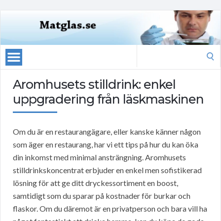
Search
for:
Aromhusets stilldrink: enkel
uppgradering från läskmaskinen
Om du är en restaurangägare, eller kanske känner någon
som äger en restaurang, har vi ett tips på hur du kan öka
din inkomst med minimal ansträngning. Aromhusets
stilldrinkskoncentrat erbjuder en enkel men sofistikerad
lösning för att ge ditt dryckessortiment en boost,
samtidigt som du sparar på kostnader för burkar och
flaskor. Om du däremot är en privatperson och bara vill ha