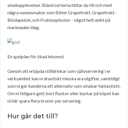
smakupplevelser. Bland sorterna hittar du till och med
några vuxensmaker som Bitter Grapefrukt, Grapefrukt-
Blodapelsin, och Fruktexplosion – något helt unikt på
marknaden idag.
En spelplan för ökad inkomst
Genom att erbjuda stilldrinkar som självservering i er
verksamhet kan ni drastiskt minska era utgifter, samtidigt
som ni ger kunderna ett alternativ som smakar fantastiskt.
Om ni tidigare gett bort flaskor eller burkar på köpet kan
ni här spara flera kronor per servering.
Hur går det till?