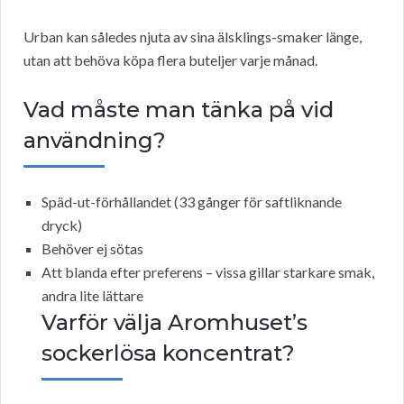
Urban kan således njuta av sina älsklings-smaker länge,
utan att behöva köpa flera buteljer varje månad.
Vad måste man tänka på vid
användning?
Späd-ut-förhållandet (33 gånger för saftliknande
dryck)
Behöver ej sötas
Att blanda efter preferens – vissa gillar starkare smak,
andra lite lättare
Varför välja Aromhuset’s
sockerlösa koncentrat?