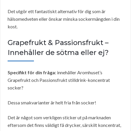
Det utgör ett fantastiskt alternativ för dig som är
hälsomedveten eller önskar minska sockermängden i din
kost.
Grapefrukt & Passionsfrukt –
Innehåller de sötma eller ej?
Specifikt för din fråga:
innehåller Aromhuset’s
Grapefrukt och Passionsfrukt stilldrink-koncentrat
socker?
Dessa smakvarianter är helt fria från socker!
Det är något som verkligen sticker ut på marknaden
eftersom det finns väldigt få drycker, särskilt koncentrat,