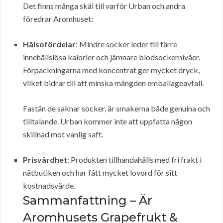
Det finns många skäl till varför Urban och andra
föredrar Aromhuset:
Hälsofördelar
: Mindre socker leder till färre
innehållslösa kalorier och jämnare blodsockernivåer.
Förpackningarna med koncentrat ger mycket dryck,
vilket bidrar till att minska mängden emballageavfall.
Fastän de saknar socker, är smakerna både genuina och
tilltalande. Urban kommer inte att uppfatta någon
skillnad mot vanlig saft.
Prisvärdhet
: Produkten tillhandahålls med fri frakt i
nätbutiken och har fått mycket lovord för sitt
kostnadsvärde.
Sammanfattning – Är
Aromhusets Grapefrukt &