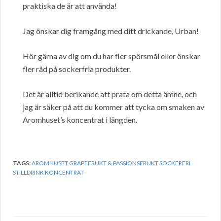
praktiska de är att använda!
Jag önskar dig framgång med ditt drickande, Urban!
Hör gärna av dig om du har fler spörsmål eller önskar
fler råd på sockerfria produkter.
Det är alltid berikande att prata om detta ämne, och
jag är säker på att du kommer att tycka om smaken av
Aromhuset’s koncentrat i längden.
TAGS:
AROMHUSET GRAPEFRUKT & PASSIONSFRUKT SOCKERFRI
STILLDRINK KONCENTRAT