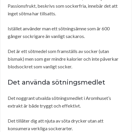
Passionsfrukt, beskrivs som sockerfria, innebär det att
inget sötma har tillsatts.
Istället använder man ett sötningsämne som är 600
gånger sockrigare än vanligt sackaros.
Det är ett sötmedel som framställs av socker (utan
bismak) men som ger mindre kalorier och inte påverkar
blodsockret som vanligt socker.
Det använda sötningsmedlet
Det noggrant utvalda sötningsmedlet i Aromhuset’s
extrakt är både tryggt och effektivt.
Det tillåter dig att njuta av söta drycker utan att
konsumera verkliga sockerarter.