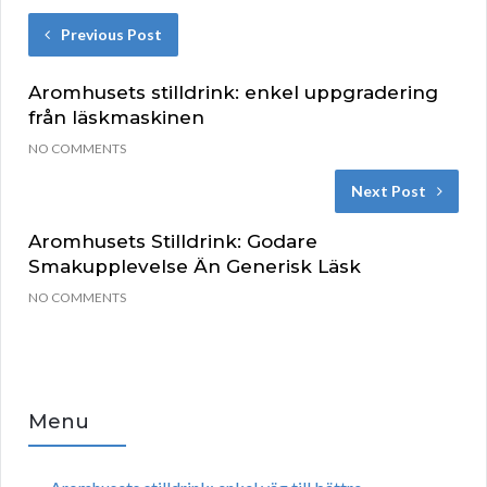
Previous Post
Aromhusets stilldrink: enkel uppgradering
från läskmaskinen
NO COMMENTS
Next Post
Aromhusets Stilldrink: Godare
Smakupplevelse Än Generisk Läsk
NO COMMENTS
Menu