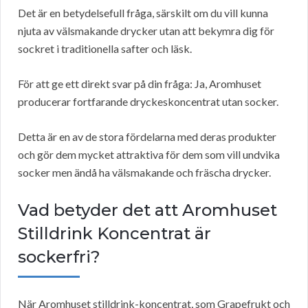
Det är en betydelsefull fråga, särskilt om du vill kunna
njuta av välsmakande drycker utan att bekymra dig för
sockret i traditionella safter och läsk.
För att ge ett direkt svar på din fråga: Ja, Aromhuset
producerar fortfarande dryckeskoncentrat utan socker.
Detta är en av de stora fördelarna med deras produkter
och gör dem mycket attraktiva för dem som vill undvika
socker men ändå ha välsmakande och fräscha drycker.
Vad betyder det att Aromhuset
Stilldrink Koncentrat är
sockerfri?
När Aromhuset stilldrink-koncentrat, som Grapefrukt och