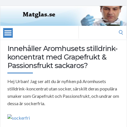
Search
for:
Innehåller Aromhusets stilldrink-
koncentrat med Grapefrukt &
Passionsfrukt sackaros?
Hej Urban! Jag ser att du är nyfiken på Aromhusets
stilldrink-koncentrat utan socker, särskilt deras populära
smaker som Grapefrukt och Passionsfrukt, och undrar om
dessa är sockerfria.