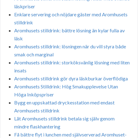
läskpriser
Enklare servering och nöjdare gäster med Aromhusets
stilldrink
Aromhusets stilldrink: bättre lösning än kylar fulla av
läsk
Aromhusets stilldrink: lösningen när du vill styra både
smak och marginal
Aromhusets stilldrink: storköksvänlig lösning med liten
insats
Aromhusets stilldrink gör dyra läskburkar överflödiga
Aromhusets Stilldrink: Hög Smakupplevelse Utan
Höga Inköpspriser
Bygg en uppskattad dryckesstation med endast
Aromhusets stilldrink
Låt Aromhusets stilldrink betala sig själv genom
mindre flaskhantering
Få bättre flyt i lunchen med självserverad Aromhuset-