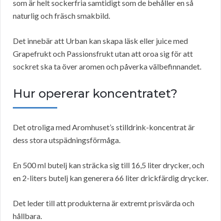
som är helt sockerfria samtidigt som de behåller en så
naturlig och fräsch smakbild.
Det innebär att Urban kan skapa läsk eller juice med
Grapefrukt och Passionsfrukt utan att oroa sig för att
sockret ska ta över aromen och påverka välbefinnandet.
Hur opererar koncentratet?
Det otroliga med Aromhuset’s stilldrink-koncentrat är
dess stora utspädningsförmåga.
En 500 ml butelj kan sträcka sig till 16,5 liter drycker, och
en 2-liters butelj kan generera 66 liter drickfärdig drycker.
Det leder till att produkterna är extremt prisvärda och
hållbara.