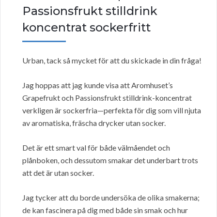
Passionsfrukt stilldrink
koncentrat sockerfritt
Urban, tack så mycket för att du skickade in din fråga!
Jag hoppas att jag kunde visa att Aromhuset’s
Grapefrukt och Passionsfrukt stilldrink-koncentrat
verkligen är sockerfria—perfekta för dig som vill njuta
av aromatiska, fräscha drycker utan socker.
Det är ett smart val för både välmåendet och
plånboken, och dessutom smakar det underbart trots
att det är utan socker.
Jag tycker att du borde undersöka de olika smakerna;
de kan fascinera på dig med både sin smak och hur