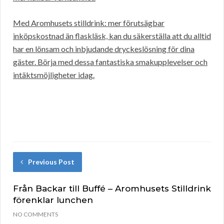
Med Aromhusets stilldrink: mer förutsägbar
inköpskostnad än flaskläsk, kan du säkerställa att du alltid
har en lönsam och inbjudande dryckeslösning för dina
gäster. Börja med dessa fantastiska smakupplevelser och
intäktsmöjligheter idag.
Previous Post
Från Backar till Buffé – Aromhusets Stilldrink
förenklar lunchen
NO COMMENTS