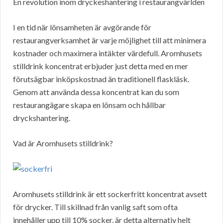
En revolution inom dryckeshantering i restaurangvärlden
I en tid när lönsamheten är avgörande för
restaurangverksamhet är varje möjlighet till att minimera
kostnader och maximera intäkter värdefull. Aromhusets
stilldrink koncentrat erbjuder just detta med en mer
förutsägbar inköpskostnad än traditionell flaskläsk.
Genom att använda dessa koncentrat kan du som
restaurangägare skapa en lönsam och hållbar
dryckshantering.
Vad är Aromhusets stilldrink?
Aromhusets stilldrink är ett sockerfritt koncentrat avsett
för drycker. Till skillnad från vanlig saft som ofta
innehåller upp till 10% socker, är detta alternativ helt