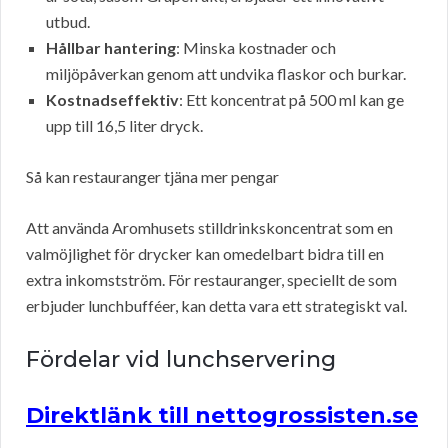
utbud.
Hållbar hantering
: Minska kostnader och
miljöpåverkan genom att undvika flaskor och burkar.
Kostnadseffektiv
: Ett koncentrat på 500 ml kan ge
upp till 16,5 liter dryck.
Så kan restauranger tjäna mer pengar
Att använda Aromhusets stilldrinkskoncentrat som en
valmöjlighet för drycker kan omedelbart bidra till en
extra inkomstström. För restauranger, speciellt de som
erbjuder lunchbufféer, kan detta vara ett strategiskt val.
Fördelar vid lunchservering
Direktlänk till nettogrossisten.se