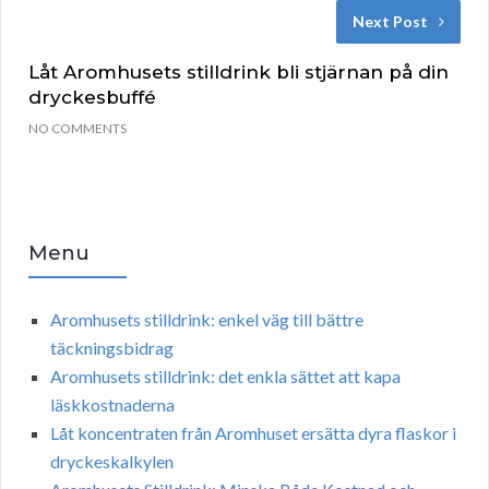
Next Post
Låt Aromhusets stilldrink bli stjärnan på din
dryckesbuffé
NO COMMENTS
Menu
Aromhusets stilldrink: enkel väg till bättre
täckningsbidrag
Aromhusets stilldrink: det enkla sättet att kapa
läskkostnaderna
Låt koncentraten från Aromhuset ersätta dyra flaskor i
dryckeskalkylen