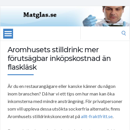
Search
for:
Aromhusets stilldrink: mer
förutsägbar inköpskostnad än
flaskläsk
Är du en restaurangägare eller kanske känner du någon
inom branschen? Då har vi ett tips om hur man kan öka
inkomsterna med mindre ansträngning. För privatpersoner
som vill uppleva dessa utsökta sockerfria alternativ, finns
Aromhusets stilldrinkskoncentrat på
allt-fraktfritt.se
.