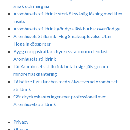
smak och marginal
Aromhusets stilldrink: storköksvänlig lösning med liten
insats
Aromhusets stilldrink gör dyra läskburkar överflödiga
Aromhusets Stilldrink: Hög Smakupplevelse Utan
Höga Inköpspriser
Bygg en uppskattad dryckesstation med endast
Aromhusets stilldrink
Låt Aromhusets stilldrink betala sig själv genom
mindre flaskhantering
Få bättre flyt i lunchen med självserverad Aromhuset-
stilldrink
Gör dryckeshanteringen mer professionell med
Aromhusets stilldrink
Privacy
Sitemap