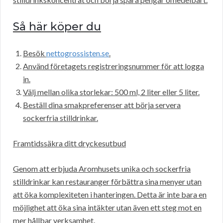
Så här köper du
Besök
nettogrossisten.se
.
Använd företagets registreringsnummer för att logga
in.
Välj mellan olika storlekar: 500 ml, 2 liter eller 5 liter.
Beställ dina smakpreferenser att börja servera
sockerfria stilldrinkar.
Framtidssäkra ditt dryckesutbud
Genom att erbjuda Aromhusets unika och sockerfria
stilldrinkar kan restauranger förbättra sina menyer utan
att öka komplexiteten i hanteringen. Detta är inte bara en
möjlighet att öka sina intäkter utan även ett steg mot en
mer hållbar verksamhet.