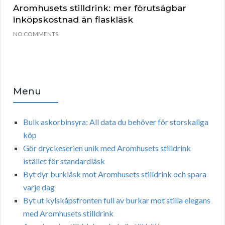
Aromhusets stilldrink: mer förutsägbar
inköpskostnad än flaskläsk
NO COMMENTS
Menu
Bulk askorbinsyra: All data du behöver för storskaliga
köp
Gör dryckeserien unik med Aromhusets stilldrink
istället för standardläsk
Byt dyr burkläsk mot Aromhusets stilldrink och spara
varje dag
Byt ut kylskåpsfronten full av burkar mot stilla elegans
med Aromhusets stilldrink