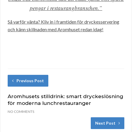
pengar i restaurangbranschen.”
Så varför vänta? Kliv in i framtiden för dryckesservering
och känn skillnaden med Aromhuset redan idag!
Previous Post
Aromhusets stilldrink: smart dryckeslösning
för moderna lunchrestauranger
NO COMMENTS
Next Post