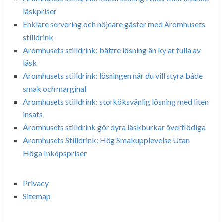
läskpriser
Enklare servering och nöjdare gäster med Aromhusets
stilldrink
Aromhusets stilldrink: bättre lösning än kylar fulla av
läsk
Aromhusets stilldrink: lösningen när du vill styra både
smak och marginal
Aromhusets stilldrink: storköksvänlig lösning med liten
insats
Aromhusets stilldrink gör dyra läskburkar överflödiga
Aromhusets Stilldrink: Hög Smakupplevelse Utan
Höga Inköpspriser
Privacy
Sitemap