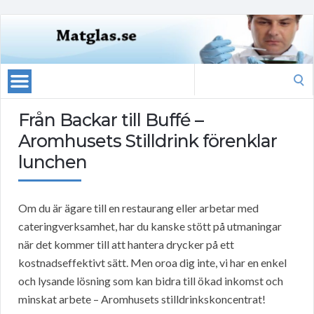
Search
for:
Från Backar till Buffé –
Aromhusets Stilldrink förenklar
lunchen
Om du är ägare till en restaurang eller arbetar med
cateringverksamhet, har du kanske stött på utmaningar
när det kommer till att hantera drycker på ett
kostnadseffektivt sätt. Men oroa dig inte, vi har en enkel
och lysande lösning som kan bidra till ökad inkomst och
minskat arbete – Aromhusets stilldrinkskoncentrat!