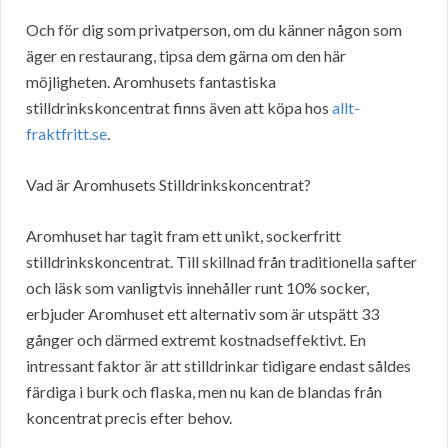
Och för dig som privatperson, om du känner någon som
äger en restaurang, tipsa dem gärna om den här
möjligheten. Aromhusets fantastiska
stilldrinkskoncentrat finns även att köpa hos
allt-
fraktfritt.se
.
Vad är Aromhusets Stilldrinkskoncentrat?
Aromhuset har tagit fram ett unikt, sockerfritt
stilldrinkskoncentrat. Till skillnad från traditionella safter
och läsk som vanligtvis innehåller runt 10% socker,
erbjuder Aromhuset ett alternativ som är utspätt 33
gånger och därmed extremt kostnadseffektivt. En
intressant faktor är att stilldrinkar tidigare endast såldes
färdiga i burk och flaska, men nu kan de blandas från
koncentrat precis efter behov.