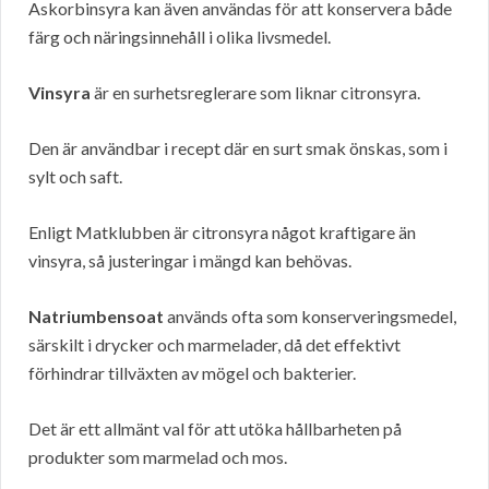
Askorbinsyra kan även användas för att konservera både
färg och näringsinnehåll i olika livsmedel.
Vinsyra
är en surhetsreglerare som liknar citronsyra.
Den är användbar i recept där en surt smak önskas, som i
sylt och saft.
Enligt Matklubben är citronsyra något kraftigare än
vinsyra, så justeringar i mängd kan behövas.
Natriumbensoat
används ofta som konserveringsmedel,
särskilt i drycker och marmelader, då det effektivt
förhindrar tillväxten av mögel och bakterier.
Det är ett allmänt val för att utöka hållbarheten på
produkter som marmelad och mos.