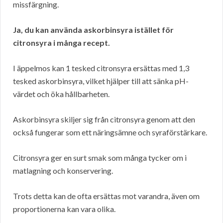
missfärgning.
Ja, du kan använda askorbinsyra istället för
citronsyra i många recept.
I äppelmos kan 1 tesked citronsyra ersättas med 1,3
tesked askorbinsyra, vilket hjälper till att sänka pH-
värdet och öka hållbarheten.
Askorbinsyra skiljer sig från citronsyra genom att den
också fungerar som ett näringsämne och syraförstärkare.
Citronsyra ger en surt smak som många tycker om i
matlagning och konservering.
Trots detta kan de ofta ersättas mot varandra, även om
proportionerna kan vara olika.