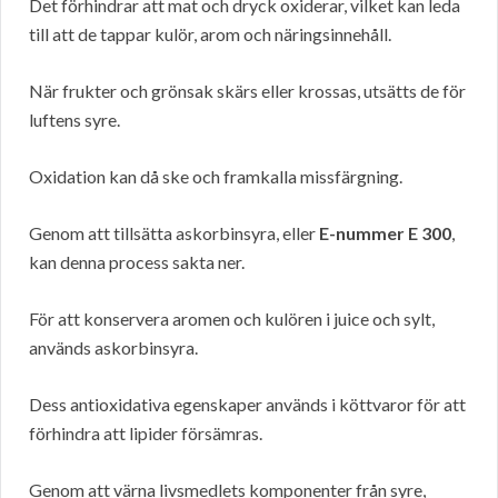
Det förhindrar att mat och dryck oxiderar, vilket kan leda
till att de tappar kulör, arom och näringsinnehåll.
När frukter och grönsak skärs eller krossas, utsätts de för
luftens syre.
Oxidation kan då ske och framkalla missfärgning.
Genom att tillsätta askorbinsyra, eller
E-nummer E 300
,
kan denna process sakta ner.
För att konservera aromen och kulören i juice och sylt,
används askorbinsyra.
Dess antioxidativa egenskaper används i köttvaror för att
förhindra att lipider försämras.
Genom att värna livsmedlets komponenter från syre,