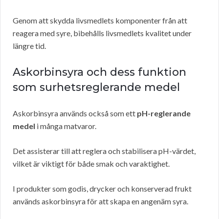
Genom att skydda livsmedlets komponenter från att
reagera med syre, bibehålls livsmedlets kvalitet under
längre tid.
Askorbinsyra och dess funktion
som surhetsreglerande medel
Askorbinsyra används också som ett
pH-reglerande
medel
i många matvaror.
Det assisterar till att reglera och stabilisera pH-värdet,
vilket är viktigt för både smak och varaktighet.
I produkter som godis, drycker och konserverad frukt
används askorbinsyra för att skapa en angenäm syra.