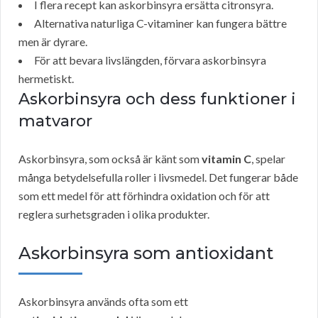
I flera recept kan askorbinsyra ersätta citronsyra.
Alternativa naturliga C-vitaminer kan fungera bättre
men är dyrare.
För att bevara livslängden, förvara askorbinsyra
hermetiskt.
Askorbinsyra och dess funktioner i
matvaror
Askorbinsyra, som också är känt som
vitamin C
, spelar
många betydelsefulla roller i livsmedel. Det fungerar både
som ett medel för att förhindra oxidation och för att
reglera surhetsgraden i olika produkter.
Askorbinsyra som antioxidant
Askorbinsyra används ofta som ett