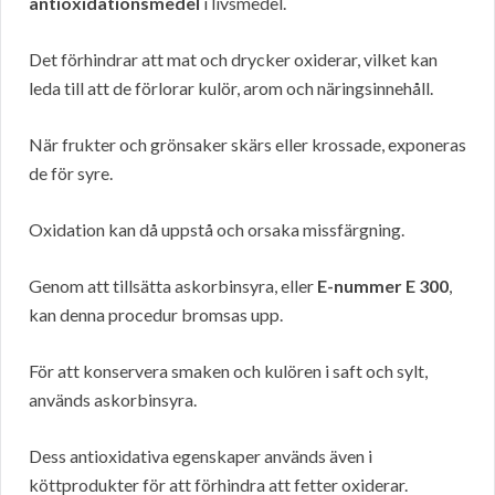
antioxidationsmedel
i livsmedel.
Det förhindrar att mat och drycker oxiderar, vilket kan
leda till att de förlorar kulör, arom och näringsinnehåll.
När frukter och grönsaker skärs eller krossade, exponeras
de för syre.
Oxidation kan då uppstå och orsaka missfärgning.
Genom att tillsätta askorbinsyra, eller
E-nummer E 300
,
kan denna procedur bromsas upp.
För att konservera smaken och kulören i saft och sylt,
används askorbinsyra.
Dess antioxidativa egenskaper används även i
köttprodukter för att förhindra att fetter oxiderar.