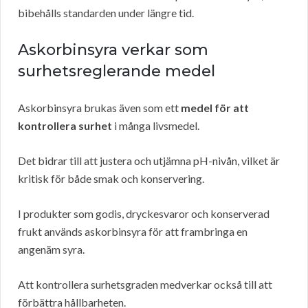
bibehålls standarden under längre tid.
Askorbinsyra verkar som
surhetsreglerande medel
Askorbinsyra brukas även som ett
medel för att
kontrollera surhet
i många livsmedel.
Det bidrar till att justera och utjämna pH-nivån, vilket är
kritisk för både smak och konservering.
I produkter som godis, dryckesvaror och konserverad
frukt används askorbinsyra för att frambringa en
angenäm syra.
Att kontrollera surhetsgraden medverkar också till att
förbättra hållbarheten.