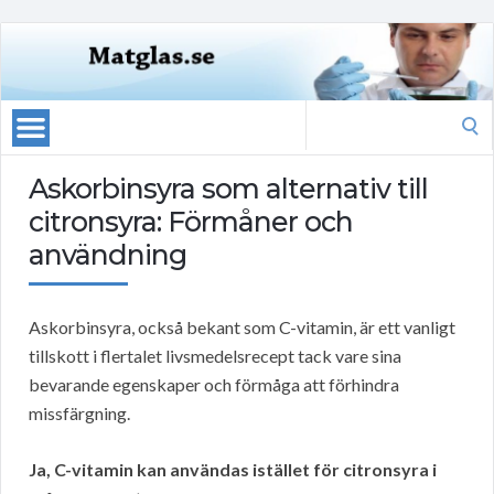
Search
for:
Askorbinsyra som alternativ till
citronsyra: Förmåner och
användning
Askorbinsyra, också bekant som C-vitamin, är ett vanligt
tillskott i flertalet livsmedelsrecept tack vare sina
bevarande egenskaper och förmåga att förhindra
missfärgning.
Ja, C-vitamin kan användas istället för citronsyra i