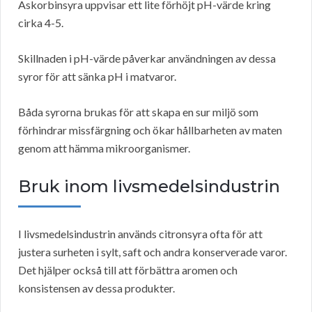
Askorbinsyra uppvisar ett lite förhöjt pH-värde kring
cirka 4-5.
Skillnaden i pH-värde påverkar användningen av dessa
syror för att sänka pH i matvaror.
Båda syrorna brukas för att skapa en sur miljö som
förhindrar missfärgning och ökar hållbarheten av maten
genom att hämma mikroorganismer.
Bruk inom livsmedelsindustrin
I livsmedelsindustrin används citronsyra ofta för att
justera surheten i sylt, saft och andra konserverade varor.
Det hjälper också till att förbättra aromen och
konsistensen av dessa produkter.