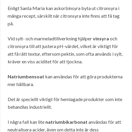
Enligt Santa Maria kan askorbinsyra byta ut citronsyra i
många recept, särskilt när citronsyra inte finns att få tag
på.
Vid sylt- och marmeladtillverkning hjälper
vinsyra
och
citronsyra till att justera pH-värdet, vilket är viktigt för
att få rätt textur, eftersom pektin, som ofta används i sylt,
kräver en viss aciditet för att tjockna.
Natriumbensoat
kan användas för att göra produkterna
mer hållbara.
Det är speciellt viktigt för hemlagade produkter som inte
behandlas industriellt.
I några fall kan lite
natriumbikarbonat
användas för att
neutralisera acider, även om detta inte är dess