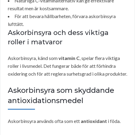
Naturliga C-vitaminalternativ kan ge effektivare
resultat men är kostsammare.
För att bevara hållbarheten, förvara askorbinsyra
lufttätt.
Askorbinsyra och dess viktiga
roller i matvaror
Askorbinsyra, känd som
vitamin C
, spelar flera viktiga
roller i livsmedel. Det fungerar både för att förhindra
oxidering och för att reglera surhetsgrad i olika produkter.
Askorbinsyra som skyddande
antioxidationsmedel
Askorbinsyra används ofta som ett
antioxidant
i föda.