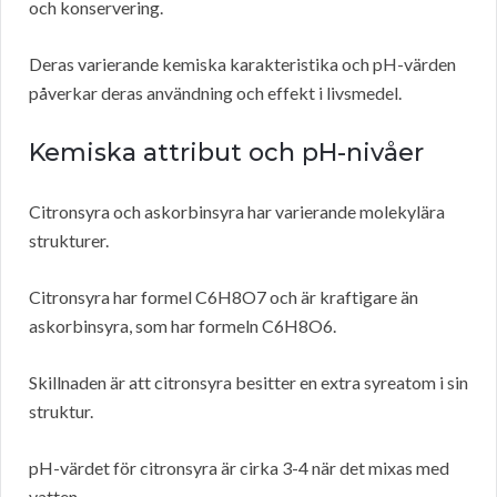
och konservering.
Deras varierande kemiska karakteristika och pH-värden
påverkar deras användning och effekt i livsmedel.
Kemiska attribut och pH-nivåer
Citronsyra och askorbinsyra har varierande molekylära
strukturer.
Citronsyra har formel C6H8O7 och är kraftigare än
askorbinsyra, som har formeln C6H8O6.
Skillnaden är att citronsyra besitter en extra syreatom i sin
struktur.
pH-värdet för citronsyra är cirka 3-4 när det mixas med
vatten.