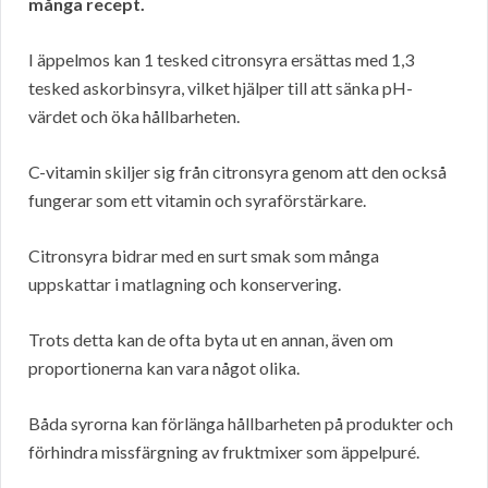
många recept.
I äppelmos kan 1 tesked citronsyra ersättas med 1,3
tesked askorbinsyra, vilket hjälper till att sänka pH-
värdet och öka hållbarheten.
C-vitamin skiljer sig från citronsyra genom att den också
fungerar som ett vitamin och syraförstärkare.
Citronsyra bidrar med en surt smak som många
uppskattar i matlagning och konservering.
Trots detta kan de ofta byta ut en annan, även om
proportionerna kan vara något olika.
Båda syrorna kan förlänga hållbarheten på produkter och
förhindra missfärgning av fruktmixer som äppelpuré.