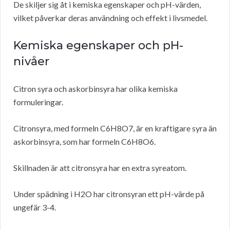
De skiljer sig åt i kemiska egenskaper och pH-värden,
vilket påverkar deras användning och effekt i livsmedel.
Kemiska egenskaper och pH-
nivåer
Citron syra och askorbinsyra har olika kemiska
formuleringar.
Citronsyra, med formeln C6H8O7, är en kraftigare syra än
askorbinsyra, som har formeln C6H8O6.
Skillnaden är att citronsyra har en extra syreatom.
Under spädning i H2O har citronsyran ett pH-värde på
ungefär 3-4.