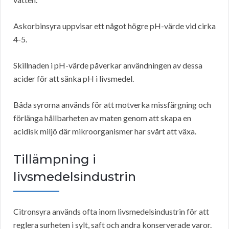
Askorbinsyra uppvisar ett något högre pH-värde vid cirka
4-5.
Skillnaden i pH-värde påverkar användningen av dessa
acider för att sänka pH i livsmedel.
Båda syrorna används för att motverka missfärgning och
förlänga hållbarheten av maten genom att skapa en
acidisk miljö där mikroorganismer har svårt att växa.
Tillämpning i
livsmedelsindustrin
Citronsyra används ofta inom livsmedelsindustrin för att
reglera surheten i sylt, saft och andra konserverade varor.