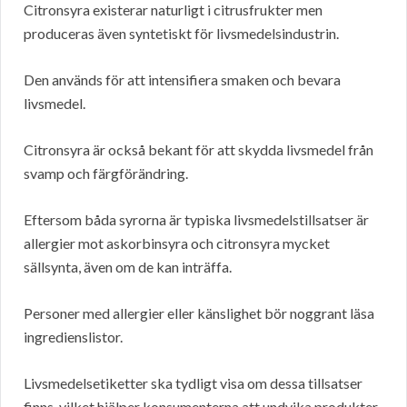
Citronsyra existerar naturligt i citrusfrukter men
produceras även syntetiskt för livsmedelsindustrin.
Den används för att intensifiera smaken och bevara
livsmedel.
Citronsyra är också bekant för att skydda livsmedel från
svamp och färgförändring.
Eftersom båda syrorna är typiska livsmedelstillsatser är
allergier mot askorbinsyra och citronsyra mycket
sällsynta, även om de kan inträffa.
Personer med allergier eller känslighet bör noggrant läsa
ingredienslistor.
Livsmedelsetiketter ska tydligt visa om dessa tillsatser
finns, vilket hjälper konsumenterna att undvika produkter