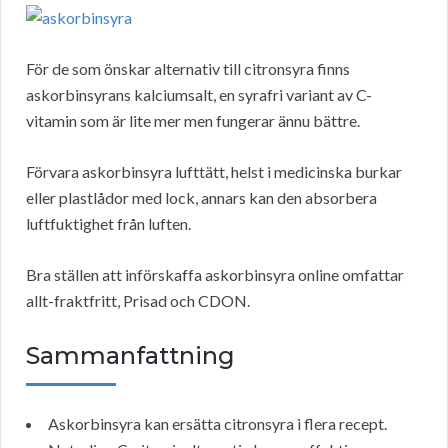
För de som önskar alternativ till citronsyra finns
askorbinsyrans kalciumsalt, en syrafri variant av C-
vitamin som är lite mer men fungerar ännu bättre.
Förvara askorbinsyra lufttätt, helst i medicinska burkar
eller plastlådor med lock, annars kan den absorbera
luftfuktighet från luften.
Bra ställen att införskaffa askorbinsyra online omfattar
allt-fraktfritt, Prisad och CDON.
Sammanfattning
Askorbinsyra kan ersätta citronsyra i flera recept.