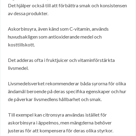
Det hjälper också till att förbättra smak och konsistensen
av dessa produkter.
Askorbinsyra, även känd som C-vitamin, används
huvudsakligen som antioxiderande medel och
kosttillskott.
Det adderas ofta i fruktjuicer och vitaminförstärkta
livsmedel.
Livsmedelsverket rekommenderar båda syrorna för olika
ändamål beroende på deras specifika egenskaper och hur
de påverkar livsmedlens hållbarhet och smak.
Till exempel kan citronsyra användas istället för
askorbinsyra i äppelmos, men mängderna behöver
justeras för att kompensera för deras olika styrkor.