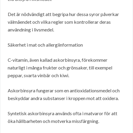
Det är nödvändigt att begripa hur dessa syror påverkar
välmåendet och vilka regler som kontrollerar deras
användning i livsmedel.
Säkerhet i mat och allergiinformation
C-vitamin, även kallad askorbinsyra, förekommer
naturligt i många frukter och grönsaker, till exempel
peppar, svarta vinbär och kiwi.
Askorbinsyra fungerar som en antioxidationsmedel och
beskyddar andra substanser i kroppen mot att oxidera.
Syntetisk askorbinsyra används ofta i matvaror för att
öka hållbarheten och motverka missfärgning.