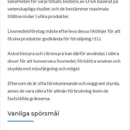
Säkerheten för varje tillsats bedöms av EFSA baserat på
vetenskapliga studier, och de bestämmer maximala
tillåtna nivåer i olika produkter.
Livsmedelsföretag måste efterleva dessa riktlinjer för att
få sina produkter godkända för försäljning i EU.
Askorbinsyra och citronsyra kan därför användas i säkra
doser för att konservera livsmedel, förbättra smaken och
skydda mot missfärgning och mögel.
Eftersom de är ofta förekommande och noggrant styrda,
anses de vara säkra för allmän förbrukning inom de
fastställda gränserna.
Vanliga spörsmål