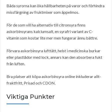
Båda syrorna kan öka hållbarheten på varor och förhindra
missfärgning av fruktmixer som äppelmos.
För de som vill ha alternativ till citronsyra finns
askorbinsyrans kalciumsalt, en syrafri variant av C-
vitamin som kostar lite mer men fungerar ännu bättre.
Förvara askorbinsyra lufttätt, helst i medicinska burkar
eller plastlådor med lock, annars kan den absorbera fukt
från luften.
Bra platser att köpa askorbinsyra online inkluderar allt-
fraktfritt, Prisad och CDON.
Viktiga Punkter