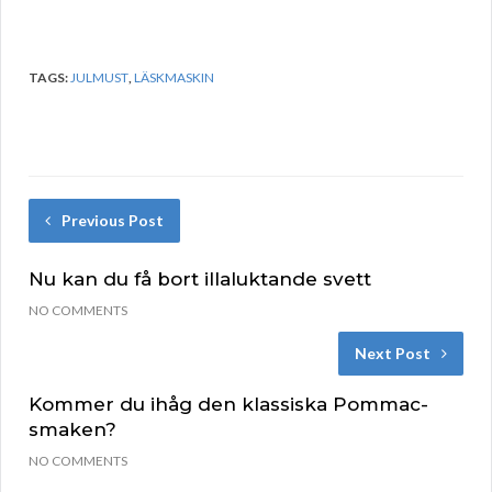
TAGS:
JULMUST
,
LÄSKMASKIN
Previous Post
Nu kan du få bort illaluktande svett
NO COMMENTS
Next Post
Kommer du ihåg den klassiska Pommac-
smaken?
NO COMMENTS