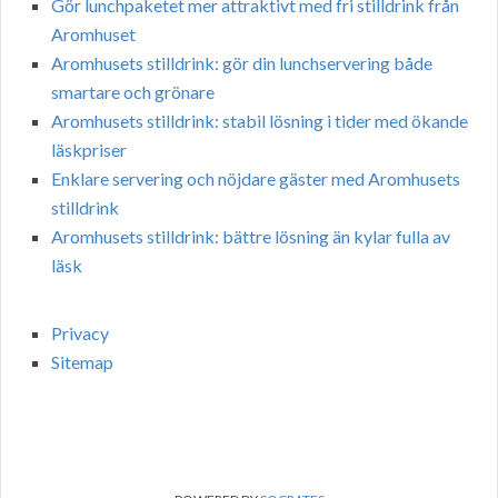
Gör lunchpaketet mer attraktivt med fri stilldrink från
Aromhuset
Aromhusets stilldrink: gör din lunchservering både
smartare och grönare
Aromhusets stilldrink: stabil lösning i tider med ökande
läskpriser
Enklare servering och nöjdare gäster med Aromhusets
stilldrink
Aromhusets stilldrink: bättre lösning än kylar fulla av
läsk
Privacy
Sitemap