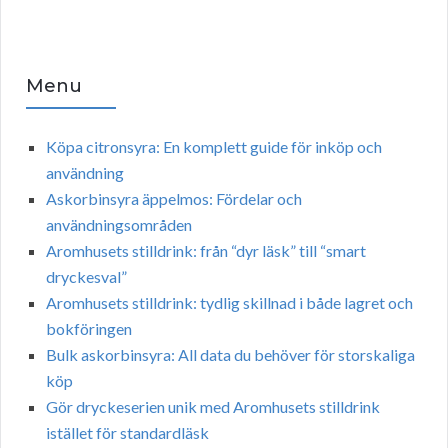
Menu
Köpa citronsyra: En komplett guide för inköp och
användning
Askorbinsyra äppelmos: Fördelar och
användningsområden
Aromhusets stilldrink: från “dyr läsk” till “smart
dryckesval”
Aromhusets stilldrink: tydlig skillnad i både lagret och
bokföringen
Bulk askorbinsyra: All data du behöver för storskaliga
köp
Gör dryckeserien unik med Aromhusets stilldrink
istället för standardläsk