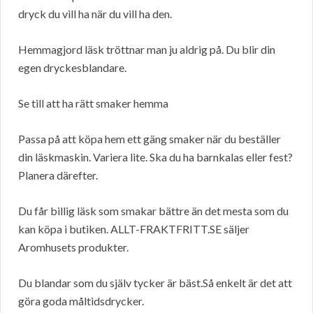
dryck du vill ha när du vill ha den.
Hemmagjord läsk tröttnar man ju aldrig på. Du blir din
egen dryckesblandare.
Se till att ha rätt smaker hemma
Passa på att köpa hem ett gäng smaker när du beställer
din läskmaskin. Variera lite. Ska du ha barnkalas eller fest?
Planera därefter.
Du får billig läsk som smakar bättre än det mesta som du
kan köpa i butiken. ALLT-FRAKTFRITT.SE säljer
Aromhusets produkter.
Du blandar som du själv tycker är bäst.Så enkelt är det att
göra goda måltidsdrycker.