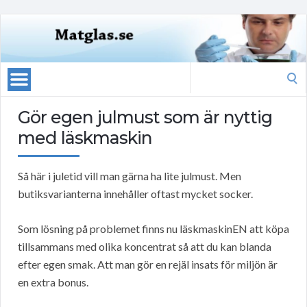
Search
for:
Gör egen julmust som är nyttig
med läskmaskin
Så här i juletid vill man gärna ha lite julmust. Men
butiksvarianterna innehåller oftast mycket socker.
Som lösning på problemet finns nu läskmaskinEN att köpa
tillsammans med olika koncentrat så att du kan blanda
efter egen smak. Att man gör en rejäl insats för miljön är
en extra bonus.