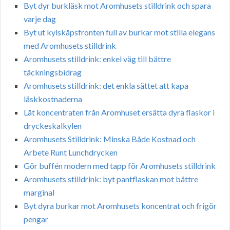
Byt dyr burkläsk mot Aromhusets stilldrink och spara
varje dag
Byt ut kylskåpsfronten full av burkar mot stilla elegans
med Aromhusets stilldrink
Aromhusets stilldrink: enkel väg till bättre
täckningsbidrag
Aromhusets stilldrink: det enkla sättet att kapa
läskkostnaderna
Låt koncentraten från Aromhuset ersätta dyra flaskor i
dryckeskalkylen
Aromhusets Stilldrink: Minska Både Kostnad och
Arbete Runt Lunchdrycken
Gör buffén modern med tapp för Aromhusets stilldrink
Aromhusets stilldrink: byt pantflaskan mot bättre
marginal
Byt dyra burkar mot Aromhusets koncentrat och frigör
pengar