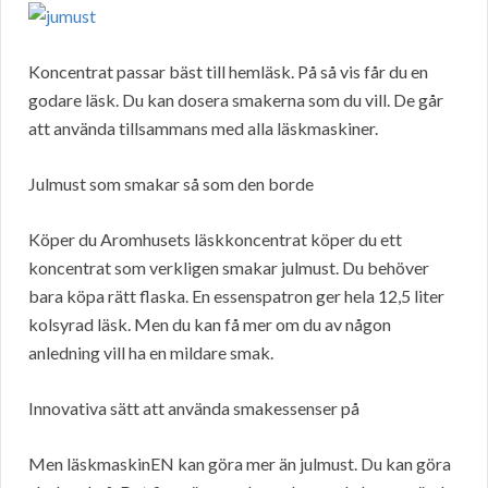
Koncentrat passar bäst till hemläsk. På så vis får du en
godare läsk. Du kan dosera smakerna som du vill. De går
att använda tillsammans med alla läskmaskiner.
Julmust som smakar så som den borde
Köper du Aromhusets läskkoncentrat köper du ett
koncentrat som verkligen smakar julmust. Du behöver
bara köpa rätt flaska. En essenspatron ger hela 12,5 liter
kolsyrad läsk. Men du kan få mer om du av någon
anledning vill ha en mildare smak.
Innovativa sätt att använda smakessenser på
Men läskmaskinEN kan göra mer än julmust. Du kan göra