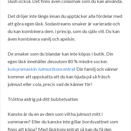
slush också. Det finns även colasmak som du kan använda.
Det dröjer inte länge innan du upptäcker alla fördelar med
att göra egen läsk. Sodastreams smaker är varierade och
du kan kombinera dem, i princip, som du själv vill. Du kan
även kombinera vanilj och apelsin.
De smaker som du blandar kan inte köpas i butik. Din
egen läsk innehåller dessutom 80 % mindre socker.
kolsyremaskin Julmustkoncentrat
Din familj och vänner
kommer att uppskatta att du kan bjuda på så fräsch
julmust eller cola, precis vad de känner för!
Tröttna aldrig på ditt bubbelvatten
Kanske är du en av dem som vill ha julmust mitt i
sommaren? Eller du kanske inte gillar bordsvattnet som
finns att köpa? Med läskkoncentrat så kan du få den