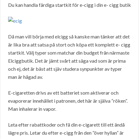
Du kan handla färdiga startkit för e-cigg i din e- cigg butik
Då man vill börja med elcigg så kanske man tänker att det
är lika bra att satsa på stort och köpa ett komplett e- cigg
startkit. Välj typer som matchar din budget från närmaste
Elciggbutik. Det är jämt svårt att säga vad som är prima
och ej, det är bäst att sjäv studera synpunkter av typer
man är hågad av.
E-cigaretten drivs av ett batteriet som aktiverar och
evaporerar innehållet i patronen, det här är själva “röken”.
Man inhalerar in vapor.
Leta efter rabattkoder och få din e-cigarett till ett ändå
lägre pris. Letar du efter e-cigg från den “över hyllan” är