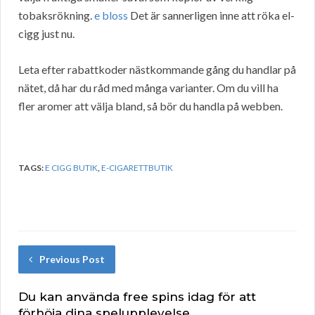
tobaksrökning.
e bloss
Det är sannerligen inne att röka el-
cigg just nu.
Leta efter rabattkoder nästkommande gång du handlar på
nätet, då har du råd med många varianter. Om du vill ha
fler aromer att välja bland, så bör du handla på webben.
TAGS:
E CIGG BUTIK
,
E-CIGARETTBUTIK
Previous Post
Du kan använda free spins idag för att
förhöja dina spelupplevelse