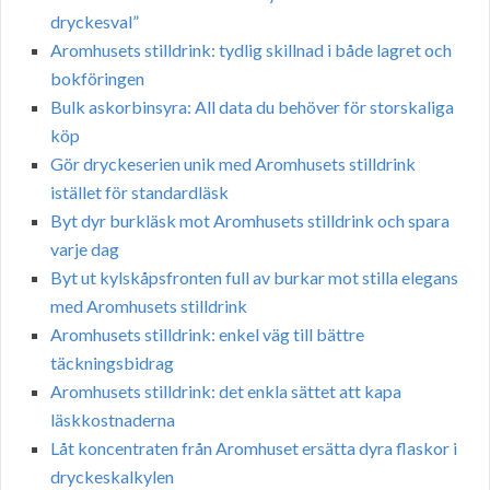
dryckesval”
Aromhusets stilldrink: tydlig skillnad i både lagret och
bokföringen
Bulk askorbinsyra: All data du behöver för storskaliga
köp
Gör dryckeserien unik med Aromhusets stilldrink
istället för standardläsk
Byt dyr burkläsk mot Aromhusets stilldrink och spara
varje dag
Byt ut kylskåpsfronten full av burkar mot stilla elegans
med Aromhusets stilldrink
Aromhusets stilldrink: enkel väg till bättre
täckningsbidrag
Aromhusets stilldrink: det enkla sättet att kapa
läskkostnaderna
Låt koncentraten från Aromhuset ersätta dyra flaskor i
dryckeskalkylen