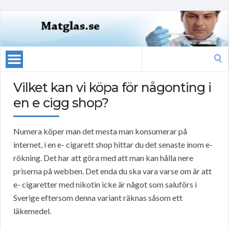
Search
for:
Vilket kan vi köpa för någonting i
en e cigg shop?
Numera köper man det mesta man konsumerar på
internet, i en e- cigarett shop hittar du det senaste inom e-
rökning. Det har att göra med att man kan hålla nere
priserna på webben. Det enda du ska vara varse om är att
e- cigaretter med nikotin icke är något som saluförs i
Sverige eftersom denna variant räknas såsom ett
läkemedel.