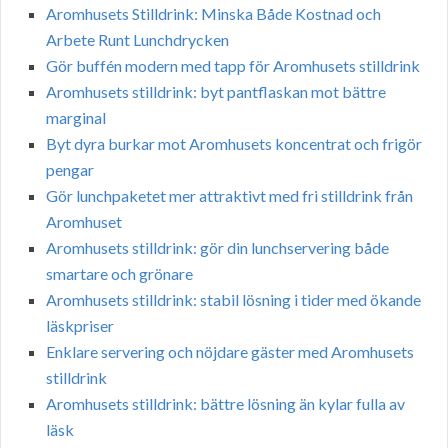
Aromhusets Stilldrink: Minska Både Kostnad och
Arbete Runt Lunchdrycken
Gör buffén modern med tapp för Aromhusets stilldrink
Aromhusets stilldrink: byt pantflaskan mot bättre
marginal
Byt dyra burkar mot Aromhusets koncentrat och frigör
pengar
Gör lunchpaketet mer attraktivt med fri stilldrink från
Aromhuset
Aromhusets stilldrink: gör din lunchservering både
smartare och grönare
Aromhusets stilldrink: stabil lösning i tider med ökande
läskpriser
Enklare servering och nöjdare gäster med Aromhusets
stilldrink
Aromhusets stilldrink: bättre lösning än kylar fulla av
läsk