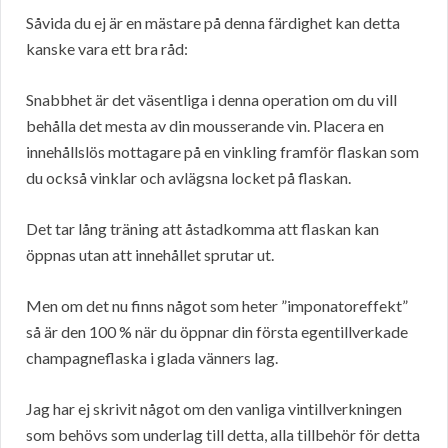
Såvida du ej är en mästare på denna färdighet kan detta
kanske vara ett bra råd:
Snabbhet är det väsentliga i denna operation om du vill
behålla det mesta av din mousserande vin. Placera en
innehållslös mottagare på en vinkling framför flaskan som
du också vinklar och avlägsna locket på flaskan.
Det tar lång träning att åstadkomma att flaskan kan
öppnas utan att innehållet sprutar ut.
Men om det nu finns något som heter ”imponatoreffekt”
så är den 100 % när du öppnar din första egentillverkade
champagneflaska i glada vänners lag.
Jag har ej skrivit något om den vanliga vintillverkningen
som behövs som underlag till detta, alla tillbehör för detta