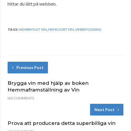
hittar du lätt på webben.
TAGS:
HEMBRYGGT VIN
,
HEMGJORT VIN
,
VINBRYGGNING
Previous Post
Brygga vin med hjälp av boken
Hemmaframställning av Vin
NO COMMENTS
Next Post
Prova att producera detta superbilliga vin