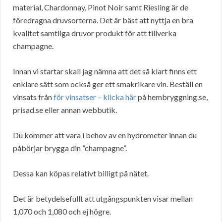
material, Chardonnay, Pinot Noir samt Riesling är de
föredragna druvsorterna. Det är bäst att nyttja en bra
kvalitet samtliga druvor produkt för att tillverka
champagne.
Innan vi startar skall jag nämna att det så klart finns ett
enklare sätt som också ger ett smakrikare vin. Beställ en
vinsats från
för vinsatser – klicka här
på hembryggning.se,
prisad.se eller annan webbutik.
Du kommer att vara i behov av en hydrometer innan du
påbörjar brygga din ”champagne”.
Dessa kan köpas relativt billigt på nätet.
Det är betydelsefullt att utgångspunkten visar mellan
1,070 och 1,080 och ej högre.