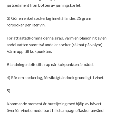
jästsediment från botten av jäsningskärlet.
3) Gör en enkel sockerlag innehållandes 25 gram
rörsocker per liter vin.
För att åstadkomma denna sirap, värm en blandning av en
andel vatten samt två andelar socker (räknat på volym).
Värm upp till kokpunkten.
Blandningen blir till sirap när kokpunkten är nådd.
4) Rör om sockerlag, försiktigt ändock grundligt, i vinet.
5)
Kommande moment är buteljering med hjälp av hävert,
överför vinet omedelbart till champagneflaskor använd