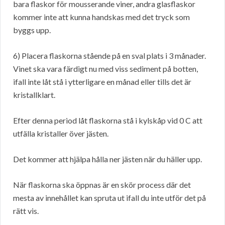
bara flaskor för mousserande viner, andra glasflaskor
kommer inte att kunna handskas med det tryck som
byggs upp.
6) Placera flaskorna stående på en sval plats i 3 månader.
Vinet ska vara färdigt nu med viss sediment på botten,
ifall inte låt stå i ytterligare en månad eller tills det är
kristallklart.
Efter denna period låt flaskorna stå i kylskåp vid 0 C att
utfälla kristaller över jästen.
Det kommer att hjälpa hålla ner jästen när du häller upp.
När flaskorna ska öppnas är en skör process där det
mesta av innehållet kan spruta ut ifall du inte utför det på
rätt vis.