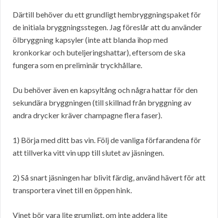
Därtill behöver du ett grundligt hembryggningspaket för
de initiala bryggningsstegen. Jag föreslår att du använder
ölbryggning kapsyler (inte att blanda ihop med
kronkorkar och buteljeringshattar), eftersom de ska
fungera som en preliminär tryckhållare.
Du behöver även en kapsyltång och några hattar för den
sekundära bryggningen (till skillnad från bryggning av
andra drycker kräver champagne flera faser).
1) Börja med ditt bas vin. Följ de vanliga förfarandena för
att tillverka vitt vin upp till slutet av jäsningen.
2) Så snart jäsningen har blivit färdig, använd hävert för att
transportera vinet till en öppen hink.
Vinet bör vara lite grumligt, om inte addera lite