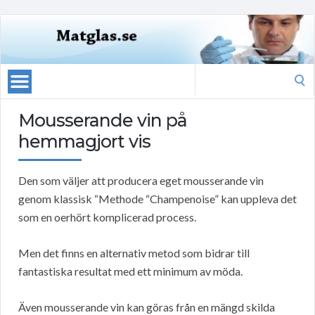
Search
for:
Mousserande vin på
hemmagjort vis
Den som väljer att producera eget mousserande vin
genom klassisk “Methode “Champenoise” kan uppleva det
som en oerhört komplicerad process.
Men det finns en alternativ metod som bidrar till
fantastiska resultat med ett minimum av möda.
Även mousserande vin kan göras från en mängd skilda